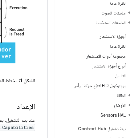
نظرة عامة
ملحقات الصوت
الملحقات المخصّصة
أجهزة الاستشعار
نظرة عامة
مجموعة أدوات الاستشعار
أنواع أجهزة الاستشعار
التفاعل
الشكل 1:
مخطط الشب
بروتوكول HID لتتبُّع حركة الرأس
الطاقة
الإعداد
الأوضاع
Sensors HAL
عند بدء التشغيل، يس
:Capabilities
بيئة تشغيل Context Hub