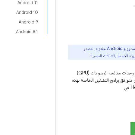
Android 11
Android 10
Android 9
‫Android 8.1
تشير هذه الصفحة إلى الإصدار 1.3 من طبقة تجريد الأجهزة (HAL) الخاصة بالشبكات العصبية في مشروع Android مفتوح المصدر
المختلفة، مثل وحدات معالجة الرسومات (GPU)
حي). يجب أن تتوافق برامج التشغيل الخاصة بهذه