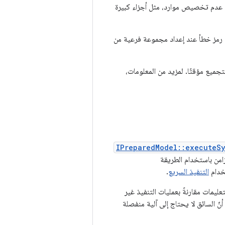
جب عدم تخصيص موارد، مثل أجزاء كبيرة
ل رمز خطأ عند إعداد مجموعة فرعية من
جميع مؤقتًا. لمزيد من المعلومات،
IPreparedModel::executeS
تخدام
التنفيذ السريع
.
ليمات مقارنةً بعمليات التنفيذ غير
أنّ السائق لا يحتاج إلى آلية منفصلة