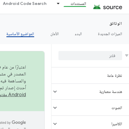
المستندات
Android Code Search
الوثائق
الميزات الجديدة
البدء
الأمان
المواضيع الأساسية
نظرة عامة
والمساهمة فيه،
أحدث إصدار تم نشره في مشروع Android مفتو
هندسة معمارية
Android مفتوح المصدر
الصوت
الكاميرا