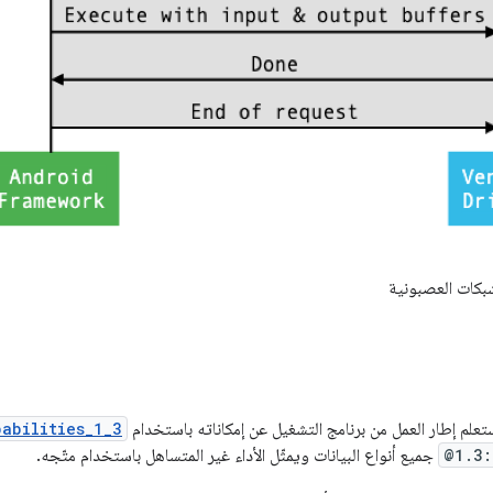
كات العصبونية
تعلم إطار العمل من برنامج التشغيل عن إمكاناته باستخدام
pabilities_1_3
@1.3:
جميع أنواع البيانات ويمثّل الأداء غير المتساهل باستخدام متّجه.