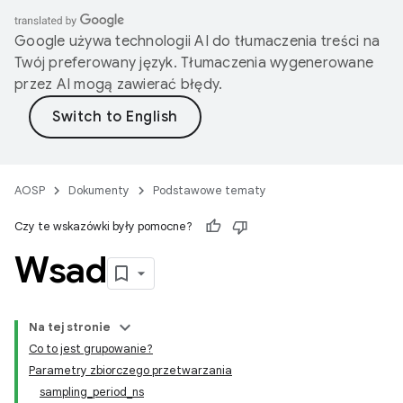
Google używa technologii AI do tłumaczenia treści na
Twój preferowany język. Tłumaczenia wygenerowane
przez AI mogą zawierać błędy.
AOSP
Dokumenty
Podstawowe tematy
Czy te wskazówki były pomocne?
Wsad
Na tej stronie
Co to jest grupowanie?
Parametry zbiorczego przetwarzania
sampling_period_ns