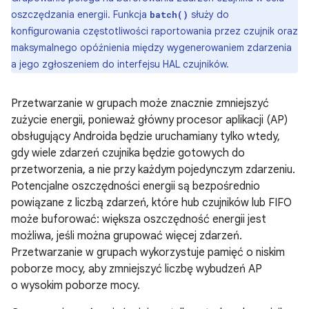
oszczędzania energii. Funkcja
służy do
batch()
konfigurowania częstotliwości raportowania przez czujnik oraz
maksymalnego opóźnienia między wygenerowaniem zdarzenia
a jego zgłoszeniem do interfejsu HAL czujników.
Przetwarzanie w grupach może znacznie zmniejszyć
zużycie energii, ponieważ główny procesor aplikacji (AP)
obsługujący Androida będzie uruchamiany tylko wtedy,
gdy wiele zdarzeń czujnika będzie gotowych do
przetworzenia, a nie przy każdym pojedynczym zdarzeniu.
Potencjalne oszczędności energii są bezpośrednio
powiązane z liczbą zdarzeń, które hub czujników lub FIFO
może buforować: większa oszczędność energii jest
możliwa, jeśli można grupować więcej zdarzeń.
Przetwarzanie w grupach wykorzystuje pamięć o niskim
poborze mocy, aby zmniejszyć liczbę wybudzeń AP
o wysokim poborze mocy.