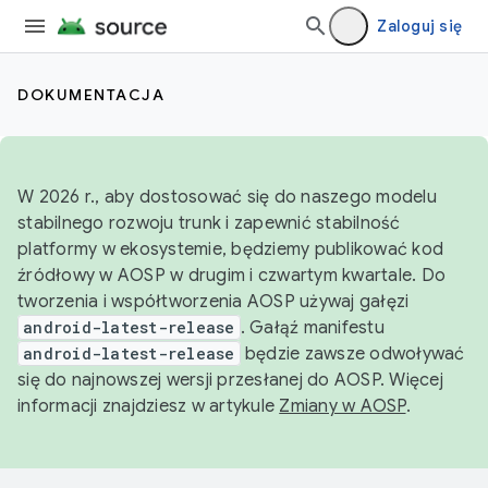
Zaloguj się
DOKUMENTACJA
W 2026 r., aby dostosować się do naszego modelu
stabilnego rozwoju trunk i zapewnić stabilność
platformy w ekosystemie, będziemy publikować kod
źródłowy w AOSP w drugim i czwartym kwartale. Do
tworzenia i współtworzenia AOSP używaj gałęzi
android-latest-release
. Gałąź manifestu
android-latest-release
będzie zawsze odwoływać
się do najnowszej wersji przesłanej do AOSP. Więcej
informacji znajdziesz w artykule
Zmiany w AOSP
.