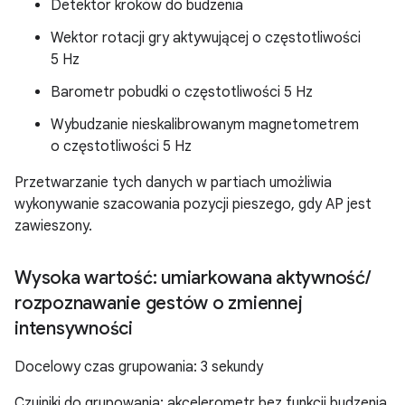
Detektor kroków do budzenia
Wektor rotacji gry aktywującej o częstotliwości
5 Hz
Barometr pobudki o częstotliwości 5 Hz
Wybudzanie nieskalibrowanym magnetometrem
o częstotliwości 5 Hz
Przetwarzanie tych danych w partiach umożliwia
wykonywanie szacowania pozycji pieszego, gdy AP jest
zawieszony.
Wysoka wartość: umiarkowana aktywność
/
rozpoznawanie gestów o zmiennej
intensywności
Docelowy czas grupowania: 3 sekundy
Czujniki do grupowania: akcelerometr bez funkcji budzenia