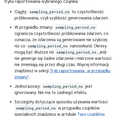
trybu raportowania wybranego czujnika:
Ciągły:
sampling_period_ns
to częstotliwość
próbkowania, czyli szybkość generowania zdarzeń.
W przypadku zmiany:
sampling_period_ns
ogranicza częstotliwość próbkowania zdarzeń, co
oznacza, że zdarzenia są generowane nie szybciej
niż co
sampling_period_ns
nanosekund. Okresy
mogą być dłuższe niż
sampling_period_ns
, jeśli
nie generuje się żadne zdarzenie i mierzone wartości
nie zmieniają się przez długi czas. Więcej informacji
znajdziesz w sekcji
Tryb raportowania „w przypadku
zmiany”
.
Jednorazowy:
sampling_period_ns
jest
ignorowany. Nie ma to żadnego efektu.
Szczegóły dotyczące sposobu używania wartości
sampling_period_ns
w przypadku czujników
specjalnych znajdziesz w artykule
Typy czujników
.