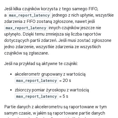
Jeśli kilka czujników korzysta z tego samego FIFO,
a
max_report_latency
jednego z nich upłynie, wszystkie
zdarzenia z FIFO zostaną zgłoszone, nawet jeśli
max_report_latency
innych czujników jeszcze nie
upłynęło. Dzięki temu zmniejsza się liczba raportów
dotyczących partii zdarzeń. Jeśli musi zostać zgłoszone
jedno zdarzenie, wszystkie zdarzenia ze wszystkich
czujników są zgłaszane.
Jeśli na przykład są aktywne te czujniki:
akcelerometr grupowany z wartością
max_report_latency
= 20 s
zbiorczy pomiar żyroskopu z wartością
max_report_latency
= 5 s
Partie danych z akcelerometru są raportowane w tym
samym czasie, w jakim są raportowane partie danych