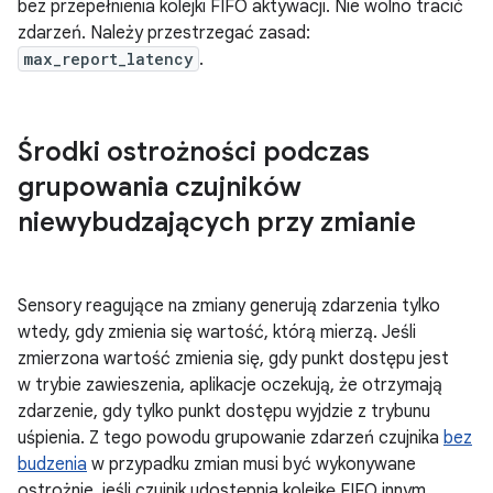
bez przepełnienia kolejki FIFO aktywacji. Nie wolno tracić
zdarzeń. Należy przestrzegać zasad:
max_report_latency
.
Środki ostrożności podczas
grupowania czujników
niewybudzających przy zmianie
Sensory reagujące na zmiany generują zdarzenia tylko
wtedy, gdy zmienia się wartość, którą mierzą. Jeśli
zmierzona wartość zmienia się, gdy punkt dostępu jest
w trybie zawieszenia, aplikacje oczekują, że otrzymają
zdarzenie, gdy tylko punkt dostępu wyjdzie z trybunu
uśpienia. Z tego powodu grupowanie zdarzeń czujnika
bez
budzenia
w przypadku zmian musi być wykonywane
ostrożnie, jeśli czujnik udostępnia kolejkę FIFO innym