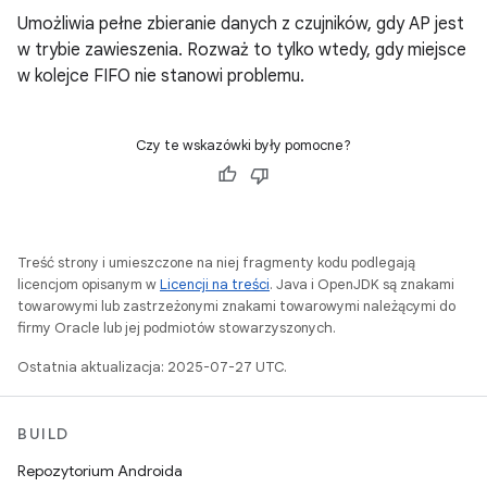
Umożliwia pełne zbieranie danych z czujników, gdy AP jest
w trybie zawieszenia. Rozważ to tylko wtedy, gdy miejsce
w kolejce FIFO nie stanowi problemu.
Czy te wskazówki były pomocne?
Treść strony i umieszczone na niej fragmenty kodu podlegają
licencjom opisanym w
Licencji na treści
. Java i OpenJDK są znakami
towarowymi lub zastrzeżonymi znakami towarowymi należącymi do
firmy Oracle lub jej podmiotów stowarzyszonych.
Ostatnia aktualizacja: 2025-07-27 UTC.
BUILD
Repozytorium Androida