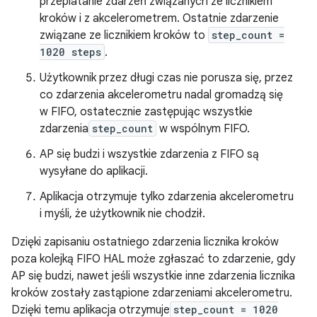
przeplatanie zdarzeń związanych ze licznikiem
kroków i z akcelerometrem. Ostatnie zdarzenie
związane ze licznikiem kroków to
step_count =
1020 steps
.
Użytkownik przez długi czas nie porusza się, przez
co zdarzenia akcelerometru nadal gromadzą się
w FIFO, ostatecznie zastępując wszystkie
zdarzenia
step_count
w wspólnym FIFO.
AP się budzi i wszystkie zdarzenia z FIFO są
wysyłane do aplikacji.
Aplikacja otrzymuje tylko zdarzenia akcelerometru
i myśli, że użytkownik nie chodził.
Dzięki zapisaniu ostatniego zdarzenia licznika kroków
poza kolejką FIFO HAL może zgłaszać to zdarzenie, gdy
AP się budzi, nawet jeśli wszystkie inne zdarzenia licznika
kroków zostały zastąpione zdarzeniami akcelerometru.
Dzięki temu aplikacja otrzymuje
step_count = 1020