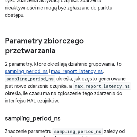
tylko zdarzenia aktywacji czujnika. Zdarzenia
nieaktywności nie mogą być zgłaszane do punktu
dostępu.
Parametry zbiorczego
przetwarzania
2 parametry, które określają działanie grupowania, to
sampling_period_ns
i
max_report_latency_ns
.
sampling_period_ns
określa, jak często generowane
jest nowe zdarzenie czujnika, a
max_report_latency_ns
określa, ile czasu ma na zgłoszenie tego zdarzenia do
interfejsu HAL czujników.
sampling
_
period
_
ns
Znaczenie parametru
sampling_period_ns
zależy od