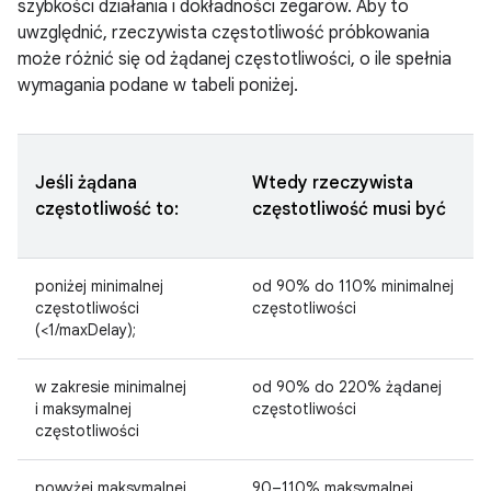
szybkości działania i dokładności zegarów. Aby to
uwzględnić, rzeczywista częstotliwość próbkowania
może różnić się od żądanej częstotliwości, o ile spełnia
wymagania podane w tabeli poniżej.
Jeśli żądana
Wtedy rzeczywista
częstotliwość to:
częstotliwość musi być
poniżej minimalnej
od 90% do 110% minimalnej
częstotliwości
częstotliwości
(<1/maxDelay);
w zakresie minimalnej
od 90% do 220% żądanej
i maksymalnej
częstotliwości
częstotliwości
powyżej maksymalnej
90–110% maksymalnej