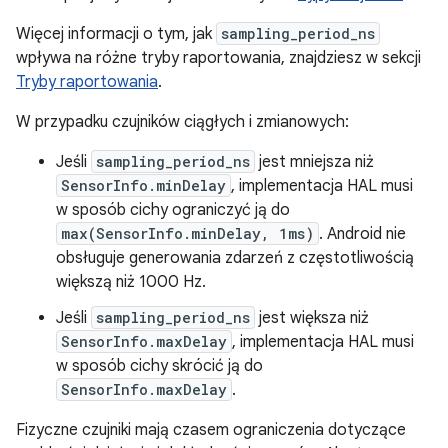
Więcej informacji o tym, jak
sampling_period_ns
wpływa na różne tryby raportowania, znajdziesz w sekcji
Tryby raportowania
.
W przypadku czujników ciągłych i zmianowych:
Jeśli
sampling_period_ns
jest mniejsza niż
SensorInfo.minDelay
, implementacja HAL musi
w sposób cichy ograniczyć ją do
max(SensorInfo.minDelay, 1ms)
. Android nie
obsługuje generowania zdarzeń z częstotliwością
większą niż 1000 Hz.
Jeśli
sampling_period_ns
jest większa niż
SensorInfo.maxDelay
, implementacja HAL musi
w sposób cichy skrócić ją do
SensorInfo.maxDelay
.
Fizyczne czujniki mają czasem ograniczenia dotyczące