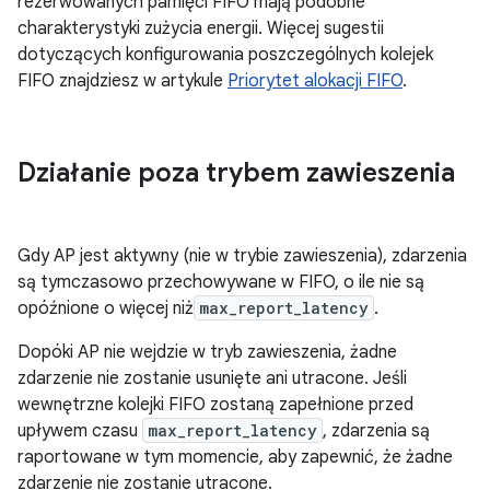
rezerwowanych pamięci FIFO mają podobne
charakterystyki zużycia energii. Więcej sugestii
dotyczących konfigurowania poszczególnych kolejek
FIFO znajdziesz w artykule
Priorytet alokacji FIFO
.
Działanie poza trybem zawieszenia
Gdy AP jest aktywny (nie w trybie zawieszenia), zdarzenia
są tymczasowo przechowywane w FIFO, o ile nie są
opóźnione o więcej niż
max_report_latency
.
Dopóki AP nie wejdzie w tryb zawieszenia, żadne
zdarzenie nie zostanie usunięte ani utracone. Jeśli
wewnętrzne kolejki FIFO zostaną zapełnione przed
upływem czasu
max_report_latency
, zdarzenia są
raportowane w tym momencie, aby zapewnić, że żadne
zdarzenie nie zostanie utracone.