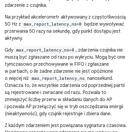
zdarzenie z czujnika.
Na przykład akcelerometr aktywowany z częstotliwością
50 Hz z
max_report_latency_ns=0
będzie wywoływać
przerwania 50 razy na sekundę, gdy punkt dostępu jest
aktywny.
Gdy
max_report_latency_ns>0
, zdarzenia czujnika nie
muszą być zgłaszane od razu po wykryciu. Mogą być one
tymczasowo przechowywane w FIFO i zgłaszane
w partiach, o ile żadne zdarzenie nie jest opóźnione
o więcej niż
max_report_latency_ns
nanosekund.
Oznacza to, że wszystkie zdarzenia od poprzedniej partii
są rejestrowane i zwracane od razu. Pozwala to
zmniejszyć liczbę przerw w składaniu danych do AP
i pozwala AP przełączyć się w tryb oszczędzania energii
(nieaktywność), gdy czujnik rejestruje i zbiera dane.
Z każdym zdarzeniem jest powiązana sygnatura czasowa.