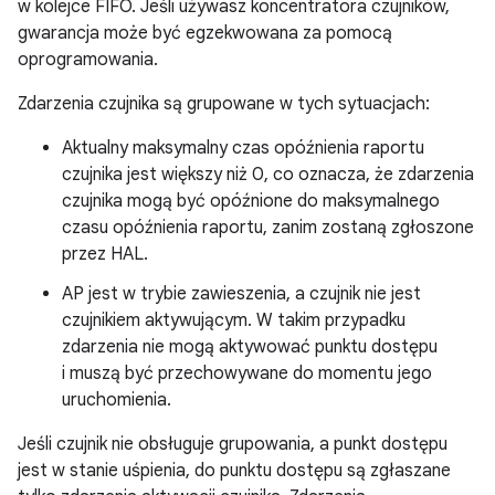
w kolejce FIFO. Jeśli używasz koncentratora czujników,
gwarancja może być egzekwowana za pomocą
oprogramowania.
Zdarzenia czujnika są grupowane w tych sytuacjach:
Aktualny maksymalny czas opóźnienia raportu
czujnika jest większy niż 0, co oznacza, że zdarzenia
czujnika mogą być opóźnione do maksymalnego
czasu opóźnienia raportu, zanim zostaną zgłoszone
przez HAL.
AP jest w trybie zawieszenia, a czujnik nie jest
czujnikiem aktywującym. W takim przypadku
zdarzenia nie mogą aktywować punktu dostępu
i muszą być przechowywane do momentu jego
uruchomienia.
Jeśli czujnik nie obsługuje grupowania, a punkt dostępu
jest w stanie uśpienia, do punktu dostępu są zgłaszane