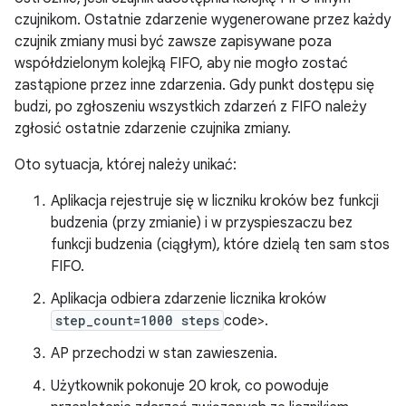
czujnikom. Ostatnie zdarzenie wygenerowane przez każdy
czujnik zmiany musi być zawsze zapisywane poza
współdzielonym kolejką FIFO, aby nie mogło zostać
zastąpione przez inne zdarzenia. Gdy punkt dostępu się
budzi, po zgłoszeniu wszystkich zdarzeń z FIFO należy
zgłosić ostatnie zdarzenie czujnika zmiany.
Oto sytuacja, której należy unikać:
Aplikacja rejestruje się w liczniku kroków bez funkcji
budzenia (przy zmianie) i w przyspieszaczu bez
funkcji budzenia (ciągłym), które dzielą ten sam stos
FIFO.
Aplikacja odbiera zdarzenie licznika kroków
step_count=1000 steps
code>.
AP przechodzi w stan zawieszenia.
Użytkownik pokonuje 20 krok, co powoduje