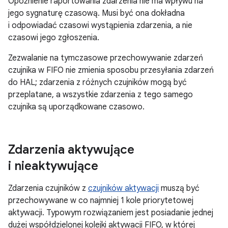
Opóźnienie raportowania zdarzenia nie ma wpływu na
jego sygnaturę czasową. Musi być ona dokładna
i odpowiadać czasowi wystąpienia zdarzenia, a nie
czasowi jego zgłoszenia.
Zezwalanie na tymczasowe przechowywanie zdarzeń
czujnika w FIFO nie zmienia sposobu przesyłania zdarzeń
do HAL; zdarzenia z różnych czujników mogą być
przeplatane, a wszystkie zdarzenia z tego samego
czujnika są uporządkowane czasowo.
Zdarzenia aktywujące
i nieaktywujące
Zdarzenia czujników z
czujników aktywacji
muszą być
przechowywane w co najmniej 1 kole priorytetowej
aktywacji. Typowym rozwiązaniem jest posiadanie jednej
dużej współdzielonej kolejki aktywacji FIFO, w której