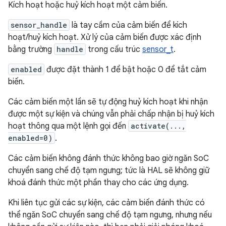
Kích hoạt hoặc huỷ kích hoạt một cảm biến.
sensor_handle
là tay cầm của cảm biến để kích
hoạt/huỷ kích hoạt. Xử lý của cảm biến được xác định
bằng trường
handle
trong cấu trúc
sensor_t
.
enabled
được đặt thành 1 để bật hoặc 0 để tắt cảm
biến.
Các cảm biến một lần sẽ tự động huỷ kích hoạt khi nhận
được một sự kiện và chúng vẫn phải chấp nhận bị huỷ kích
hoạt thông qua một lệnh gọi đến
activate(...,
enabled=0)
.
Các cảm biến không đánh thức không bao giờ ngăn SoC
chuyển sang chế độ tạm ngưng; tức là HAL sẽ không giữ
khoá đánh thức một phần thay cho các ứng dụng.
Khi liên tục gửi các sự kiện, các cảm biến đánh thức có
thể ngăn SoC chuyển sang chế độ tạm ngưng, nhưng nếu