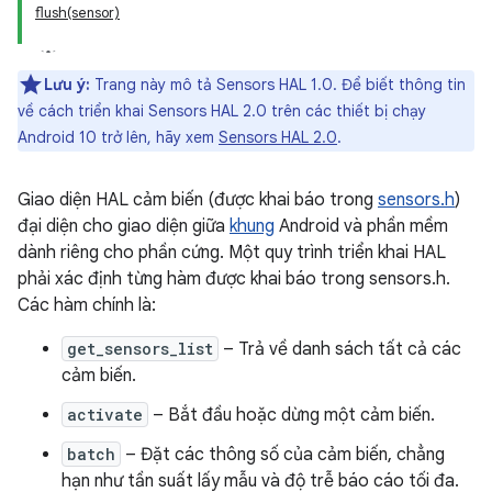
flush(sensor)
Lưu ý:
Trang này mô tả Sensors HAL 1.0. Để biết thông tin
về cách triển khai Sensors HAL 2.0 trên các thiết bị chạy
Android 10 trở lên, hãy xem
Sensors HAL 2.0
.
Giao diện HAL cảm biến (được khai báo trong
sensors.h
)
đại diện cho giao diện giữa
khung
Android và phần mềm
dành riêng cho phần cứng. Một quy trình triển khai HAL
phải xác định từng hàm được khai báo trong sensors.h.
Các hàm chính là:
get_sensors_list
– Trả về danh sách tất cả các
cảm biến.
activate
– Bắt đầu hoặc dừng một cảm biến.
batch
– Đặt các thông số của cảm biến, chẳng
hạn như tần suất lấy mẫu và độ trễ báo cáo tối đa.