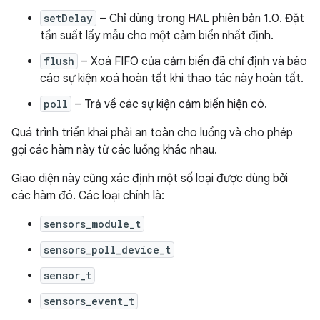
setDelay
– Chỉ dùng trong HAL phiên bản 1.0. Đặt
tần suất lấy mẫu cho một cảm biến nhất định.
flush
– Xoá FIFO của cảm biến đã chỉ định và báo
cáo sự kiện xoá hoàn tất khi thao tác này hoàn tất.
poll
– Trả về các sự kiện cảm biến hiện có.
Quá trình triển khai phải an toàn cho luồng và cho phép
gọi các hàm này từ các luồng khác nhau.
Giao diện này cũng xác định một số loại được dùng bởi
các hàm đó. Các loại chính là:
sensors_module_t
sensors_poll_device_t
sensor_t
sensors_event_t