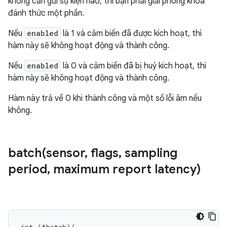
không cần gửi sự kiện nào, thì bạn phải giải phóng khoá
đánh thức một phần.
Nếu
enabled
là 1 và cảm biến đã được kích hoạt, thì
hàm này sẽ không hoạt động và thành công.
Nếu
enabled
là 0 và cảm biến đã bị huỷ kích hoạt, thì
hàm này sẽ không hoạt động và thành công.
Hàm này trả về 0 khi thành công và một số lỗi âm nếu
không.
batch(
sensor
,
flags
,
sampling
period
,
maximum report latency)