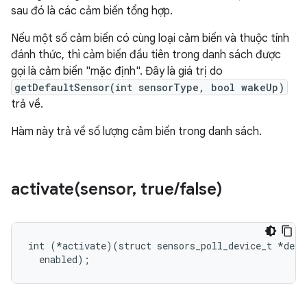
sau đó là các cảm biến tổng hợp.
Nếu một số cảm biến có cùng loại cảm biến và thuộc tính
đánh thức, thì cảm biến đầu tiên trong danh sách được
gọi là cảm biến "mặc định". Đây là giá trị do
getDefaultSensor(int sensorType, bool wakeUp)
trả về.
Hàm này trả về số lượng cảm biến trong danh sách.
activate(
sensor
,
true
/
false)
int (*activate)(struct sensors_poll_device_t *dev, 
  enabled);