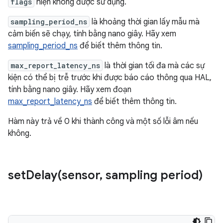
flags
hiện không được sử dụng.
sampling_period_ns
là khoảng thời gian lấy mẫu mà
cảm biến sẽ chạy, tính bằng nano giây. Hãy xem
sampling_period_ns
để biết thêm thông tin.
max_report_latency_ns
là thời gian tối đa mà các sự
kiện có thể bị trễ trước khi được báo cáo thông qua HAL,
tính bằng nano giây. Hãy xem đoạn
max_report_latency_ns
để biết thêm thông tin.
Hàm này trả về 0 khi thành công và một số lỗi âm nếu
không.
setDelay(
sensor
,
sampling period)