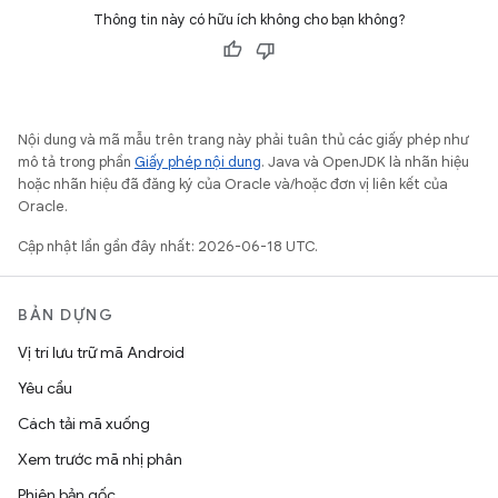
Thông tin này có hữu ích không cho bạn không?
Nội dung và mã mẫu trên trang này phải tuân thủ các giấy phép như
mô tả trong phần
Giấy phép nội dung
. Java và OpenJDK là nhãn hiệu
hoặc nhãn hiệu đã đăng ký của Oracle và/hoặc đơn vị liên kết của
Oracle.
Cập nhật lần gần đây nhất: 2026-06-18 UTC.
BẢN DỰNG
Vị trí lưu trữ mã Android
Yêu cầu
Cách tải mã xuống
Xem trước mã nhị phân
Phiên bản gốc