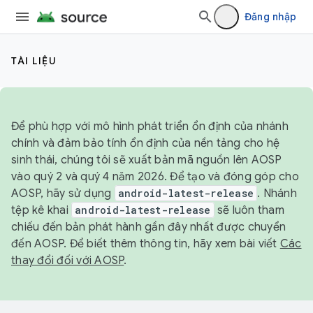
Đăng nhập
TÀI LIỆU
Để phù hợp với mô hình phát triển ổn định của nhánh
chính và đảm bảo tính ổn định của nền tảng cho hệ
sinh thái, chúng tôi sẽ xuất bản mã nguồn lên AOSP
vào quý 2 và quý 4 năm 2026. Để tạo và đóng góp cho
AOSP, hãy sử dụng
android-latest-release
. Nhánh
tệp kê khai
android-latest-release
sẽ luôn tham
chiếu đến bản phát hành gần đây nhất được chuyển
đến AOSP. Để biết thêm thông tin, hãy xem bài viết
Các
thay đổi đối với AOSP
.