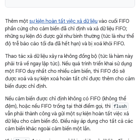
Thêm một
sự kiện hoàn tất việc xả dữ liệu
vào cuối FIFO
phần cứng cho cảm biến đã chỉ định và xả dữ liệu FIFO;
những sự kiện đó được gửi như bình thường (tức là như thể
độ trễ báo cáo tối đa đã hết hạn) và bị xoá khỏi FIFO.
Thao tác xả dữ liệu xảy ra không đồng bộ (tức là hàm này
phải trả về ngay lập tức). Nếu quá trình triển khai sử dụng
một FIFO duy nhất cho nhiều cảm biến, thì FIFO đó sẽ
được xoá và sự kiện xoá hoàn tất chỉ được thêm cho cảm
biến được chỉ định.
Nếu cảm biến được chỉ định không có FIFO (không thể
đệm), hoặc nếu FIFO trống tại thời điểm gọi, thì
flush
vẫn phải thành công và gửi một sự kiện hoàn tất việc xả
dữ liệu cho cảm biến đó. Điều này áp dụng cho tất cả các
cảm biến khác ngoài cảm biến một lần.