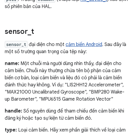
số phiên bản của HAL.
sensor
_
t
sensor_t
đại diện cho một
cảm biến Android
. Sau đây là
một số trường quan trọng của tệp này:
name:
Một chuỗi mà người dùng nhìn thấy, đại diện cho
cảm biến. Chuỗi này thường chứa tên bộ phận của cảm
biến cơ bản, loại cảm biến và liệu đó có phải là cảm biến
đánh thức hay không. Ví dụ: "LIS2HH12 Accelerometer",
"MAX21000 Uncalibrated Gyroscope", "BMP280 Wake-
up Barometer", "MPU6515 Game Rotation Vector"
handle:
Số nguyên dùng để tham chiếu đến cảm biến khi
đăng ký hoặc tạo sự kiện từ cảm biến đó.
type:
Loại cảm biến. Hãy xem phần giải thích về loại cảm