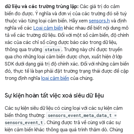
dữ liệu và các trường trùng lặp:
Các giá trị do cảm
biến đo được. Ý nghĩa và đơn vị của các trường đó sẽ tuỳ
thuộc vào từng loại cảm biến. Hãy xem
sensors.h
và định
nghĩa về các
Loại cảm biến
khác nhau để biết nội dung mô
tả về các trường dữ liệu. Đối với một số cảm biến, độ chính
xác của các chỉ số cũng được báo cáo trong dữ liệu,
thông qua trường
status
. Trường này chỉ được truyền
qua cho những loại cảm biến được chọn, xuất hiện ở lớp
SDK dưới dạng giá trị độ chính xác. Đối với những cảm biến
đó, thực tế là bạn phải đặt trường trạng thái được đề cập
trong định nghĩa
loại cảm biến
của chúng.
Sự kiện hoàn tất việc xoá siêu dữ liệu
Các sự kiện siêu dữ liệu có cùng loại với các sự kiện cảm
biến thông thường:
sensors_event_meta_data_t =
sensors_event_t
. Chúng được trả về cùng với các sự
kiện cảm biến khác thông qua quá trình thăm dò. Chúng