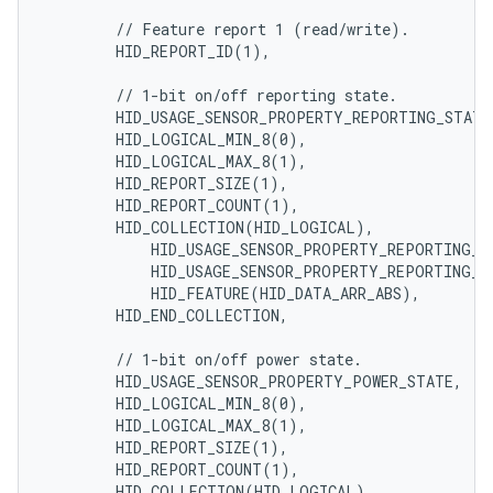
        // Feature report 1 (read/write).

        HID_REPORT_ID(1),

        // 1-bit on/off reporting state.

        HID_USAGE_SENSOR_PROPERTY_REPORTING_STATE,
        HID_LOGICAL_MIN_8(0),

        HID_LOGICAL_MAX_8(1),

        HID_REPORT_SIZE(1),

        HID_REPORT_COUNT(1),

        HID_COLLECTION(HID_LOGICAL),

            HID_USAGE_SENSOR_PROPERTY_REPORTING_ST
            HID_USAGE_SENSOR_PROPERTY_REPORTING_ST
            HID_FEATURE(HID_DATA_ARR_ABS),

        HID_END_COLLECTION,

        // 1-bit on/off power state.

        HID_USAGE_SENSOR_PROPERTY_POWER_STATE,

        HID_LOGICAL_MIN_8(0),

        HID_LOGICAL_MAX_8(1),

        HID_REPORT_SIZE(1),

        HID_REPORT_COUNT(1),

        HID_COLLECTION(HID_LOGICAL),
