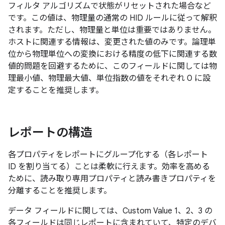
フィルタ アルゴリズムで状態がリセットされた場合など
です。この値は、物理量の通常の HID ルールに従って解釈
されます。ただし、物理量と単位は重要ではありません。
ホストに関連する情報は、変更された値のみです。論理単
位から物理単位への変換における精度の低下に関連する数
値的問題を回避するために、このフィールドに関しては物
理最小値、物理最大値、単位指数の値をそれぞれ 0 に設
定することを推奨します。
レポートの構造
各プロパティをレポートにグループ化する（各レポート
ID を割り当てる）ことは柔軟に行えます。効率を高める
ために、読み取り専用プロパティと読み書きプロパティを
分離することを推奨します。
データ フィールドに関しては、Custom Value 1、2、3 の
各フィールドは同じレポートに含まれていて、特定のデバ