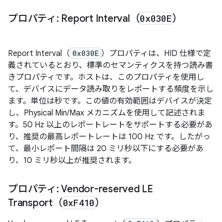
プロパティ: Report Interval（
0x030E
）
Report Interval（
0x030E
）プロパティは、HID 仕様で定
義されているとおり、標準のセマンティクスを持つ読み書
きプロパティです。ホストは、このプロパティを使用し
て、デバイスにデータ読み取りをレポートする頻度を示し
ます。単位は秒です。この値の有効範囲はデバイスが決定
し、Physical Min/Max メカニズムを使用して記述されま
す。50 Hz 以上のレポートレートをサポートする必要があ
り、推奨の最高レポートレートは 100 Hz です。したがっ
て、最小レポート間隔は 20 ミリ秒以下にする必要があ
り、10 ミリ秒以上が推奨されます。
プロパティ: Vendor-reserved LE
Transport（
0x
F410
）