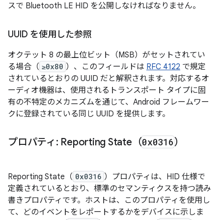
スで Bluetooth LE HID を公開しなければなりません。
UUID を使用した参照
オクテット 8 の最上位ビット（MSB）がセットされてい
る場合（
≥0x80
）、このフィールドは
RFC 4122
で規定
されているとおりの UUID だと解釈されます。対応するオ
ーディオ機器は、使用されるトランスポート タイプに固
有の不特定のメカニズムを通じて、Android フレームワー
クに登録されている同じ UUID を提供します。
プロパティ: Reporting State（
0x0316
）
Reporting State（
0x0316
）プロパティは、HID 仕様で
定義されているとおり、標準のセマンティクスを持つ読み
書きプロパティです。ホストは、このプロパティを使用し
て、どのイベントをレポートするかをデバイスに示しま