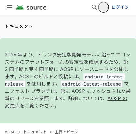
ログイン
ドキュメント
2026 年より、トランク安定版開発モデルに沿ってエコシ
ステムのプラットフォームの安定性を確保するため、第
2 四半期と第 4 四半期に AOSP にソースコードを公開し
ます。AOSP のビルドと投稿には、
android-latest-
release
を使用します。
android-latest-release
マ
ニフェスト ブランチは、常に AOSP にプッシュされた最
新のリリースを参照します。詳細については、
AOSP の
変更点
をご覧ください。
AOSP
ドキュメント
主要トピック