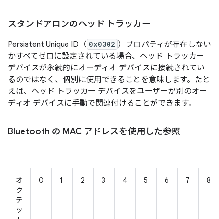
スタンドアロンのヘッド トラッカー
Persistent Unique ID（
0x0302
）プロパティが存在しない
かすべてゼロに設定されている場合、ヘッド トラッカー
デバイスが永続的にオーディオ デバイスに接続されてい
るのではなく、個別に使用できることを意味します。たと
えば、ヘッド トラッカー デバイスをユーザーが別のオー
ディオ デバイスに手動で関連付けることができます。
Bluetooth の MAC アドレスを使用した参照
オ
0
1
2
3
4
5
6
7
8
ク
テ
ッ