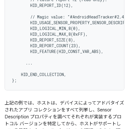
        HID_REPORT_ID(12),

        // Magic value: "#AndroidHeadTracker#2.4"

        HID_USAGE_SENSOR_PROPERTY_SENSOR_DESCRIPTI
        HID_LOGICAL_MIN_8(0),

        HID_LOGICAL_MAX_8(0xFF),

        HID_REPORT_SIZE(8),

        HID_REPORT_COUNT(23),

        HID_FEATURE(HID_CONST_VAR_ABS),

      ...

    HID_END_COLLECTION,

上記の例では、ホストは、デバイスによってアドバタイズ
されたアプリ コレクションをすべて列挙し、Sensor
Description プロパティを調べてそれぞれが実装するプロ
トコル バージョンを特定してから、ホストがサポートし