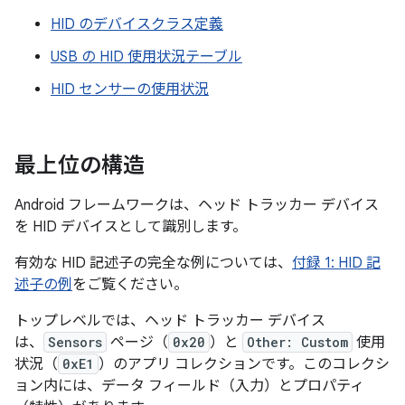
HID のデバイスクラス定義
USB の HID 使用状況テーブル
HID センサーの使用状況
最上位の構造
Android フレームワークは、ヘッド トラッカー デバイス
を HID デバイスとして識別します。
有効な HID 記述子の完全な例については、
付録 1: HID 記
述子の例
をご覧ください。
トップレベルでは、ヘッド トラッカー デバイス
は、
Sensors
ページ（
0x20
）と
Other: Custom
使用
状況（
0xE1
）のアプリ コレクションです。このコレクシ
ョン内には、データ フィールド（入力
）とプロパティ