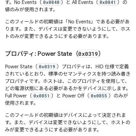
す。No Events（
0x0840
）と All Events（
0x0841
）の
値のみが使用されます。
このフィールドの初期値は「No Events」である必要があ
ります。また、デバイスは変更できないようにして、ホス
トのみが変更できるようにする必要があります。
プロパティ: Power State（
0x0319
）
Power State（
0x0319
）プロパティは、HID 仕様で定義
されているとおり、標準のセマンティクスを持つ読み書き
プロパティです。ホストは、このプロパティを使用して、
どの電源状態にある必要があるかをデバイスに示します。
Full Power（
0x0851
）と Power Off（
0x0855
）のみが
使用されます。
このフィールドの初期値はデバイスによって決定されま
す。また、デバイスは変更できないようにして、ホストの
みが変更できるようにする必要があります。