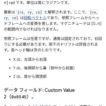
π] rad です。単位は常にラジアンです。
要素は
[rx, ry, rz]
と解釈されます。ここで、
[rx,
ry, rz]
は
回転ベクトル
であり、参照フレームからヘッ
ドフレームへの変換を表します。マグニチュードは [0..π]
の範囲内でなければなりません。
参照フレームは任意ですが、通常は固定されており、右回
りにする必要があります。若干のドリフトは許容されま
す。各ヘッド軸は次のとおりです。
X は、左耳から右耳
Y は、後頭部から鼻（背中から前面）
Z は、首から頭頂部
データ フィールド: Custom Value
2（
0x0545
）。