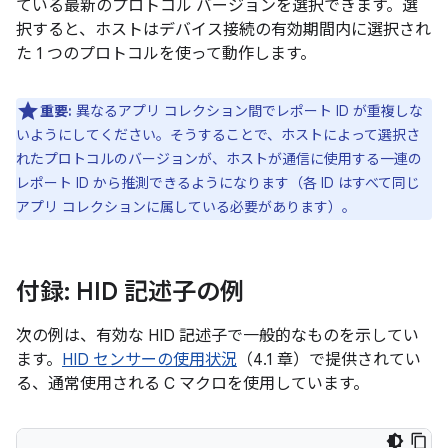
ている最新のプロトコル バージョンを選択できます。選
択すると、ホストはデバイス接続の有効期間内に選択され
た 1 つのプロトコルを使って動作します。
重要:
異なるアプリ コレクション間でレポート ID が重複しな
いようにしてください。そうすることで、ホストによって選択さ
れたプロトコルのバージョンが、ホストが通信に使用する一連の
レポート ID から推測できるようになります（各 ID はすべて同じ
アプリ コレクションに属している必要があります）。
付録: HID 記述子の例
次の例は、有効な HID 記述子で一般的なものを示してい
ます。
HID センサーの使用状況
（4.1 章）で提供されてい
る、通常使用される C マクロを使用しています。