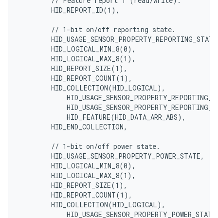
        // Feature report 1 (read/write).

        HID_REPORT_ID(1),

        // 1-bit on/off reporting state.

        HID_USAGE_SENSOR_PROPERTY_REPORTING_STATE,
        HID_LOGICAL_MIN_8(0),

        HID_LOGICAL_MAX_8(1),

        HID_REPORT_SIZE(1),

        HID_REPORT_COUNT(1),

        HID_COLLECTION(HID_LOGICAL),

            HID_USAGE_SENSOR_PROPERTY_REPORTING_ST
            HID_USAGE_SENSOR_PROPERTY_REPORTING_ST
            HID_FEATURE(HID_DATA_ARR_ABS),

        HID_END_COLLECTION,

        // 1-bit on/off power state.

        HID_USAGE_SENSOR_PROPERTY_POWER_STATE,

        HID_LOGICAL_MIN_8(0),

        HID_LOGICAL_MAX_8(1),

        HID_REPORT_SIZE(1),

        HID_REPORT_COUNT(1),

        HID_COLLECTION(HID_LOGICAL),

            HID_USAGE_SENSOR_PROPERTY_POWER_STATE_