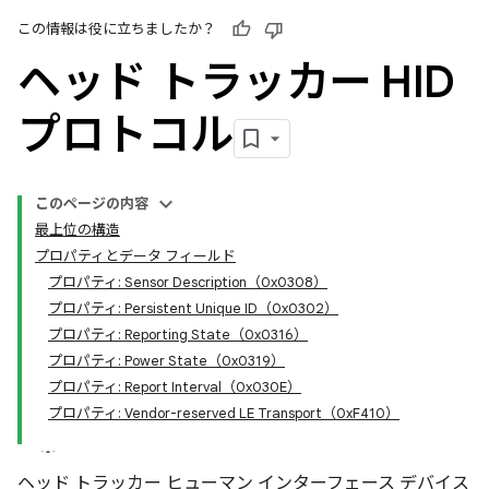
この情報は役に立ちましたか？
ヘッド トラッカー HID
プロトコル
このページの内容
最上位の構造
プロパティとデータ フィールド
プロパティ: Sensor Description（0x0308）
プロパティ: Persistent Unique ID（0x0302）
プロパティ: Reporting State（0x0316）
プロパティ: Power State（0x0319）
プロパティ: Report Interval（0x030E）
プロパティ: Vendor-reserved LE Transport（0xF410）
ヘッド トラッカー ヒューマン インターフェース デバイス