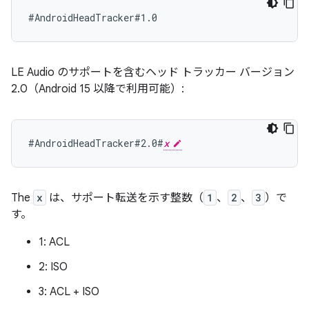
LE Audio のサポートを含むヘッド トラッカー バージョン
2.0（Android 15 以降で利用可能）:
#AndroidHeadTracker#2.0#
x
The
x
は、サポート転送を示す整数（
1
、
2
、
3
）で
す。
1: ACL
2: ISO
3: ACL + ISO