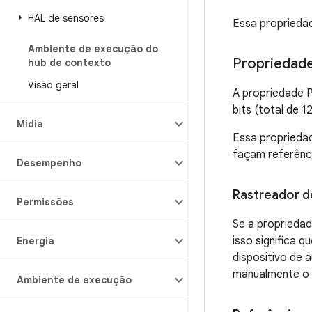
HAL de sensores
Essa propriedad
Ambiente de execução do
Propriedade:
hub de contexto
Visão geral
A propriedade P
bits (total de 
Mídia
Essa propriedad
façam referênc
Desempenho
Rastreador d
Permissões
Se a propriedad
isso significa
Energia
dispositivo de 
manualmente o d
Ambiente de execução