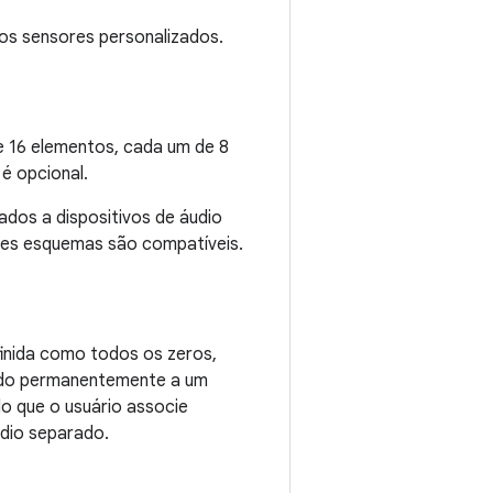
os sensores personalizados.
de 16 elementos, cada um de 8
 é opcional.
dos a dispositivos de áudio
ntes esquemas são compatíveis.
efinida como todos os zeros,
tado permanentemente a um
o que o usuário associe
udio separado.