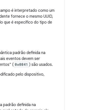
 campo é interpretado como um
ondente fornece o mesmo UUID,
 que é específico do tipo de
mântica padrão definida na
quais eventos devem ser
entos" (
0x0841
) são usados.
ificado pelo dispositivo,
ca padrão definida na