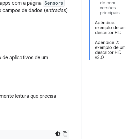
e apps com a página
Sensors
de com
versões
os campos de dados (
entradas
)
principais
Apêndice:
exemplo de um
descritor HID
Apêndice 2:
exemplo de um
descritor HID
de aplicativos de um
v2.0
omente leitura que precisa