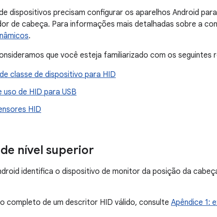
de dispositivos precisam configurar os aparelhos Android par
dor de cabeça. Para informações mais detalhadas sobre a con
inâmicos
.
onsideramos que você esteja familiarizado com os seguintes 
de classe de dispositivo para HID
e uso de HID para USB
ensores HID
 de nível superior
roid identifica o dispositivo de monitor da posição da cabe
o completo de um descritor HID válido, consulte
Apêndice 1: 