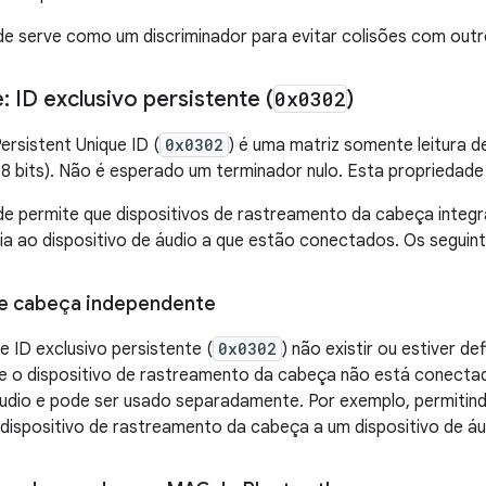
e serve como um discriminador para evitar colisões com outr
 ID exclusivo persistente (
0x0302
)
ersistent Unique ID (
0x0302
) é uma matriz somente leitura 
128 bits). Não é esperado um terminador nulo. Esta propriedade
e permite que dispositivos de rastreamento da cabeça integra
ia ao dispositivo de áudio a que estão conectados. Os segui
e cabeça independente
e ID exclusivo persistente (
0x0302
) não existir ou estiver d
 que o dispositivo de rastreamento da cabeça não está conec
áudio e pode ser usado separadamente. Por exemplo, permitind
ispositivo de rastreamento da cabeça a um dispositivo de á