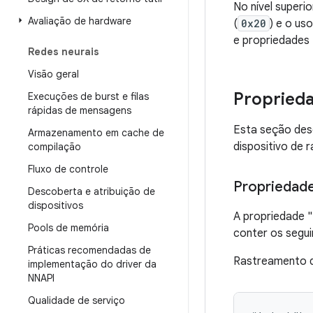
No nível superi
Avaliação de hardware
(
0x20
) e o us
e propriedades 
Redes neurais
Visão geral
Propried
Execuções de burst e filas
rápidas de mensagens
Esta seção des
Armazenamento em cache de
dispositivo de
compilação
Fluxo de controle
Propriedade
Descoberta e atribuição de
dispositivos
A propriedade "
Pools de memória
conter os segui
Práticas recomendadas de
Rastreamento d
implementação do driver da
NNAPI
Qualidade de serviço