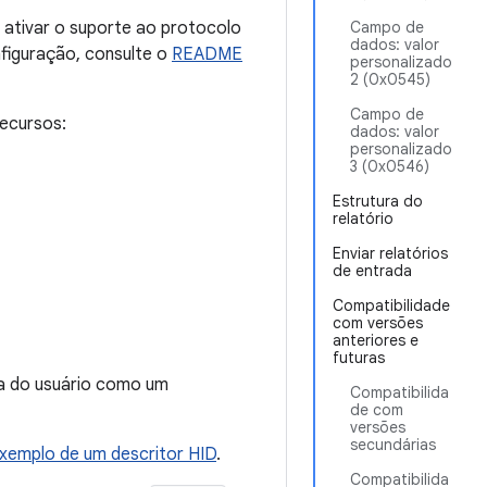
a ativar o suporte ao protocolo
Campo de
dados: valor
figuração, consulte o
README
personalizado
2 (0x0545)
Campo de
recursos:
dados: valor
personalizado
3 (0x0546)
Estrutura do
relatório
Enviar relatórios
de entrada
Compatibilidade
com versões
anteriores e
futuras
ça do usuário como um
Compatibilida
de com
versões
secundárias
exemplo de um descritor HID
.
Compatibilida