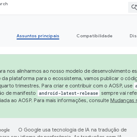
arch
Assuntos principais
Compatibilidade
Dis
ra nos alinharmos ao nosso modelo de desenvolvimento est
e da plataforma para o ecossistema, vamos publicar o cód
uarto trimestres. Para criar e contribuir com o AOSP, use
ão de manifesto
android-latest-release
sempre vai refe
iada ao AOSP. Para mais informações, consulte
Mudanças 
O Google usa tecnologia de IA na tradução de