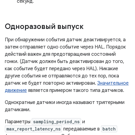
секунд.
Одноразовый выпуск
При обнаружении события датчик деактивируется, а
затем отправляет одно событие через HAL. Порядок
действий важен для предотвращения состояний
гонки. (Датчик должен быть деактивирован до того,
как событие будет передано через HAL). Никакие
другие события не отправляются до тех пор, пока
датчик не будет повторно активирован.
Значительное
движение
является примером такого типа датчиков.
Однократные датчики иногда называют триггерными
датчиками.
Параметры
sampling_period_ns
и
max_report_latency_ns
передаваемые в
batch