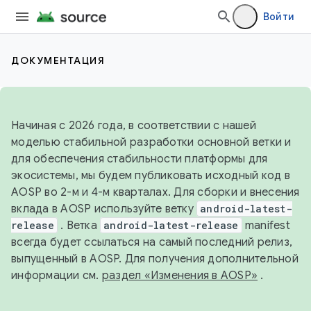
Войти
ДОКУМЕНТАЦИЯ
Начиная с 2026 года, в соответствии с нашей
моделью стабильной разработки основной ветки и
для обеспечения стабильности платформы для
экосистемы, мы будем публиковать исходный код в
AOSP во 2-м и 4-м кварталах. Для сборки и внесения
вклада в AOSP используйте ветку
android-latest-
release
. Ветка
android-latest-release
manifest
всегда будет ссылаться на самый последний релиз,
выпущенный в AOSP. Для получения дополнительной
информации см.
раздел «Изменения в AOSP»
.