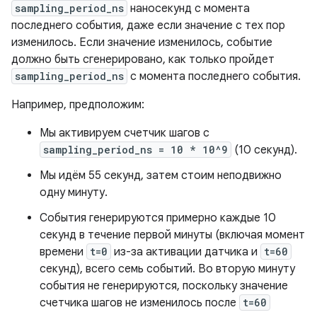
sampling_period_ns
наносекунд с момента
последнего события, даже если значение с тех пор
изменилось. Если значение изменилось, событие
должно быть сгенерировано, как только пройдет
sampling_period_ns
с момента последнего события.
Например, предположим:
Мы активируем счетчик шагов с
sampling_period_ns = 10 * 10^9
(10 секунд).
Мы идём 55 секунд, затем стоим неподвижно
одну минуту.
События генерируются примерно каждые 10
секунд в течение первой минуты (включая момент
времени
t=0
из-за активации датчика и
t=60
секунд), всего семь событий. Во вторую минуту
события не генерируются, поскольку значение
счетчика шагов не изменилось после
t=60