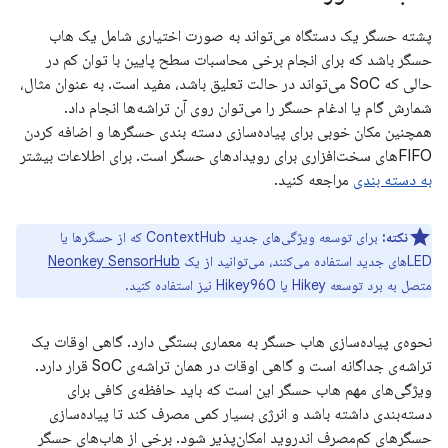
پشته حسگر یک دستگاه می‌تواند به صورت اختیاری شامل یک هاب
حسگر باشد که برای انجام برخی محاسبات سطح پایین با توان کم در
حالی که SoC می‌تواند در حالت تعلیق باشد، مفید است. به عنوان مثال،
شمارش گام یا ادغام حسگر را می‌توان روی آن تراشه‌ها انجام داد.
همچنین مکان خوبی برای پیاده‌سازی دسته بندی حسگرها و اضافه کردن
FIFOهای سخت‌افزاری برای رویدادهای حسگر است. برای اطلاعات بیشتر
به دسته بندی
مراجعه کنید.
نکته:
برای توسعه ویژگی‌های جدید ContextHub که از حسگرها یا
LEDهای جدید استفاده می‌کنند، می‌توانید از یک
Neonkey SensorHub
متصل به برد توسعه Hikey یا Hikey960 نیز استفاده کنید.
نحوه‌ی پیاده‌سازی هاب حسگر به معماری بستگی دارد. گاهی اوقات یک
تراشه‌ی جداگانه است و گاهی اوقات در همان تراشه‌ی SoC قرار دارد.
ویژگی‌های مهم هاب حسگر این است که باید حافظه‌ی کافی برای
دسته‌بندی داشته باشد و انرژی بسیار کمی مصرف کند تا پیاده‌سازی
حسگرهای کم‌مصرف اندروید امکان‌پذیر شود. برخی از هاب‌های حسگر