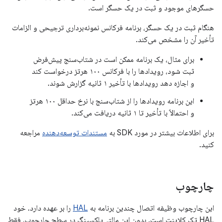
حسگرهای موجود و ثبت در یک حسگر است.
هنگام ثبت در یک حسگر، برنامه فرکانس نمونه‌برداری ترجیحی و الزامات
تأخیر آن را مشخص می‌کند.
برای مثال، یک برنامه ممکن است در شتاب‌سنج پیش‌فرض
ثبت شود، رویدادها را با فرکانس ۱۰۰ هرتز درخواست کند
و اجازه دهد رویدادها با تأخیر ۱ ثانیه گزارش شوند.
این برنامه رویدادها را از شتاب‌سنج با نرخ حداقل ۱۰۰ هرتز
و احتمالاً با تأخیر تا ۱ ثانیه دریافت می‌کند.
برای اطلاعات بیشتر در مورد SDK به
مستندات توسعه‌دهنده
مراجعه
کنید.
چارچوب
این چارچوب وظیفه اتصال چندین برنامه به
HAL
را بر عهده دارد. خود
HAL تک کلاینت است. بدون این مالتی‌پلکسینگ در سطح چارچوب، فقط