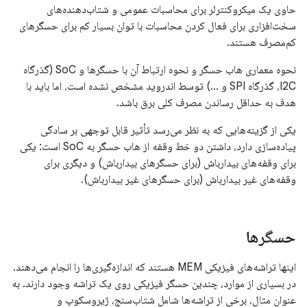
حاوی یک میکروکنترلر برای محاسبات عمومی و شتاب‌دهنده‌های
سخت‌افزاری برای فعال کردن محاسبات با توان بسیار کم برای حسگرهای
کم‌مصرف هستند.
نحوه معماری هاب حسگر و نحوه ارتباط آن با حسگرها و SoC (گذرگاه
I2C، گذرگاه SPI و ...) توسط اندروید مشخص نشده است، اما باید با
هدف به حداقل رساندن مصرف کلی برق باشد.
یکی از گزینه‌هایی که به نظر می‌رسد تأثیر قابل توجهی بر سادگی
پیاده‌سازی دارد، داشتن دو خط وقفه از هاب حسگر به SoC است: یکی
برای وقفه‌های بیدارباش (برای حسگرهای بیدارباش) و دیگری برای
وقفه‌های غیر بیدارباش (برای حسگرهای غیر بیدارباش).
حسگرها
اینها تراشه‌های فیزیکی MEM هستند که اندازه‌گیری‌ها را انجام می‌دهند.
در بسیاری از موارد، چندین حسگر فیزیکی روی یک تراشه وجود دارند. به
عنوان مثال، برخی از تراشه‌ها شامل شتاب‌سنج، ژیروسکوپ و