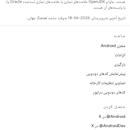
هستند. جاوا و OpenJDK علامت‌های تجاری یا علامت‌های تجاری ثبت‌شده Oracle و/
یا وابسته‌های آن هستند.
تاریخ آخرین به‌روزرسانی 2026-06-18 به‌وقت ساعت هماهنگ جهانی.
ساخت
مخزن Android
الزامات
بارگیری
پیش‌نمایش کدهای دودویی
تصاویر تنظیمات کارخانه
کدهای دودویی درایور
متصل کردن
‫‎@Android در X
‫‎@AndroidDev در X