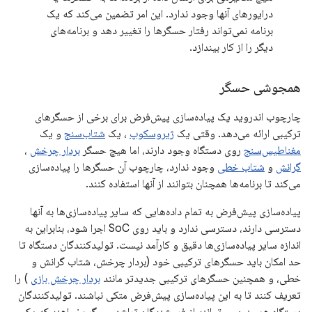
درایورهای آنها وجود ندارد. این امر تضمین می‌کند که یک
برنامه نمی‌تواند رفتار حسگرها را تغییر دهد و برنامه‌های
دیگر را از کار بیندازد.
همجوشی حسگر
چارچوب اندروید یک پیاده‌سازی پیش‌فرض برای برخی از حسگرهای
ترکیبی ارائه می‌دهد. وقتی یک
ژیروسکوپ
، یک
شتاب‌سنج
و یک
مغناطیس‌سنج
روی دستگاه وجود دارند، اما هیچ حسگر
بردار چرخش
،
گرانش
و
شتاب خطی
وجود ندارد، چارچوب آن حسگرها را پیاده‌سازی
می‌کند تا برنامه‌ها همچنان بتوانند از آنها استفاده کنند.
پیاده‌سازی پیش‌فرض به تمام داده‌هایی که سایر پیاده‌سازی‌ها به آنها
دسترسی دارند، دسترسی ندارد و باید روی SoC اجرا شود، بنابراین به
اندازه سایر پیاده‌سازی‌ها دقیق و کارآمد نیست. تولیدکنندگان دستگاه تا
حد امکان باید حسگرهای ترکیبی خود (بردار چرخش، شتاب گرانش و
خطی، و همچنین حسگرهای ترکیبی جدیدتر مانند
بردار چرخش بازی
) را
تعریف کنند تا به این پیاده‌سازی پیش‌فرض متکی نباشند. تولیدکنندگان
دستگاه همچنین می‌توانند از فروشندگان تراشه حسگر بخواهند که یک