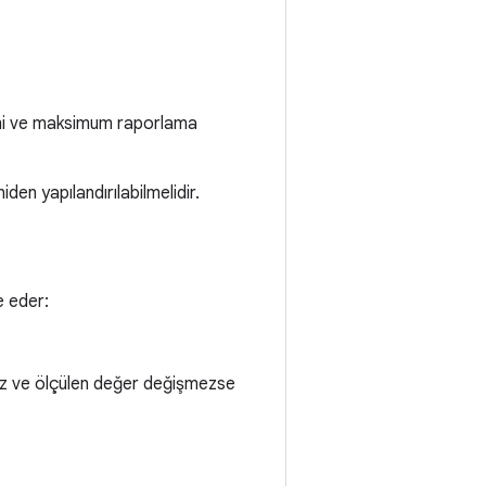
emi ve maksimum raporlama
iden yapılandırılabilmelidir.
e eder:
maz ve ölçülen değer değişmezse