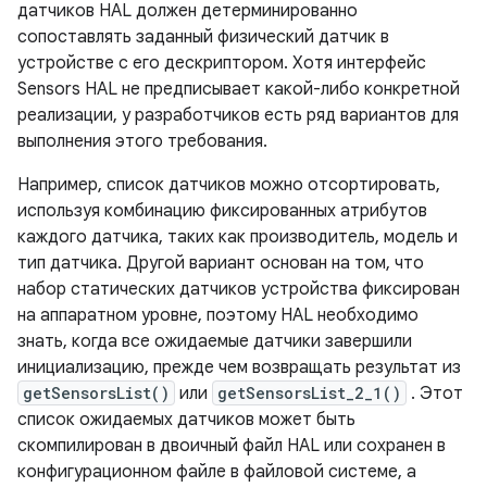
датчиков HAL должен детерминированно
сопоставлять заданный физический датчик в
устройстве с его дескриптором. Хотя интерфейс
Sensors HAL не предписывает какой-либо конкретной
реализации, у разработчиков есть ряд вариантов для
выполнения этого требования.
Например, список датчиков можно отсортировать,
используя комбинацию фиксированных атрибутов
каждого датчика, таких как производитель, модель и
тип датчика. Другой вариант основан на том, что
набор статических датчиков устройства фиксирован
на аппаратном уровне, поэтому HAL необходимо
знать, когда все ожидаемые датчики завершили
инициализацию, прежде чем возвращать результат из
getSensorsList()
или
getSensorsList_2_1()
. Этот
список ожидаемых датчиков может быть
скомпилирован в двоичный файл HAL или сохранен в
конфигурационном файле в файловой системе, а