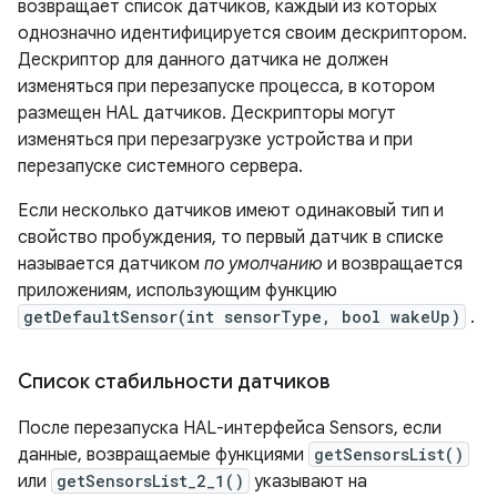
возвращает список датчиков, каждый из которых
однозначно идентифицируется своим дескриптором.
Дескриптор для данного датчика не должен
изменяться при перезапуске процесса, в котором
размещен HAL датчиков. Дескрипторы могут
изменяться при перезагрузке устройства и при
перезапуске системного сервера.
Если несколько датчиков имеют одинаковый тип и
свойство пробуждения, то первый датчик в списке
называется датчиком
по умолчанию
и возвращается
приложениям, использующим функцию
getDefaultSensor(int sensorType, bool wakeUp)
.
Список стабильности датчиков
После перезапуска HAL-интерфейса Sensors, если
данные, возвращаемые функциями
getSensorsList()
или
getSensorsList_2_1()
указывают на