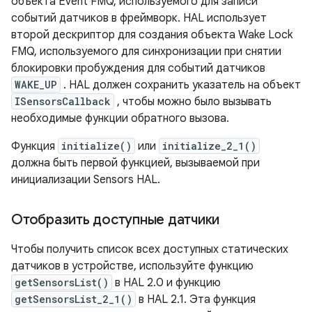
объекта Event FMQ, используемого для записи
событий датчиков в фреймворк. HAL использует
второй дескриптор для создания объекта Wake Lock
FMQ, используемого для синхронизации при снятии
блокировки пробуждения для событий датчиков
WAKE_UP
. HAL должен сохранить указатель на объект
ISensorsCallback
, чтобы можно было вызывать
необходимые функции обратного вызова.
Функция
initialize()
или
initialize_2_1()
должна быть первой функцией, вызываемой при
инициализации Sensors HAL.
Отобразить доступные датчики
Чтобы получить список всех доступных статических
датчиков в устройстве, используйте функцию
getSensorsList()
в HAL 2.0 и функцию
getSensorsList_2_1()
в HAL 2.1. Эта функция