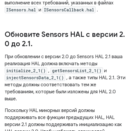
выполнение всех требований, указанных в файлах
ISensors.hal
и
ISensorsCallback.hal
.
Обновите Sensors HAL с версии 2
.
0 до 2
.
1
.
При обновлении с версии 2.0 до Sensors HAL 2.1 ваша
реализация HAL должна включать методы
initialize_2_1()
,
getSensorsList_2_1()
и
injectSensorsData_2_1()
, а также типы HAL 2.1. Эти
методы должны соответствовать тем же
требованиям, которые были изложены для HAL 2.0
выше.
Поскольку HAL минорных версий должны
поддерживать все функции предыдущих HAL, HAL
версии 2.1 должны поддерживать инициализацию как