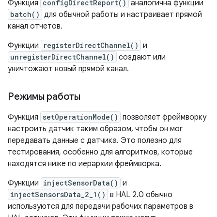
Функция
configDirectReport()
аналогична функции
batch()
для обычной работы и настраивает прямой
канал отчетов.
Функции
registerDirectChannel()
и
unregisterDirectChannel()
создают или
уничтожают новый прямой канал.
Режимы работы
Функция
setOperationMode()
позволяет фреймворку
настроить датчик таким образом, чтобы он мог
передавать данные с датчика. Это полезно для
тестирования, особенно для алгоритмов, которые
находятся ниже по иерархии фреймворка.
Функции
injectSensorData()
и
injectSensorsData_2_1()
в HAL 2.0 обычно
используются для передачи рабочих параметров в