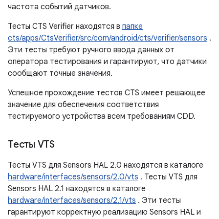
частота событий датчиков.
Тесты CTS Verifier находятся в
папке
cts/apps/CtsVerifier/src/com/android/cts/verifier/sensors
.
Эти тесты требуют ручного ввода данных от
оператора тестирования и гарантируют, что датчики
сообщают точные значения.
Успешное прохождение тестов CTS имеет решающее
значение для обеспечения соответствия
тестируемого устройства всем требованиям CDD.
Тесты VTS
Тесты VTS для Sensors HAL 2.0 находятся в каталоге
hardware/interfaces/sensors/2.0/vts
. Тесты VTS для
Sensors HAL 2.1 находятся в каталоге
hardware/interfaces/sensors/2.1/vts
. Эти тесты
гарантируют корректную реализацию Sensors HAL и