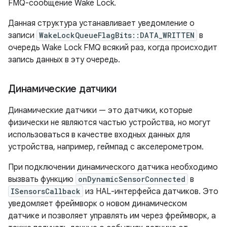
FMQ-сообщение Wake Lock.
Данная структура устанавливает уведомление о
записи
WakeLockQueueFlagBits::DATA_WRITTEN
в
очередь Wake Lock FMQ всякий раз, когда происходит
запись данных в эту очередь.
Динамические датчики
Динамические датчики — это датчики, которые
физически не являются частью устройства, но могут
использоваться в качестве входных данных для
устройства, например, геймпад с акселерометром.
При подключении динамического датчика необходимо
вызвать функцию
onDynamicSensorConnected
в
ISensorsCallback
из HAL-интерфейса датчиков. Это
уведомляет фреймворк о новом динамическом
датчике и позволяет управлять им через фреймворк, а