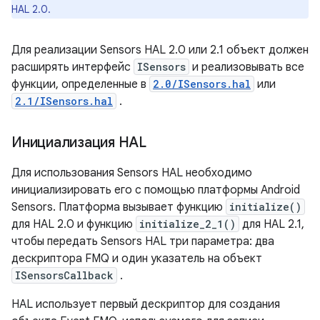
HAL 2.0.
Для реализации Sensors HAL 2.0 или 2.1 объект должен
расширять интерфейс
ISensors
и реализовывать все
функции, определенные в
2.0/ISensors.hal
или
2.1/ISensors.hal
.
Инициализация HAL
Для использования Sensors HAL необходимо
инициализировать его с помощью платформы Android
Sensors. Платформа вызывает функцию
initialize()
для HAL 2.0 и функцию
initialize_2_1()
для HAL 2.1,
чтобы передать Sensors HAL три параметра: два
дескриптора FMQ и один указатель на объект
ISensorsCallback
.
HAL использует первый дескриптор для создания