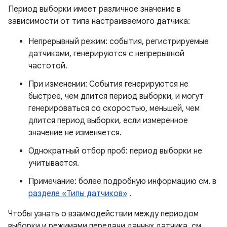
Период выборки имеет различное значение в
зависимости от типа настраиваемого датчика:
Непрерывный режим: события, регистрируемые
датчиками, генерируются с непрерывной
частотой.
При изменении: События генерируются не
быстрее, чем длится период выборки, и могут
генерироваться со скоростью, меньшей, чем
длится период выборки, если измеренное
значение не изменяется.
Однократный отбор проб: период выборки не
учитывается.
Примечание: более подробную информацию см. в
разделе «Типы датчиков»
.
Чтобы узнать о взаимодействии между периодом
выборки и режимами передачи данных датчика, см.