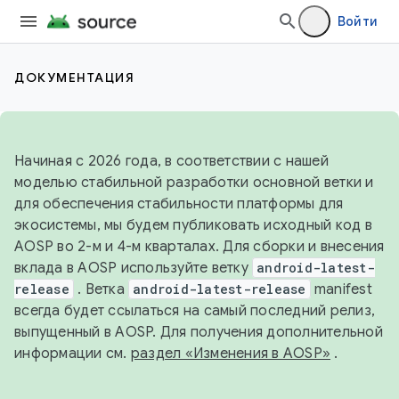
Войти
ДОКУМЕНТАЦИЯ
Начиная с 2026 года, в соответствии с нашей
моделью стабильной разработки основной ветки и
для обеспечения стабильности платформы для
экосистемы, мы будем публиковать исходный код в
AOSP во 2-м и 4-м кварталах. Для сборки и внесения
вклада в AOSP используйте ветку
android-latest-
release
. Ветка
android-latest-release
manifest
всегда будет ссылаться на самый последний релиз,
выпущенный в AOSP. Для получения дополнительной
информации см.
раздел «Изменения в AOSP»
.