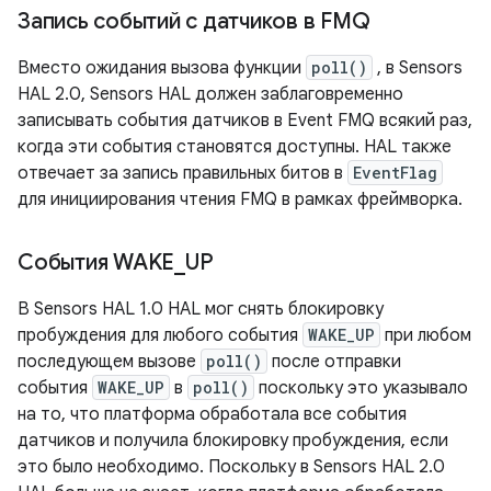
Запись событий с датчиков в FMQ
Вместо ожидания вызова функции
poll()
, в Sensors
HAL 2.0, Sensors HAL должен заблаговременно
записывать события датчиков в Event FMQ всякий раз,
когда эти события становятся доступны. HAL также
отвечает за запись правильных битов в
EventFlag
для инициирования чтения FMQ в рамках фреймворка.
События WAKE
_
UP
В Sensors HAL 1.0 HAL мог снять блокировку
пробуждения для любого события
WAKE_UP
при любом
последующем вызове
poll()
после отправки
события
WAKE_UP
в
poll()
поскольку это указывало
на то, что платформа обработала все события
датчиков и получила блокировку пробуждения, если
это было необходимо. Поскольку в Sensors HAL 2.0