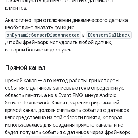
также получать данные о событиях датчика от
клиентов.
Аналогично, при отключении динамического датчика
необходимо вызвать функцию
onDynamicSensorDisconnected
в
ISensorsCallback
, чтобы фреймворк мог удалить любой датчик,
который больше недоступен.
Прямой канал
Прямой канал — это метод работы, при котором
события с датчиков записываются в определенную
область памяти, а не в Event FMQ, минуя Android
Sensors Framework. Клиент, зарегистрировавший
прямой канал, должен считывать события с датчиков
непосредственно из той области памяти, которая
использовалась для создания прямого канала, и не
будет получать события с датчиков через фреймворк.