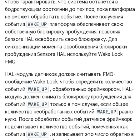
чтобы гарантировать, что система останется в
бодрствующем состоянии до тех пор, пока платформа
не сможет обработать событие. После получения
события
WAKE_UP
платформа обеспечивает свою
собственную блокировку пробуждения, позволяя
Sensors HAL освободить свою блокировку. Для
синхронизации момента освобождения блокировки
пробуждения Sensors HAL используйте Wake Lock
FMQ.
HAL-модуль датчиков должен считывать FMQ-
сообщение Wake Lock, чтобы определить количество
событий
WAKE_UP
, обработанных фреймворком. HAL-
модуль должен снимать блокировку пробуждения для
событий
WAKE_UP
только в том случае, если общее
количество необработанных событий
WAKE_UP
равно
нулю. После обработки событий датчиков фреймворк
подсчитывает количество событий, помеченных как
события
WAKE_UP
, и записывает это число обратно в