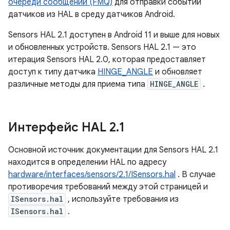
очереди сообщений (FMQ)
для отправки событий
датчиков из HAL в среду датчиков Android.
Sensors HAL 2.1 доступен в Android 11 и выше для новых
и обновленных устройств. Sensors HAL 2.1 — это
итерация Sensors HAL 2.0, которая предоставляет
доступ к типу датчика
HINGE_ANGLE
и обновляет
различные методы для приема типа
HINGE_ANGLE
.
Интерфейс HAL 2
.
1
Основной источник документации для Sensors HAL 2.1
находится в определении HAL по адресу
hardware/interfaces/sensors/2.1/ISensors.hal
. В случае
противоречия требований между этой страницей и
ISensors.hal
, используйте требования из
ISensors.hal
.