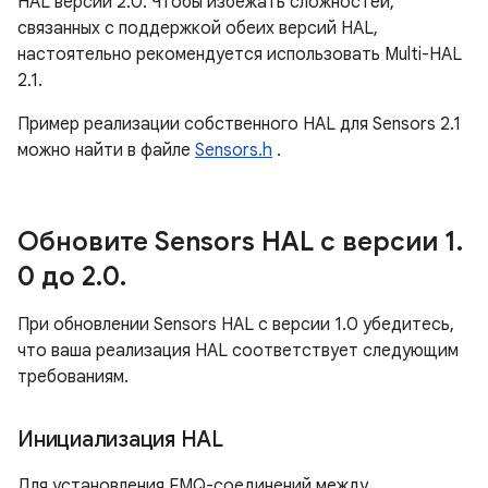
HAL версии 2.0. Чтобы избежать сложностей,
связанных с поддержкой обеих версий HAL,
настоятельно рекомендуется использовать Multi-HAL
2.1.
Пример реализации собственного HAL для Sensors 2.1
можно найти в файле
Sensors.h
.
Обновите Sensors HAL с версии 1
.
0 до 2
.
0
.
При обновлении Sensors HAL с версии 1.0 убедитесь,
что ваша реализация HAL соответствует следующим
требованиям.
Инициализация HAL
Для установления FMQ-соединений между