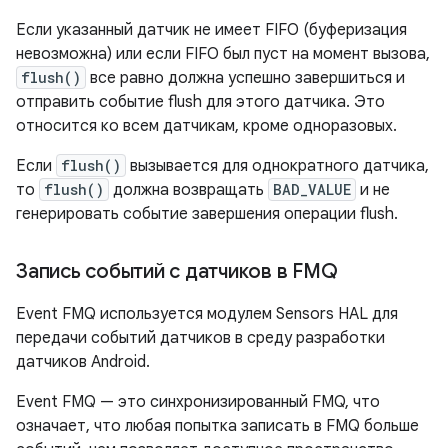
Если указанный датчик не имеет FIFO (буферизация
невозможна) или если FIFO был пуст на момент вызова,
flush()
все равно должна успешно завершиться и
отправить событие flush для этого датчика. Это
относится ко всем датчикам, кроме одноразовых.
Если
flush()
вызывается для однократного датчика,
то
flush()
должна возвращать
BAD_VALUE
и не
генерировать событие завершения операции flush.
Запись событий с датчиков в FMQ
Event FMQ используется модулем Sensors HAL для
передачи событий датчиков в среду разработки
датчиков Android.
Event FMQ — это синхронизированный FMQ, что
означает, что любая попытка записать в FMQ больше