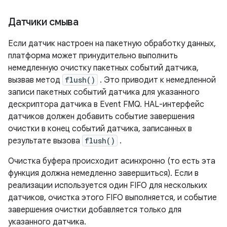
Датчики смыва
Если датчик настроен на пакетную обработку данных,
платформа может принудительно выполнить
немедленную очистку пакетных событий датчика,
вызвав метод
flush()
. Это приводит к немедленной
записи пакетных событий датчика для указанного
дескриптора датчика в Event FMQ. HAL-интерфейс
датчиков должен добавить событие завершения
очистки в конец событий датчика, записанных в
результате вызова
flush()
.
Очистка буфера происходит асинхронно (то есть эта
функция должна немедленно завершиться). Если в
реализации используется один FIFO для нескольких
датчиков, очистка этого FIFO выполняется, и событие
завершения очистки добавляется только для
указанного датчика.