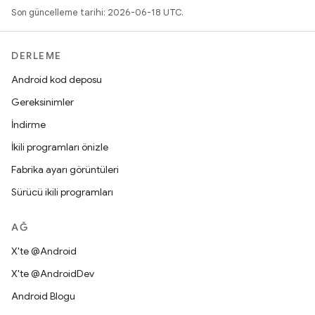
Son güncelleme tarihi: 2026-06-18 UTC.
DERLEME
Android kod deposu
Gereksinimler
İndirme
İkili programları önizle
Fabrika ayarı görüntüleri
Sürücü ikili programları
AĞ
X'te @Android
X'te @AndroidDev
Android Blogu