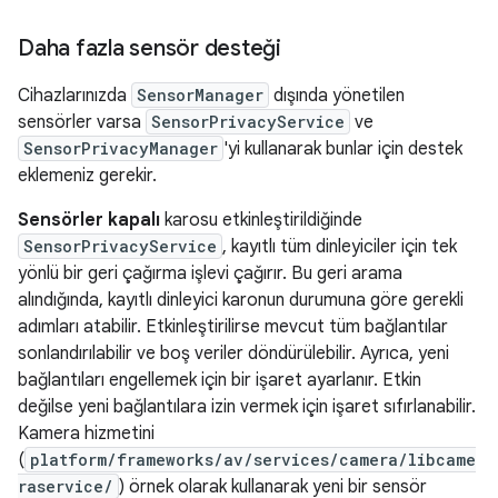
Daha fazla sensör desteği
Cihazlarınızda
SensorManager
dışında yönetilen
sensörler varsa
SensorPrivacyService
ve
SensorPrivacyManager
'yi kullanarak bunlar için destek
eklemeniz gerekir.
Sensörler kapalı
karosu etkinleştirildiğinde
SensorPrivacyService
, kayıtlı tüm dinleyiciler için tek
yönlü bir geri çağırma işlevi çağırır. Bu geri arama
alındığında, kayıtlı dinleyici karonun durumuna göre gerekli
adımları atabilir. Etkinleştirilirse mevcut tüm bağlantılar
sonlandırılabilir ve boş veriler döndürülebilir. Ayrıca, yeni
bağlantıları engellemek için bir işaret ayarlanır. Etkin
değilse yeni bağlantılara izin vermek için işaret sıfırlanabilir.
Kamera hizmetini
(
platform/frameworks/av/services/camera/libcame
raservice/
) örnek olarak kullanarak yeni bir sensör