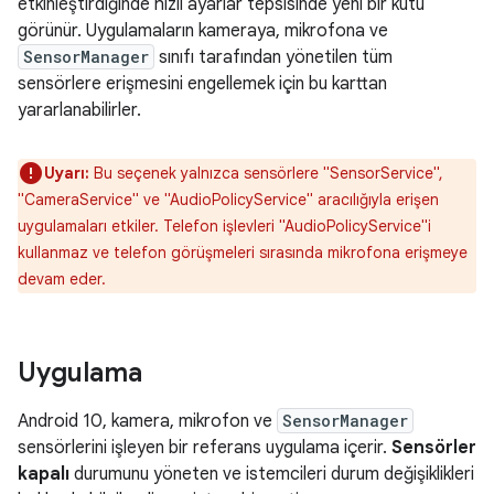
etkinleştirdiğinde hızlı ayarlar tepsisinde yeni bir kutu
görünür. Uygulamaların kameraya, mikrofona ve
SensorManager
sınıfı tarafından yönetilen tüm
sensörlere erişmesini engellemek için bu karttan
yararlanabilirler.
Uyarı:
Bu seçenek yalnızca sensörlere "SensorService",
"CameraService" ve "AudioPolicyService" aracılığıyla erişen
uygulamaları etkiler. Telefon işlevleri "AudioPolicyService"i
kullanmaz ve telefon görüşmeleri sırasında mikrofona erişmeye
devam eder.
Uygulama
Android 10, kamera, mikrofon ve
SensorManager
sensörlerini işleyen bir referans uygulama içerir.
Sensörler
kapalı
durumunu yöneten ve istemcileri durum değişiklikleri