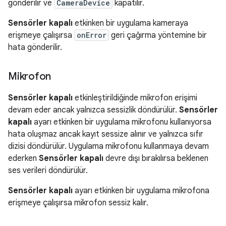
gönderilir ve
CameraDevice
kapatılır.
Sensörler kapalı
etkinken bir uygulama kameraya
erişmeye çalışırsa
onError
geri çağırma yöntemine bir
hata gönderilir.
Mikrofon
Sensörler kapalı
etkinleştirildiğinde mikrofon erişimi
devam eder ancak yalnızca sessizlik döndürülür.
Sensörler
kapalı
ayarı etkinken bir uygulama mikrofonu kullanıyorsa
hata oluşmaz ancak kayıt sessize alınır ve yalnızca sıfır
dizisi döndürülür. Uygulama mikrofonu kullanmaya devam
ederken
Sensörler kapalı
devre dışı bırakılırsa beklenen
ses verileri döndürülür.
Sensörler kapalı
ayarı etkinken bir uygulama mikrofona
erişmeye çalışırsa mikrofon sessiz kalır.