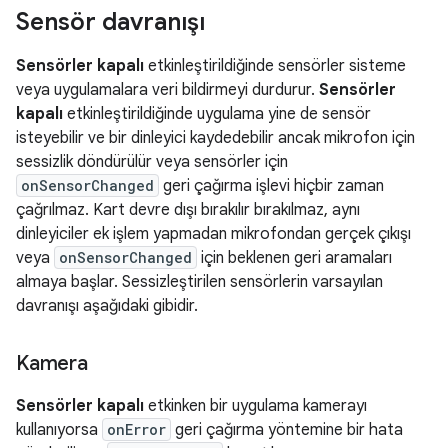
Sensör davranışı
Sensörler kapalı
etkinleştirildiğinde sensörler sisteme
veya uygulamalara veri bildirmeyi durdurur.
Sensörler
kapalı
etkinleştirildiğinde uygulama yine de sensör
isteyebilir ve bir dinleyici kaydedebilir ancak mikrofon için
sessizlik döndürülür veya sensörler için
onSensorChanged
geri çağırma işlevi hiçbir zaman
çağrılmaz. Kart devre dışı bırakılır bırakılmaz, aynı
dinleyiciler ek işlem yapmadan mikrofondan gerçek çıkışı
veya
onSensorChanged
için beklenen geri aramaları
almaya başlar. Sessizleştirilen sensörlerin varsayılan
davranışı aşağıdaki gibidir.
Kamera
Sensörler kapalı
etkinken bir uygulama kamerayı
kullanıyorsa
onError
geri çağırma yöntemine bir hata