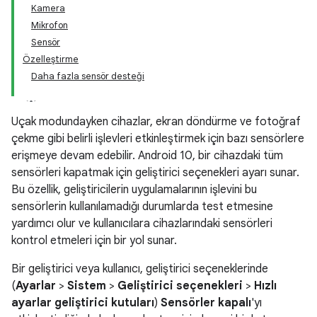
Kamera
Mikrofon
Sensör
Özelleştirme
Daha fazla sensör desteği
Uçak modundayken cihazlar, ekran döndürme ve fotoğraf
çekme gibi belirli işlevleri etkinleştirmek için bazı sensörlere
erişmeye devam edebilir. Android 10, bir cihazdaki tüm
sensörleri kapatmak için geliştirici seçenekleri ayarı sunar.
Bu özellik, geliştiricilerin uygulamalarının işlevini bu
sensörlerin kullanılamadığı durumlarda test etmesine
yardımcı olur ve kullanıcılara cihazlarındaki sensörleri
kontrol etmeleri için bir yol sunar.
Bir geliştirici veya kullanıcı, geliştirici seçeneklerinde
(
Ayarlar
>
Sistem
>
Geliştirici seçenekleri
>
Hızlı
ayarlar geliştirici kutuları
)
Sensörler kapalı
'yı