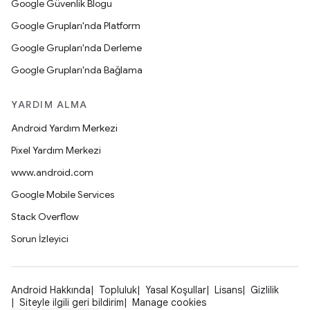
Google Güvenlik Blogu
Google Grupları'nda Platform
Google Grupları'nda Derleme
Google Grupları'nda Bağlama
YARDIM ALMA
Android Yardım Merkezi
Pixel Yardım Merkezi
www.android.com
Google Mobile Services
Stack Overflow
Sorun İzleyici
Android Hakkında
Topluluk
Yasal Koşullar
Lisans
Gizlilik
Siteyle ilgili geri bildirim
Manage cookies