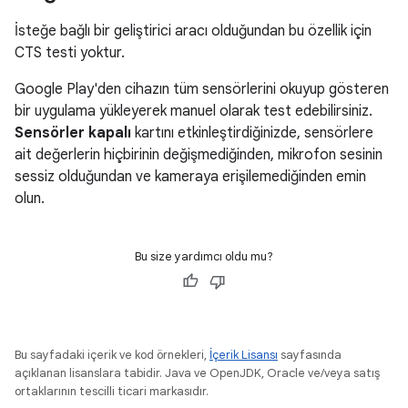
İsteğe bağlı bir geliştirici aracı olduğundan bu özellik için
CTS testi yoktur.
Google Play'den cihazın tüm sensörlerini okuyup gösteren
bir uygulama yükleyerek manuel olarak test edebilirsiniz.
Sensörler kapalı
kartını etkinleştirdiğinizde, sensörlere
ait değerlerin hiçbirinin değişmediğinden, mikrofon sesinin
sessiz olduğundan ve kameraya erişilemediğinden emin
olun.
Bu size yardımcı oldu mu?
Bu sayfadaki içerik ve kod örnekleri,
İçerik Lisansı
sayfasında
açıklanan lisanslara tabidir. Java ve OpenJDK, Oracle ve/veya satış
ortaklarının tescilli ticari markasıdır.