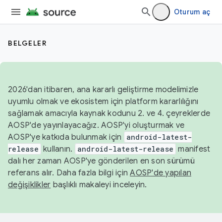
Oturum aç
BELGELER
2026'dan itibaren, ana kararlı geliştirme modelimizle
uyumlu olmak ve ekosistem için platform kararlılığını
sağlamak amacıyla kaynak kodunu 2. ve 4. çeyreklerde
AOSP'de yayınlayacağız. AOSP'yi oluşturmak ve
AOSP'ye katkıda bulunmak için
android-latest-
release
kullanın.
android-latest-release
manifest
dalı her zaman AOSP'ye gönderilen en son sürümü
referans alır. Daha fazla bilgi için
AOSP'de yapılan
değişiklikler
başlıklı makaleyi inceleyin.