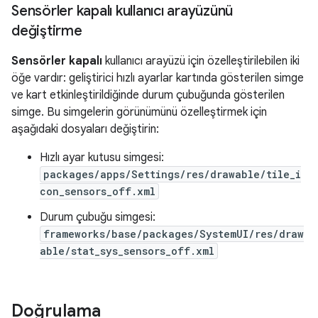
Sensörler kapalı kullanıcı arayüzünü
değiştirme
Sensörler kapalı
kullanıcı arayüzü için özelleştirilebilen iki
öğe vardır: geliştirici hızlı ayarlar kartında gösterilen simge
ve kart etkinleştirildiğinde durum çubuğunda gösterilen
simge. Bu simgelerin görünümünü özelleştirmek için
aşağıdaki dosyaları değiştirin:
Hızlı ayar kutusu simgesi:
packages/apps/Settings/res/drawable/tile_i
con_sensors_off.xml
Durum çubuğu simgesi:
frameworks/base/packages/SystemUI/res/draw
able/stat_sys_sensors_off.xml
Doğrulama