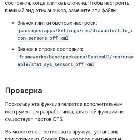
состояния, когда плитка включена. Чтобы настроить
внешний вид этих значков, замените эти файлы:
Значок плитки быстрых настроек:
packages/apps/Settings/res/drawable/tile_i
con_sensors_off.xml
Значок в строке состояния:
frameworks/base/packages/SystemUI/res/draw
able/stat_sys_sensors_off.xml
Проверка
Поскольку эта функция является дополнительным
инструментом разработчика, для этой функции не
существует тестов CTS.
Вы можете протестировать вручную, установив
приложение из Google Play, которое считывает и