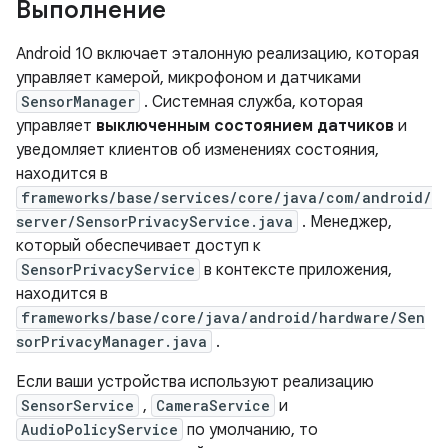
Выполнение
Android 10 включает эталонную реализацию, которая
управляет камерой, микрофоном и датчиками
SensorManager
. Системная служба, которая
управляет
выключенным состоянием датчиков
и
уведомляет клиентов об изменениях состояния,
находится в
frameworks/base/services/core/java/com/android/
server/SensorPrivacyService.java
. Менеджер,
который обеспечивает доступ к
SensorPrivacyService
в контексте приложения,
находится в
frameworks/base/core/java/android/hardware/Sen
sorPrivacyManager.java
.
Если ваши устройства используют реализацию
SensorService
,
CameraService
и
AudioPolicyService
по умолчанию, то