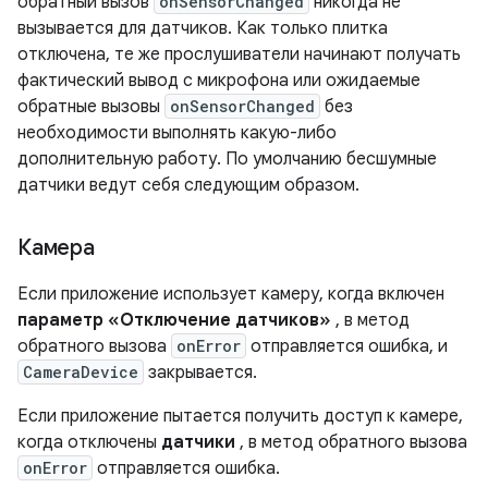
обратный вызов
onSensorChanged
никогда не
вызывается для датчиков. Как только плитка
отключена, те же прослушиватели начинают получать
фактический вывод с микрофона или ожидаемые
обратные вызовы
onSensorChanged
без
необходимости выполнять какую-либо
дополнительную работу. По умолчанию бесшумные
датчики ведут себя следующим образом.
Камера
Если приложение использует камеру, когда включен
параметр «Отключение датчиков»
, в метод
обратного вызова
onError
отправляется ошибка, и
CameraDevice
закрывается.
Если приложение пытается получить доступ к камере,
когда отключены
датчики
, в метод обратного вызова
onError
отправляется ошибка.