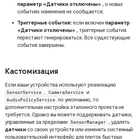
параметр «Датчики отключены»
, о новых
событиях изменения не сообщается.
Триггерные события:
если включен
параметр
«Датчики отключены»
, триггерные события
перестают генерироваться. Все существующие
события завершены.
Кастомизация
Если ваши устройства используют реализацию
SensorService
,
CameraService
и
AudioPolicyService
по умолчанию, то
дополнительная настройка эталонного проекта не
требуется. Однако вы можете поддерживать датчики,
управляемые за пределами
SensorManager
, удалять
датчики
со своих устройств или изменять системный
пользовательский интерфейс для плиток быстрых