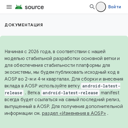
Войти
ДОКУМЕНТАЦИЯ
Начиная с 2026 года, в соответствии с нашей
моделью стабильной разработки основной ветки и
для обеспечения стабильности платформы для
экосистемы, мы будем публиковать исходный код в
AOSP во 2-м и 4-м кварталах. Для сборки и внесения
вклада в AOSP используйте ветку
android-latest-
release
. Ветка
android-latest-release
manifest
всегда будет ссылаться на самый последний релиз,
выпущенный в AOSP. Для получения дополнительной
информации см.
раздел «Изменения в AOSP»
.