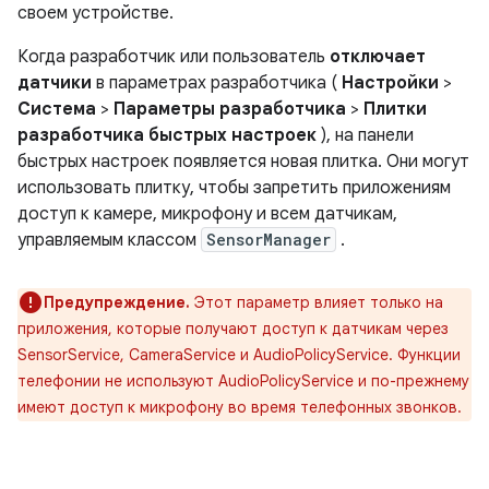
своем устройстве.
Когда разработчик или пользователь
отключает
датчики
в параметрах разработчика (
Настройки
>
Система
>
Параметры разработчика
>
Плитки
разработчика быстрых настроек
), на панели
быстрых настроек появляется новая плитка. Они могут
использовать плитку, чтобы запретить приложениям
доступ к камере, микрофону и всем датчикам,
управляемым классом
SensorManager
.
Предупреждение.
Этот параметр влияет только на
приложения, которые получают доступ к датчикам через
SensorService, CameraService и AudioPolicyService. Функции
телефонии не используют AudioPolicyService и по-прежнему
имеют доступ к микрофону во время телефонных звонков.