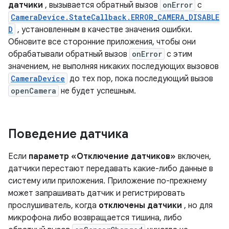
датчики
, вызывается обратный вызов
onError
с
CameraDevice.StateCallback.ERROR_CAMERA_DISABLE
D
, установленным в качестве значения ошибки.
Обновите все сторонние приложения, чтобы они
обрабатывали обратный вызов
onError
с этим
значением, не выполняя никаких последующих вызовов
CameraDevice
до тех пор, пока последующий вызов
openCamera
не будет успешным.
Поведение датчика
Если
параметр «Отключение датчиков»
включен,
датчики перестают передавать какие-либо данные в
систему или приложения. Приложение по-прежнему
может запрашивать датчик и регистрировать
прослушиватель, когда
отключены датчики
, но для
микрофона либо возвращается тишина, либо