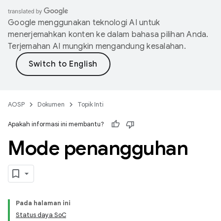
Google menggunakan teknologi AI untuk
menerjemahkan konten ke dalam bahasa pilihan Anda.
Terjemahan AI mungkin mengandung kesalahan.
AOSP
Dokumen
Topik Inti
Apakah informasi ini membantu?
Mode penangguhan
Pada halaman ini
Status daya SoC