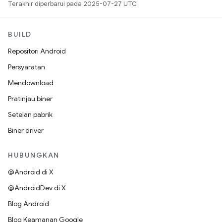
Terakhir diperbarui pada 2025-07-27 UTC.
BUILD
Repositori Android
Persyaratan
Mendownload
Pratinjau biner
Setelan pabrik
Biner driver
HUBUNGKAN
@Android di X
@AndroidDev di X
Blog Android
Blog Keamanan Google