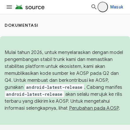
Masuk
DOKUMENTASI
Mulai tahun 2026, untuk menyelaraskan dengan model
pengembangan stabil trunk kami dan memastikan
stabilitas platform untuk ekosistem, kami akan
memublikasikan kode sumber ke AOSP pada Q2 dan
Q4. Untuk membuat dan berkontribusi ke AOSP,
gunakan
android-latest-release
. Cabang manifes
android-latest-release
akan selalu merujuk ke rilis
terbaru yang dikirim ke AOSP. Untuk mengetahui
informasi selengkapnya, lihat
Perubahan pada AOSP
.