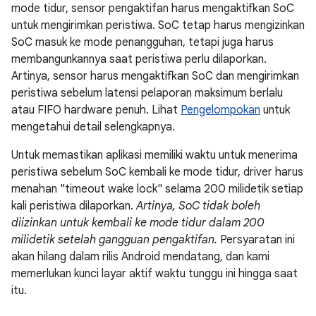
mode tidur, sensor pengaktifan harus mengaktifkan SoC
untuk mengirimkan peristiwa. SoC tetap harus mengizinkan
SoC masuk ke mode penangguhan, tetapi juga harus
membangunkannya saat peristiwa perlu dilaporkan.
Artinya, sensor harus mengaktifkan SoC dan mengirimkan
peristiwa sebelum latensi pelaporan maksimum berlalu
atau FIFO hardware penuh. Lihat
Pengelompokan
untuk
mengetahui detail selengkapnya.
Untuk memastikan aplikasi memiliki waktu untuk menerima
peristiwa sebelum SoC kembali ke mode tidur, driver harus
menahan "timeout wake lock" selama 200 milidetik setiap
kali peristiwa dilaporkan.
Artinya, SoC tidak boleh
diizinkan untuk kembali ke mode tidur dalam 200
milidetik setelah gangguan pengaktifan.
Persyaratan ini
akan hilang dalam rilis Android mendatang, dan kami
memerlukan kunci layar aktif waktu tunggu ini hingga saat
itu.