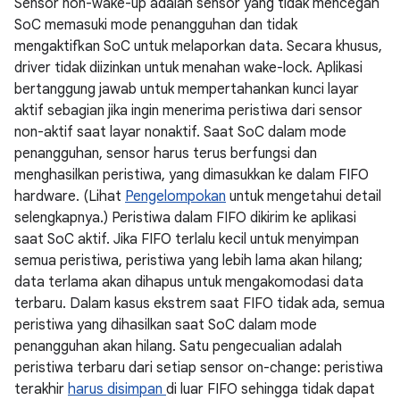
Sensor non-wake-up adalah sensor yang tidak mencegah
SoC memasuki mode penangguhan dan tidak
mengaktifkan SoC untuk melaporkan data. Secara khusus,
driver tidak diizinkan untuk menahan wake-lock. Aplikasi
bertanggung jawab untuk mempertahankan kunci layar
aktif sebagian jika ingin menerima peristiwa dari sensor
non-aktif saat layar nonaktif. Saat SoC dalam mode
penangguhan, sensor harus terus berfungsi dan
menghasilkan peristiwa, yang dimasukkan ke dalam FIFO
hardware. (Lihat
Pengelompokan
untuk mengetahui detail
selengkapnya.) Peristiwa dalam FIFO dikirim ke aplikasi
saat SoC aktif. Jika FIFO terlalu kecil untuk menyimpan
semua peristiwa, peristiwa yang lebih lama akan hilang;
data terlama akan dihapus untuk mengakomodasi data
terbaru. Dalam kasus ekstrem saat FIFO tidak ada, semua
peristiwa yang dihasilkan saat SoC dalam mode
penangguhan akan hilang. Satu pengecualian adalah
peristiwa terbaru dari setiap sensor on-change: peristiwa
terakhir
harus disimpan
di luar FIFO sehingga tidak dapat