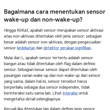
Bagaimana cara menentukan sensor
wake-up dan non-wake-up?
Hingga KitKat, apakah sensor merupakan sensor aktivasi
atau non-aktivasi ditentukan oleh jenis sensor: sebagian
besar adalah sensor non-aktivasi, dengan pengecualian
sensor
kedekatan
dan
detektor gerakan signifikan
.
Mulai dari L, apakah sensor tertentu adalah sensor
bangun atau tidak ditentukan oleh flag dalam definisi
sensor. Sebagian besar sensor dapat ditentukan oleh
pasangan varian wake-up dan non-wake-up dari sensor
yang sama, dalam hal ini, sensor tersebut harus
berperilaku sebagai dua sensor independen, tidak
berinteraksi satu sama lain. Lihat
Interaksi
untuk
mengetahui detail selengkapnya.
Kecuali jika ditentukan lain dalam definisi jenis sensor,