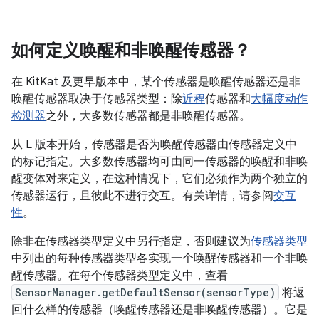
如何定义唤醒和非唤醒传感器？
在 KitKat 及更早版本中，某个传感器是唤醒传感器还是非
唤醒传感器取决于传感器类型：除
近程
传感器和
大幅度动作
检测器
之外，大多数传感器都是非唤醒传感器。
从 L 版本开始，传感器是否为唤醒传感器由传感器定义中
的标记指定。大多数传感器均可由同一传感器的唤醒和非唤
醒变体对来定义，在这种情况下，它们必须作为两个独立的
传感器运行，且彼此不进行交互。有关详情，请参阅
交互
性
。
除非在传感器类型定义中另行指定，否则建议为
传感器类型
中列出的每种传感器类型各实现一个唤醒传感器和一个非唤
醒传感器。在每个传感器类型定义中，查看
SensorManager.getDefaultSensor(sensorType)
将返
回什么样的传感器（唤醒传感器还是非唤醒传感器）。它是