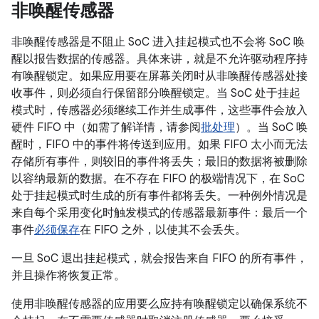
非唤醒传感器
非唤醒传感器是不阻止 SoC 进入挂起模式也不会将 SoC 唤
醒以报告数据的传感器。具体来讲，就是不允许驱动程序持
有唤醒锁定。如果应用要在屏幕关闭时从非唤醒传感器处接
收事件，则必须自行保留部分唤醒锁定。当 SoC 处于挂起
模式时，传感器必须继续工作并生成事件，这些事件会放入
硬件 FIFO 中（如需了解详情，请参阅
批处理
）。当 SoC 唤
醒时，FIFO 中的事件将传送到应用。如果 FIFO 太小而无法
存储所有事件，则较旧的事件将丢失；最旧的数据将被删除
以容纳最新的数据。在不存在 FIFO 的极端情况下，在 SoC
处于挂起模式时生成的所有事件都将丢失。一种例外情况是
来自每个采用变化时触发模式的传感器最新事件：最后一个
事件
必须保存
在 FIFO 之外，以使其不会丢失。
一旦 SoC 退出挂起模式，就会报告来自 FIFO 的所有事件，
并且操作将恢复正常。
使用非唤醒传感器的应用要么应持有唤醒锁定以确保系统不