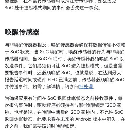
会挂起，在不需要传感器时取消注册传感器，要么接受
SoC 处于挂起模式期间的事件会丢失这一事实。
唤醒传感器
与非唤醒传感器相反，唤醒传感器会确保其数据传输不依赖
于 SoC 状态。当 SoC 唤醒时，唤醒传感器的行为与非唤醒
传感器相同。当 SoC 休眠时，唤醒传感器必须唤醒 SoC 以
发送事件。它们必须仍可让 SoC 进入挂起模式，但是当需
要报告事件时，还必须唤醒 SoC。也就是说，在达到最大
报告延迟时间或硬件 FIFO 已满之前，传感器必须唤醒 SoC
并传送事件。如需了解详情，请参阅
批处理
。
为确保应用有时间在 SoC 返回休眠状态之前接收事件，每
次报告事件时，驱动程序必须持有“超时唤醒锁定”200 毫
秒。也就是说，在唤醒中断后的 200 毫秒内，不允许 SoC
返回休眠状态。
此要求将在未来的 Android 版本中消失，在
此之前，我们需要该超时唤醒锁定。