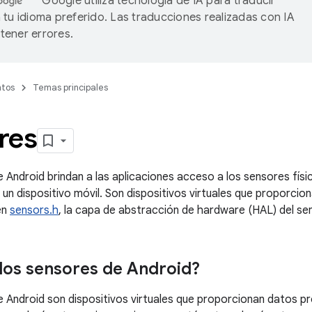
Google utiliza tecnología de IA para traducir
 tu idioma preferido. Las traducciones realizadas con IA
ener errores.
tos
Temas principales
res
 Android brindan a las aplicaciones acceso a los sensores físi
un dispositivo móvil. Son dispositivos virtuales que proporcio
en
sensors.h
, la capa de abstracción de hardware (HAL) del se
los sensores de Android?
 Android son dispositivos virtuales que proporcionan datos p