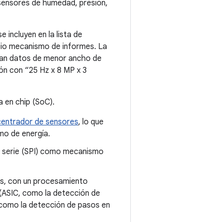
sensores de humedad, presión,
e incluyen en la lista de
opio mecanismo de informes. La
onan datos de menor ancho de
ón con “25 Hz x 8 MP x 3
a en chip (SoC).
entrador de sensores
, lo que
mo de energía.
 en serie (SPI) como mecanismo
cas, con un procesamiento
n (ASIC, como la detección de
(como la detección de pasos en