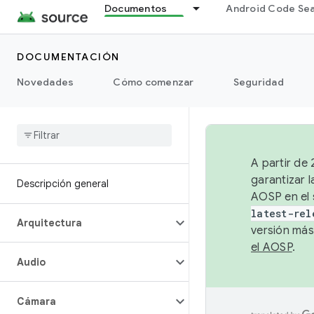
Documentos
Android Code Se
DOCUMENTACIÓN
Novedades
Cómo comenzar
Seguridad
A partir de
garantizar l
Descripción general
AOSP en el 
latest-rel
Arquitectura
versión más
el AOSP
.
Audio
Cámara