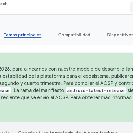
arch
Temas principales
Compatibilidad
Dispositivo
 2026, para alinearnos con nuestro modelo de desarrollo lla
a estabilidad de la plataforma para el ecosistema, publicar
segundo y cuarto trimestre. Para compilar el AOSP y contrib
ease
. La rama del manifiesto
android-latest-release
si
 reciente que se envió al AOSP. Para obtener más informac