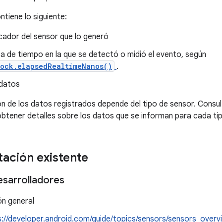
ntiene lo siguiente:
icador del sensor que lo generó
a de tiempo en la que se detectó o midió el evento, según
lock.elapsedRealtimeNanos()
.
 datos
ón de los datos registrados depende del tipo de sensor. Consul
btener detalles sobre los datos que se informan para cada ti
ación existente
esarrolladores
ón general
s://developer.android.com/guide/topics/sensors/sensors_overv