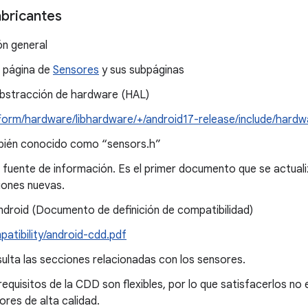
abricantes
ón general
 página de
Sensores
y sus subpáginas
bstracción de hardware (HAL)
tform/hardware/libhardware/+/android17-release/include/hardw
ién conocido como “sensors.h”
a fuente de información. Es el primer documento que se actual
iones nuevas.
droid (Documento de definición de compatibilidad)
patibility/android-cdd.pdf
ulta las secciones relacionadas con los sensores.
requisitos de la CDD son flexibles, por lo que satisfacerlos no 
ores de alta calidad.