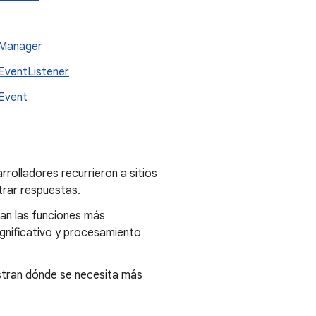
rManager
EventListener
rEvent
rolladores recurrieron a sitios
rar respuestas.
can las funciones más
gnificativo y procesamiento
estran dónde se necesita más