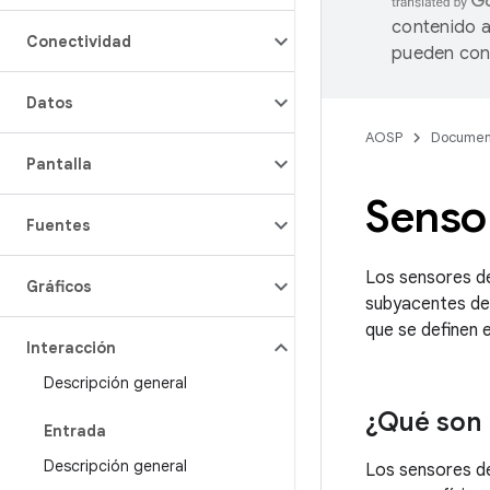
contenido a
Conectividad
pueden cont
Datos
AOSP
Documen
Pantalla
Senso
Fuentes
Los sensores de
Gráficos
subyacentes de 
que se definen 
Interacción
Descripción general
¿Qué son 
Entrada
Descripción general
Los sensores de