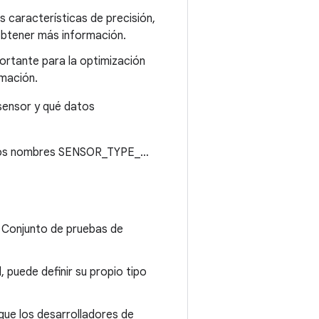
as características de precisión,
btener más información.
rtante para la optimización
mación.
sensor y qué datos
os nombres SENSOR_TYPE_…
 Conjunto de pruebas de
, puede definir su propio tipo
ue los desarrolladores de