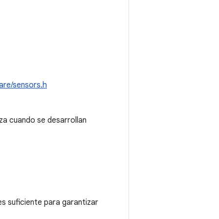
are/sensors.h
iza cuando se desarrollan
es suficiente para garantizar