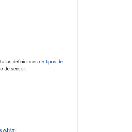
ta las definiciones de
tipos de
po de sensor.
iew.html