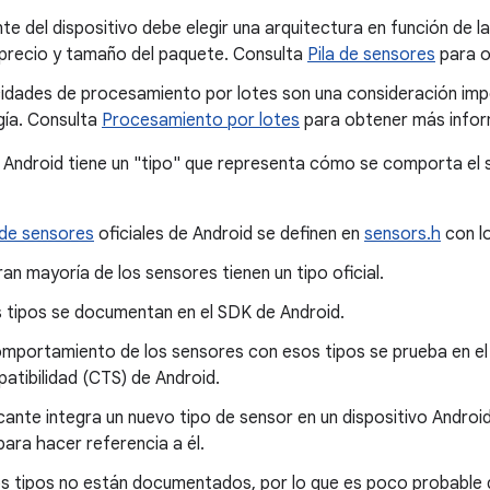
nte del dispositivo debe elegir una arquitectura en función de l
 precio y tamaño del paquete. Consulta
Pila de sensores
para o
idades de procesamiento por lotes son una consideración impo
gía. Consulta
Procesamiento por lotes
para obtener más infor
Android tiene un "tipo" que representa cómo se comporta el 
 de sensores
oficiales de Android se definen en
sensors.h
con l
ran mayoría de los sensores tienen un tipo oficial.
 tipos se documentan en el SDK de Android.
omportamiento de los sensores con esos tipos se prueba en el
atibilidad (CTS) de Android.
icante integra un nuevo tipo de sensor en un dispositivo Android
ara hacer referencia a él.
s tipos no están documentados, por lo que es poco probable q