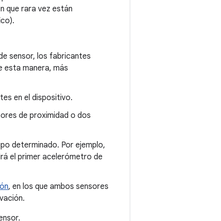
n que rara vez están
ico).
de sensor, los fabricantes
 De esta manera, más
es en el dispositivo.
sores de proximidad o dos
tipo determinado. Por ejemplo,
drá el primer acelerómetro de
ión
, en los que ambos sensores
vación.
ensor.