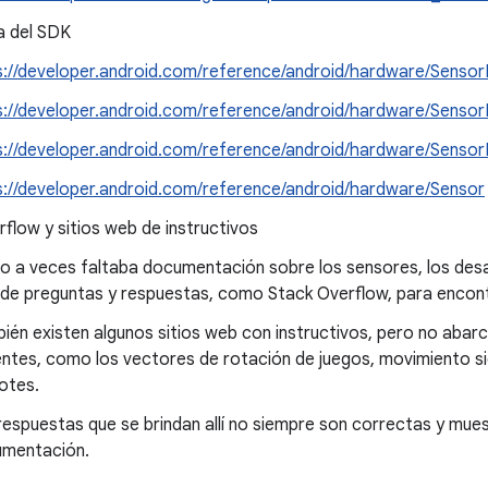
a del SDK
s://developer.android.com/reference/android/hardware/Senso
s://developer.android.com/reference/android/hardware/Sensor
s://developer.android.com/reference/android/hardware/Senso
s://developer.android.com/reference/android/hardware/Sensor
flow y sitios web de instructivos
 a veces faltaba documentación sobre los sensores, los desar
de preguntas y respuestas, como Stack Overflow, para encont
ién existen algunos sitios web con instructivos, pero no abar
entes, como los vectores de rotación de juegos, movimiento si
lotes.
respuestas que se brindan allí no siempre son correctas y mu
mentación.