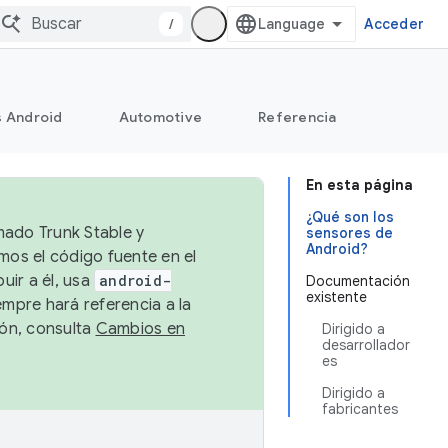
/
Acceder
s Android
Automotive
Referencia
En esta página
¿Qué son los
mado Trunk Stable y
sensores de
Android?
emos el código fuente en el
uir a él, usa
android-
Documentación
existente
empre hará referencia a la
ión, consulta
Cambios en
Dirigido a
desarrollador
es
Dirigido a
fabricantes