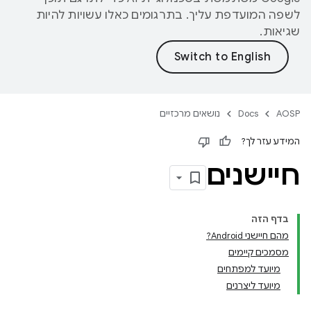
לשפה המועדפת עליך. בתרגומים כאלו עשויות להיות
שגיאות.
AOSP
Docs
נושאים מרכזיים
המידע עזר לך?
חיישנים
בדף הזה
מהם חיישני Android?
מסמכים קיימים
מיועד למפתחים
מיועד ליצרנים