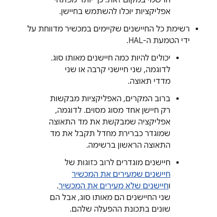
הרשמי במקום זאת. כך יותר מפתחי
אפליקציות יוכלו להשתמש בחיישן.
רשימת כל החיישנים שקיימים במכשיר מדווחת על
ידי הטמעת ה-HAL.
יכולים להיות כמה חיישנים מאותו סוג.
לדוגמה, שני חיישני קרבה או שני
מדדי תאוצה.
ברוב המקרים, האפליקציות מבקשות
רק חיישן אחד מסוג מסוים. לדוגמה,
אפליקציה שמבקשת את מד התאוצה
שמוגדר כברירת מחדל תקבל את מד
התאוצה הראשון ברשימה.
חיישנים מוגדרים לרוב כזוגות של
חיישנים שמעירים את המכשיר
ו
חיישנים שלא מעירים את המכשיר
.
שני החיישנים הם מאותו סוג, אבל הם
שונים בתכונת ההפעלה שלהם.