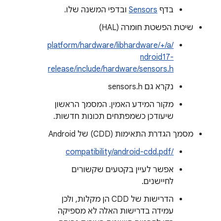
בדף
Sensors
ובדפי המשנה שלו.
שיטת הפשטת חומרה (HAL)
/platform/hardware/libhardware/+/a
ndroid17-
release/include/hardware/sensors.h
נקרא גם sensors.h
מקור המידע האמין. המסמך הראשון
שיעודכן כשמפתחים תכונות חדשות.
מסמך הגדרת התאימות (CDD) של Android
/compatibility/android-cdd.pdf
אפשר לעיין בקטעים שקשורים
לחיישנים.
הדרישות של CDD הן מקלות, ולכן
עמידה בדרישות האלה לא מספיקה