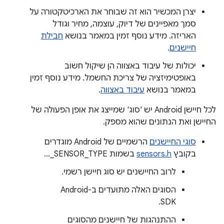
יצרן המכשיר הוא זה שבוחר את הארכיטקטורה על
סמך מאפיינים של דיוק, עוצמה, מחיר וגודל
האריזה. מידע נוסף זמין במאמר בנושא
חבילת
חיישנים
.
יכולות של עיבוד באצווה הן שיקול חשוב
באופטימיזציה של צריכת החשמל. מידע נוסף זמין
במאמר בנושא
עיבוד באצווה
.
לכל חיישן Android יש 'סוג' שמייצג את אופן הפעולה של
החיישן ואת הנתונים שהוא מספק.
סוגי החיישנים
הרשמיים של Android מוגדרים
בקובץ
sensors.h
בשמות SENSOR_TYPE_…
לרוב החיישנים יש סוג חיישן רשמי.
הסוגים האלה מתועדים ב-Android
SDK.
ההתנהגות של חיישנים מהסוגים