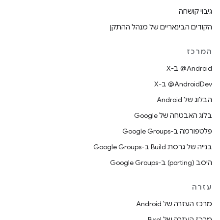
גיבוי קושחה
הקודים הבינאריים של מנהל ההתקן
המרכז
‫‎@Android ב-X
‫‎@AndroidDev ב-X
הבלוג של Android
בלוג האבטחה של Google
פלטפורמה ב-Google Groups
בנייה של גרסת Build ב-Google Groups
היסב (porting) ב-Google Groups
עזרה
מרכז העזרה של Android
מרכז העזרה של Pixel