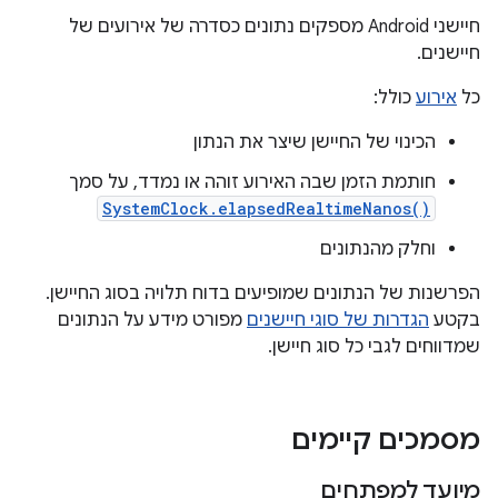
חיישני Android מספקים נתונים כסדרה של אירועים של
חיישנים.
כל
אירוע
כולל:
הכינוי של החיישן שיצר את הנתון
חותמת הזמן שבה האירוע זוהה או נמדד, על סמך
SystemClock.elapsedRealtimeNanos()
וחלק מהנתונים
הפרשנות של הנתונים שמופיעים בדוח תלויה בסוג החיישן.
בקטע
הגדרות של סוגי חיישנים
מפורט מידע על הנתונים
שמדווחים לגבי כל סוג חיישן.
מסמכים קיימים
מיועד למפתחים