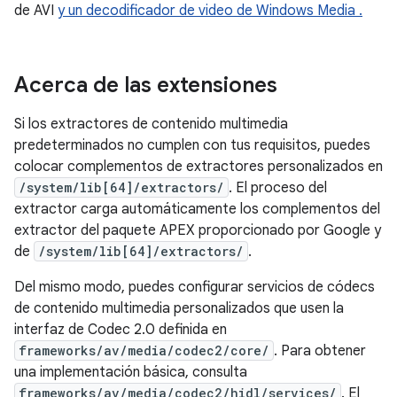
de AVI
y un decodificador de video de Windows Media
.
Acerca de las extensiones
Si los extractores de contenido multimedia
predeterminados no cumplen con tus requisitos, puedes
colocar complementos de extractores personalizados en
/system/lib[64]/extractors/
. El proceso del
extractor carga automáticamente los complementos del
extractor del paquete APEX proporcionado por Google y
de
/system/lib[64]/extractors/
.
Del mismo modo, puedes configurar servicios de códecs
de contenido multimedia personalizados que usen la
interfaz de Codec 2.0 definida en
frameworks/av/media/codec2/core/
. Para obtener
una implementación básica, consulta
frameworks/av/media/codec2/hidl/services/
. El