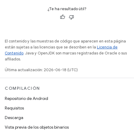
¿Te ha resultado útil?
El contenido y las muestras de código que aparecen en esta página
están sujetas a las licencias que se describen en la
Licencia de
Contenido
. Java y OpenJDK son marcas registradas de Oracle o sus
afiliados.
Última actualización: 2026-06-18 (UTC)
COMPILACIÓN
Repositorio de Android
Requisitos
Descarga
Vista previa de los objetos binarios