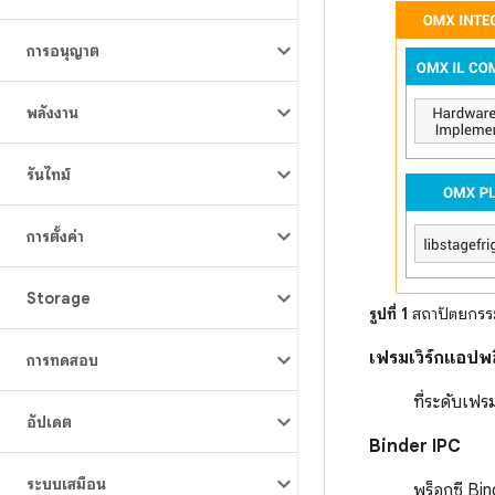
การอนุญาต
พลังงาน
รันไทม์
การตั้งค่า
Storage
รูปที่ 1
สถาปัตยกรรม
เฟรมเวิร์กแอปพล
การทดสอบ
ที่ระดับเฟร
อัปเดต
Binder IPC
ระบบเสมือน
พร็อกซี Bi