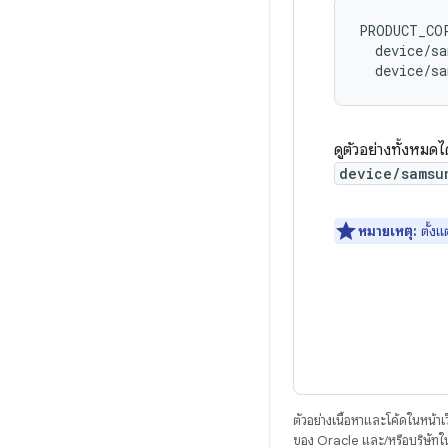
PRODUCT_COP
  device/sa
ดูตัวอย่างทั้งหมดได
device/samsu
หมายเหตุ:
ตั้ง
ตัวอย่างเนื้อหาและโค้ดในหน้าเว็
ของ Oracle และ/หรือบริษัทใ