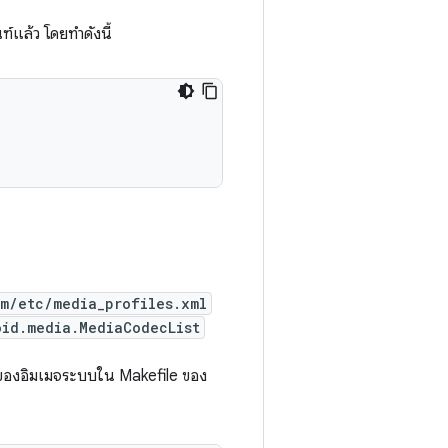
แล้ว โดยทำดังนี้
em/etc/media_profiles.xml
oid.media.MediaCodecList
องอิมเมจระบบใน Makefile ของ