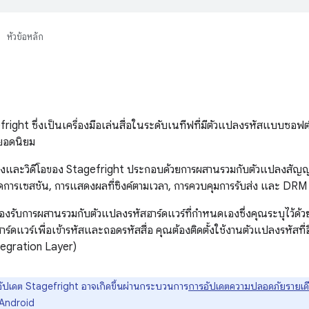
หัวข้อหลัก
right ซึ่งเป็นเครื่องมือเล่นสื่อในระดับเนทีฟที่มีตัวแปลงรหัสแบบซอฟต
อยอดนิยม
สียงและวิดีโอของ Stagefright ประกอบด้วยการผสานรวมกับตัวแปลงสั
การเซสชัน, การแสดงผลที่ซิงค์ตามเวลา, การควบคุมการรับส่ง และ DRM
องรับการผสานรวมกับตัวแปลงรหัสฮาร์ดแวร์ที่กำหนดเองซึ่งคุณระบุไว้ด้ว
ฮาร์ดแวร์เพื่อเข้ารหัสและถอดรหัสสื่อ คุณต้องติดตั้งใช้งานตัวแปลงรหัสท
egration Layer)
ัปเดต Stagefright อาจเกิดขึ้นผ่านกระบวนการ
การอัปเดตความปลอดภัยรายเด
 Android