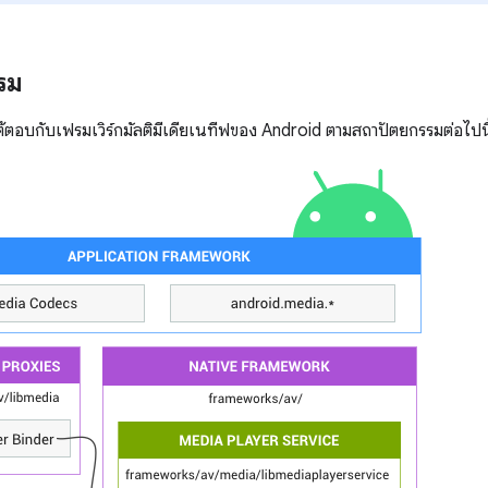
รม
ต้ตอบกับเฟรมเวิร์กมัลติมีเดียเนทีฟของ Android ตามสถาปัตยกรรมต่อไปนี