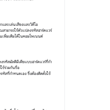
นทึกและเล่นเสียงและวิดีโอ
ุณสามารถใช้ตัวแปลงรหัสฮาร์ดแวร์
เพิ่มเติมได้ในคอมโพเนนต์
ัสมัลติมีเดียแบบฮาร์ดแวร์ที่กํา
้ร่วมกันชื่อ
ัสที่กำหนดเอง ซึ่งต้องติดตั้งใช้