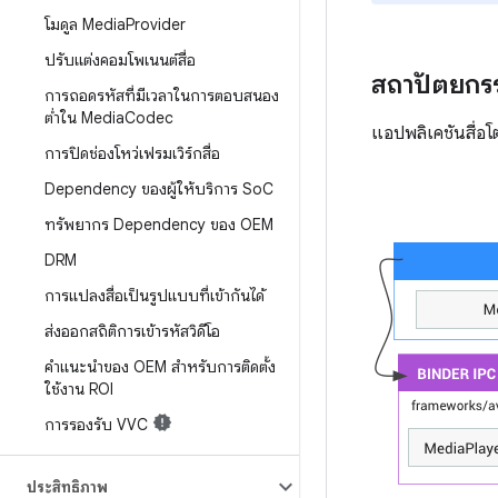
โมดูล Media
Provider
ปรับแต่งคอมโพเนนต์สื่อ
สถาปัตยกร
การถอดรหัสที่มีเวลาในการตอบสนอง
ต่ำใน Media
Codec
แอปพลิเคชันสื่อโ
การปิดช่องโหว่เฟรมเวิร์กสื่อ
Dependency ของผู้ให้บริการ So
C
ทรัพยากร Dependency ของ OEM
DRM
การแปลงสื่อเป็นรูปแบบที่เข้ากันได้
ส่งออกสถิติการเข้ารหัสวิดีโอ
คำแนะนำของ OEM สำหรับการติดตั้ง
ใช้งาน ROI
การรองรับ VVC
ประสิทธิภาพ