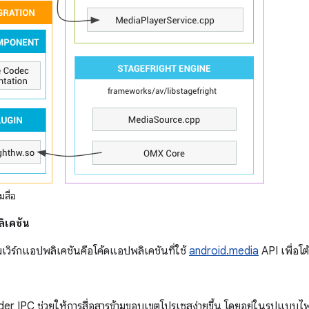
สื่อ
ิเคชัน
มเวิร์กแอปพลิเคชันคือโค้ดแอปพลิเคชันที่ใช้
android.media
API เพื่อโต
nder IPC ช่วยให้การสื่อสารข้ามขอบเขตโปรเซสง่ายขึ้น โดยอยู่ในรูปแบบ