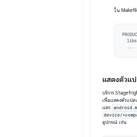
ใน Makefil
PRODUC
  libs
แสดงตัวแปล
บริการ Stagefrig
เพื่อแสดงตัวแปล
และ
android.
device/<comp
อุปกรณ์ เช่น