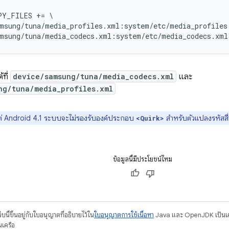
Y_FILES += \

msung/tuna/media_profiles.xml:system/etc/media_profiles.
้ที่
device/samsung/tuna/media_codecs.xml
และ
ng/tuna/media_profiles.xml
แต่ Android 4.1 ระบบจะไม่รองรับองค์ประกอบ
สำหรับตัวแปลงรหัสสื่
<Quirk>
ข้อมูลนี้มีประโยชน์ไหม
บนี้ขึ้นอยู่กับใบอนุญาตที่อธิบายไว้ใน
ใบอนุญาตการใช้เนื้อหา
Java และ OpenJDK เป็นเคร
นเครือ