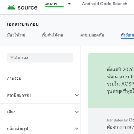
เอกสาร
Android Code Search
เอกสารประกอบ
มีอะไรใหม่
เริ่มต้นใช้งาน
ความปลอดภัย
หัวข้อห
ตั้งแต่ปี 20
พัฒนาแบบ Tr
ภาพรวม
ร่วมใน AOSP 
รุ่นล่าสุดที่พ
สถาปัตยกรรม
เสียง
ต้องการ การแ
กล้องถ่ายรูป