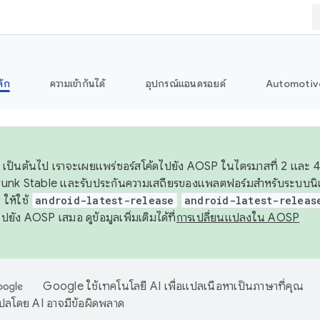
ลัก
ความเข้ากันได้
อุปกรณ์แอนดรอยด์
Automotiv
26 เป็นต้นไป เราจะเผยแพร่ซอร์สโค้ดไปยัง AOSP ในไตรมาสที่ 2 และ 4
unk Stable และรับประกันความเสถียรของแพลตฟอร์มสำหรับระบบนิเว
ให้ใช้
android-latest-release
android-latest-releas
ุชไปยัง AOSP เสมอ ดูข้อมูลเพิ่มเติมได้ที่
การเปลี่ยนแปลงใน AOSP
Google ใช้เทคโนโลยี AI เพื่อแปลเนื้อหาเป็นภาษาที่คุณ
ปลโดย AI อาจมีข้อผิดพลาด