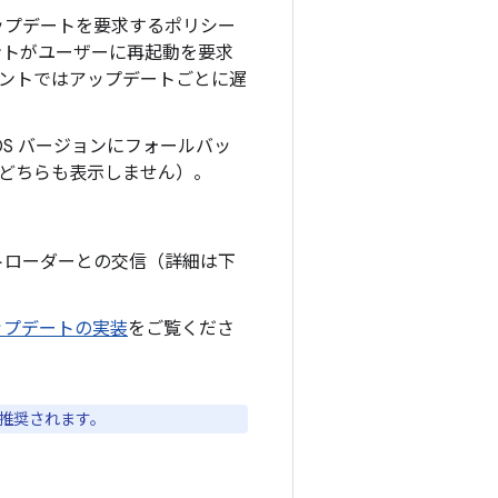
ップデートを要求するポリシー
ントがユーザーに再起動を要求
アントではアップデートごとに遅
OS バージョンにフォールバッ
はどちらも表示しません）。
トローダーとの交信（詳細は下
アップデートの実装
をご覧くださ
み推奨されます。