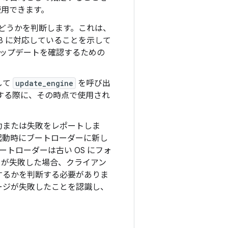
使用できます。
かどうかを判断します。これは、
B に対応していることを示して
アップデートを確認するための
して
update_engine
を呼び出
する際に、その時点で使用され
功または失敗をレポートしま
起動時にブートローダーに新し
ートローダーは古い OS にフォ
トが失敗した場合、クライアン
するかを判断する必要がありま
ージが失敗したことを認識し、