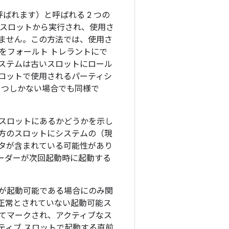
呼ばれます）と呼ばれる 2 つの
スロットから実行され、使用さ
ません。この方法では、使用さ
をフォールト トレラントにで
ステムは古いスロットにロール
ロットで使用されるパーティシ
1 つしかない場合でも同様で
スロットにあるかどうかを示し
方のスロットにシステムの（現
タが含まれている可能性があり
ーダーが次回起動時に起動する
が起動可能である場合にのみ関
正常とされていない起動可能ス
てマークされ、アクティブなス
ティブ スロットで起動する直前