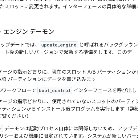
たスロットに変更されます。インターフェースの具体的な詳細
 エンジン デーモン
 アップデートでは、
update_engine
と呼ばれるバックグラウン
ート後の新しいバージョンで起動する準備をします。このデー
ッケージの指示どおりに、現在のスロット A/B パーティション
A/B パーティションにデータを書き込みます。
のワークフローで
boot_control
インターフェースを呼び出し
パッケージの指示どおりに、使用されていないスロットのパーティ
ーティションから
インストール後プログラムを実行します（詳
ご覧ください）。
e
デーモンは起動プロセス自体には関係しないため、アップデ
リシーおよび機能に限定されています。システムが新しいバー