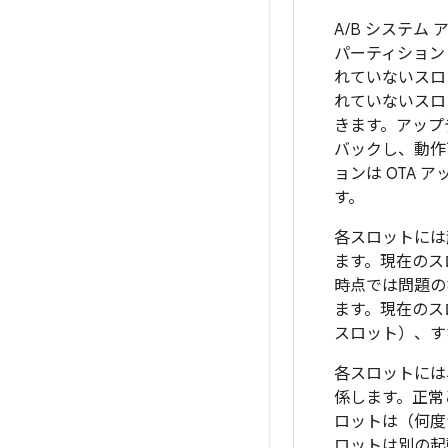
A/B システム
パーティション
れていない
スロ
れていないスロ
きます。アップ
バックし、動作
ョンは OTA
す。
各スロットには
ます。現在のス
時点では問題の
ます。
現在のス
スロット）、す
各スロットには
係します。正常
ロットは（何度
ロットは別の起