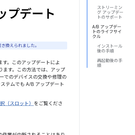
ストリーミン
ップデート
グ アップデー
トのサポート
A/B アップデー
トのライフサイ
クル
置き換えられました。
インストール
後の手順
再起動後の手
います。このアップデートによ
順
ります。この方法では、アップ
ーでのデバイスの交換や修理の
テムでも A/B アップデート
選択（スロット）
をご覧くださ