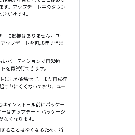
ーの作業が中断されることはあり
きます。アップデート中のダウン
ときだけです。
ーザーに影響はありません。ユー
もアップデートを再試行できま
古いパーティションで再起動
ートを再試行できます。
ットにしか影響せず、また再試行
は起こりにくくなっており、ユー
場合はインストール前にパッケー
ーはアップデート パッケージ
がなくなります。
使用することはなくなるため、将