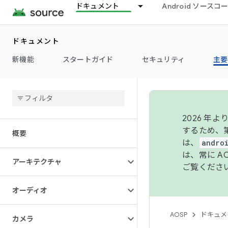
ドキュメント
Android ソース
ドキュメント
新機能
スタートガイド
セキュリティ
主要
2026 
するため、第
概要
は、
andro
は、常に 
アーキテクチャ
ご覧くださ
オーディオ
AOSP
ドキュメ
カメラ