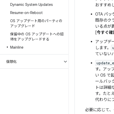
Dynamic System Updates
おすすめ
Resume-on-Reboot
OTA 
既存のクラ
OS アップデート用のパーティの
アップグレード
いる点が
[
今すぐ確
保留中の OS アップデートへの招
待をアップグレードする
アップデー
Mainline
します。
ていないパ
仮想化
update_
す。アッ
い OS 
ールバッ
トは詳細
す。たと
代わりにフ
必要に応じて、