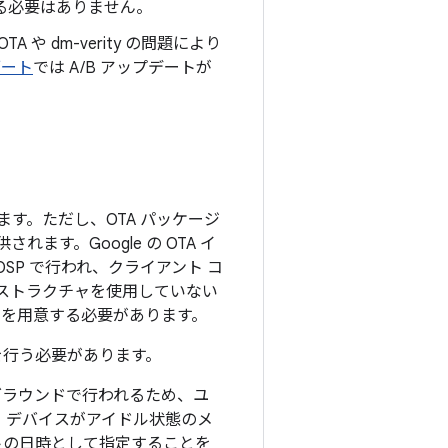
る必要はありません。
 dm-verity の問題により
ブート
では A/B アップデートが
す。ただし、OTA パッケージ
ます。Google の OTA イ
SP で行われ、クライアント コ
インフラストラクチャを使用していない
トを用意する必要があります。
を行う必要があります。
グラウンドで行われるため、ユ
、デバイスがアイドル状態のメ
ートの日時として指定することを