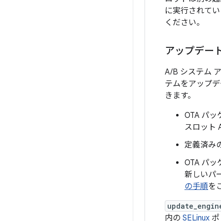
に実行されてい
ください。
アップデート
A/B システム
テムをアップデ
きます。
OTA パ
スロット 
定義済み
OTA 
新しいパ
の手順
を
update_engin
内の
SELinux
ポ