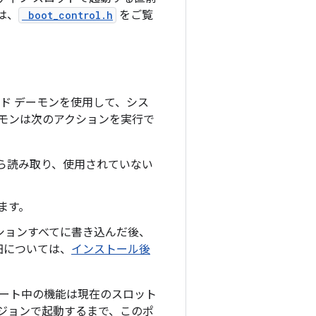
は、
boot_control.h
をご覧
ド デーモンを使用して、シス
モンは次のアクションを実行で
から読み取り、使用されていない
ます。
ションすべてに書き込んだ後、
細については、
インストール後
ート中の機能は
現在のスロット
ジョンで起動するまで、このポ