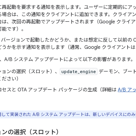
に再起動を要求する通知を表示します。ユーザーに定期的にア
る場合は、この通知をクライアントに追加できます。クライア
合は、次回の再起動でアップデートされます（Google クライ
可能です）。
S バージョンで起動したかどうか、または想定に反して以前の 
どうかを示す通知を表示します（通常、Google クライアント
、A/B システム アップデートによって以下の影響があります。
ションの選択（スロット）、
update_engine
デーモン、ブー
ください）
セスと OTA アップデート パッケージの生成（詳細は
A/B 
使用して実装された A/B システム アップデートは、新しいデバイスにの
ョンの選択（スロット）