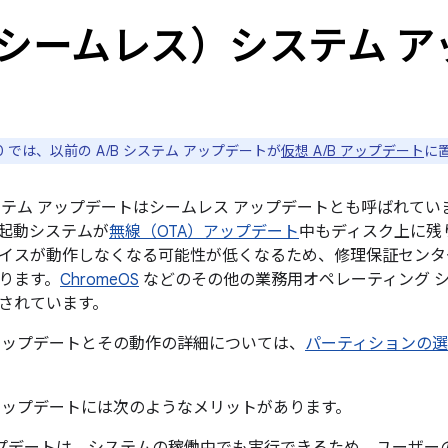
（シームレス）システム ア
d 10 では、以前の A/B システム アップデートが
仮想 A/B アップデート
に
 システム アップデートはシームレス アップデートとも呼ばれて
起動システムが
無線（OTA）アップデート
中もディスク上に残
イスが動作しなくなる可能性が低くなるため、修理保証センタ
ります。
ChromeOS
などのその他の業務用オペレーティング シス
されています。
ム アップデートとその動作の詳細については、
パーティションの
ム アップデートには次のようなメリットがあります。