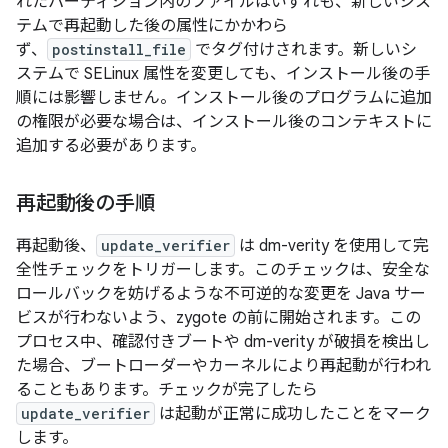
れたパーティション内のファイルはいずれも、新しいシス
テムで再起動した後の属性にかかわら
ず、
postinstall_file
でタグ付けされます。新しいシ
ステムで SELinux 属性を変更しても、インストール後の手
順には影響しません。インストール後のプログラムに追加
の権限が必要な場合は、インストール後のコンテキストに
追加する必要があります。
再起動後の手順
再起動後、
update_verifier
は dm-verity を使用して完
全性チェックをトリガーします。このチェックは、安全な
ロールバックを妨げるような不可逆的な変更を Java サー
ビスが行わないよう、zygote の前に開始されます。この
プロセス中、確認付きブートや dm-verity が破損を検出し
た場合、ブートローダーやカーネルにより再起動が行われ
ることもあります。チェックが完了したら
update_verifier
は起動が正常に成功したことをマーク
します。