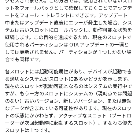
クセスされません。この方法では、使用されていないスロ
ットをフォールバックとして確保しておくことでアップデ
ートをフォールト トレラントにできます。アップデート
中またはアップデート直後にエラーが発生した場合、シス
テムは古いスロットにロールバックし、動作可能な状態を
継続します。この目的を達成するため、
現在のスロットで
使用されるパーティションは OTA アップデートの一環と
しては更新されません。パーティションが 1 つしかない場
合でも同様です。
各スロットには
起動可能属性があり、デバイスが起動でき
る適切なシステムがスロットにあるかどうかを示します。
現在のスロットが起動可能となるのはシステムの実行中で
すが、もう一方のスロットにシステムの（現時点では問題
のない）古いバージョン、新しいバージョン、または無効
なデータが含まれている可能性があります。
現在のスロッ
トの状態にかかわらず、
アクティブなスロット（ブートロ
ーダーが次回起動時に起動するスロット）、すなわち
優先
スロットは 1 つです。