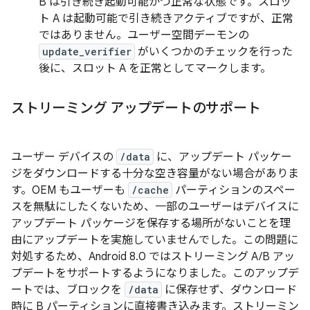
B は引き続き起動可能かつ正常な状態です。スロッ
ト A は起動可能で引き続きアクティブですが、正常
ではありません。ユーザー空間デーモンの
update_verifier
がいくつかのチェックを行った
後に、スロット A を正常としてマークします。
ストリーミング アップデートのサポート
ユーザー デバイスの
/data
に、アップデート パッケー
ジをダウンロードする十分な空き容量がない場合がありま
す。OEM もユーザーも
/cache
パーティションのスペー
スを無駄にしたくないため、一部のユーザーはデバイスに
アップデート パッケージを保存する場所がないことを理
由にアップデートを実施していませんでした。この問題に
対処するため、Android 8.0 ではストリーミング A/B アッ
プデートをサポートするようになりました。このアップデ
ートでは、ブロックを
/data
に保存せず、ダウンロード
時に B パーティションに直接書き込みます。ストリーミン