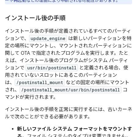
ーや再起動などの理由により中断される可能性があります。
インストール後の手順
インストール後の手順が定義されているすべてのパーティ
ションで、
update_engine
は新しいパーティションを特
定の場所にマウントし、マウントされたパーティションに
関して OTA で指定されたプログラムを実行します。たと
えば、インストール後のプログラムがシステム パーティ
ションで
usr/bin/postinstall
と定義される場合、使
用されていないスロットにあるこのパーティション
は、
/postinstall_mount
などの固定の場所にマウント
され、
/postinstall_mount/usr/bin/postinstall
コ
マンドが実行されます。
インストール後の手順を正常に実行するには、古いカーネ
ルで次のことができる必要があります。
新しいファイル システム フォーマットをマウントす
る
。ファイル システムのタイプは変更できません。