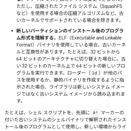
ただし、圧縮されたファイル システム（SquashFS
など）を使用する場合の圧縮アルゴリズムなど、古
いカーネルでサポートされている場合を除きます。
新しいパーティションのインストール後のプログラ
ム形式を理解する
。ELF（Executable and Linkable
Format）バイナリを使用している場合、古いカーネ
ルと互換性があります。たとえば、32 ビットから
64 ビットのアーキテクチャに切り替えた場合に、古
い 32 ビットのカーネル上で 64 ビットの新しいプロ
グラムを実行できます。ローダー（
ld
）が他のパ
スを使用するか、静的バイナリを作成するように指
示された場合、ライブラリは新しいシステム イメー
ジではなく古いシステム イメージから読み込まれま
す。
たとえば、シェル スクリプトを、先頭に
#!
マーカーの
付いた古いシステムのシェルバイナリで解釈されたインス
トール後のプログラムとして使用し、新しい環境からライ