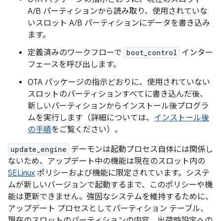
A/B パーティションから読み取り、使用されていな
いスロット A/B パーティションにデータを書き込み
ます。
定義済みのワークフローで
boot_control
インター
フェースを呼び出します。
OTA パッケージの指示どおりに、使用されていない
スロットのパーティションすべてに書き込んだ後、
新しいパーティションから
インストール後プログラ
ムを実行します（詳細については、
インストール後
の手順
をご覧ください）。
update_engine
デーモンは起動プロセス自体には関係し
ないため、アップデート中の機能は
現在のスロット内の
SELinux
ポリシーおよび機能に限定されています。システ
ムが新しいバージョンで起動するまで、このポリシーや機
能は更新できません。強固なシステムを維持するために、
アップデート プロセスとしてパーティション テーブル、
現在のスロットのパーティションの内容、出荷時設定への