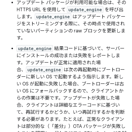
アップデート パッケージが利用可能な場合は、その
HTTPS URL を使用して
update_engine
を呼び出
します。
update_engine
はアップデート パッケー
ジをストリーミングする際に、その時点で使用され
ていないパーティションの raw ブロックを更新しま
す。
update_engine
結果コードに基づいて、サーバー
にインストールの成功または失敗をレポートしま
す。アップデートが正常に適用された場
合、
update_engine
は次の再起動時にブートロー
ダーに新しい OS で起動するよう指示します。新し
い OS が起動に失敗した場合、ブートローダーは古
い OS にフォールバックするので、クライアントか
らの作業は不要です。アップデートが失敗した場
合、クライアントは詳細なエラーコードに基づい
て、再試行するかどうか、いつ再試行するかを判断
する必要があります。たとえば、正常なクライアン
トは部分的な（「差分」）OTA パッケージが失敗し