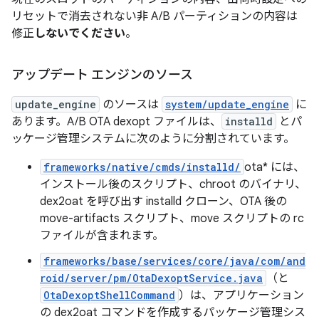
リセットで消去されない非 A/B パーティションの内容は
修正
しないでください
。
アップデート エンジンのソース
update_engine
のソースは
system/update_engine
に
あります。A/B OTA dexopt ファイルは、
installd
とパ
ッケージ管理システムに次のように分割されています。
frameworks/native/cmds/installd/
ota* には、
インストール後のスクリプト、chroot のバイナリ、
dex2oat を呼び出す installd クローン、OTA 後の
move-artifacts スクリプト、move スクリプトの rc
ファイルが含まれます。
frameworks/base/services/core/java/com/and
roid/server/pm/OtaDexoptService.java
（と
OtaDexoptShellCommand
）は、アプリケーション
の dex2oat コマンドを作成するパッケージ管理シス