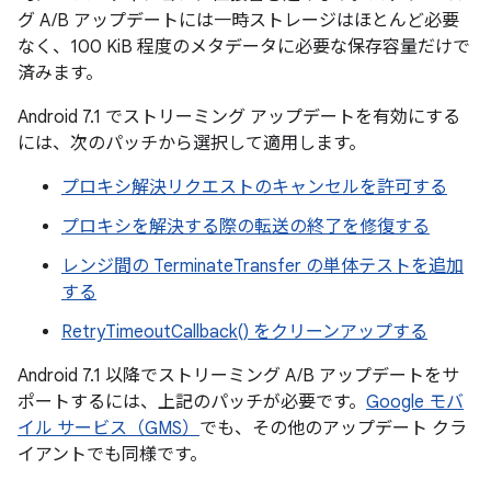
グ A/B アップデートには一時ストレージはほとんど必要
なく、100 KiB 程度のメタデータに必要な保存容量だけで
済みます。
Android 7.1 でストリーミング アップデートを有効にする
には、次のパッチから選択して適用します。
プロキシ解決リクエストのキャンセルを許可する
プロキシを解決する際の転送の終了を修復する
レンジ間の TerminateTransfer の単体テストを追加
する
RetryTimeoutCallback() をクリーンアップする
Android 7.1 以降でストリーミング A/B アップデートをサ
ポートするには、上記のパッチが必要です。
Google モバ
イル サービス（GMS）
でも、その他のアップデート クラ
イアントでも同様です。