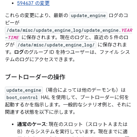
594637 の変更
これらの変更により、最新の
update_engine
ログのコ
ピーが
/data/misc/update_engine_log/update_engine.
YEAR
-
TIME
に保存されます。現在のログと、直近の 5 件のロ
グが
/data/misc/update_engine_log/
に保存されま
す。
ログ
のグループ ID を持つユーザーは、ファイル シス
テムのログにアクセスできます。
ブートローダーの操作
update_engine
（場合によっては他のデーモンも）は
boot_control
HAL を使用して、ブートローダーに何を
起動するかを指示します。一般的なシナリオ例と、それに
関連する状態を以下に示します。
通常のケース
: 現在のスロット（スロット A または
B）からシステムを実行しています。現在までに適