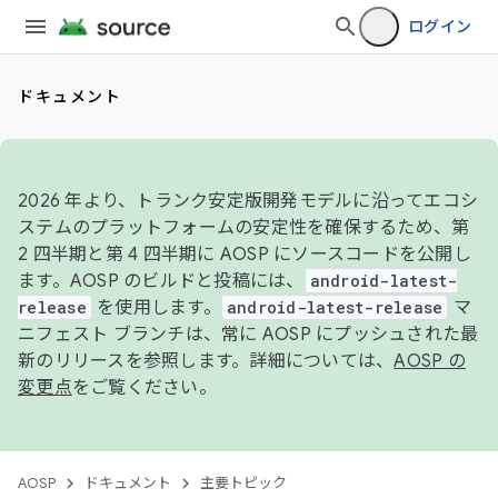
ログイン
ドキュメント
2026 年より、トランク安定版開発モデルに沿ってエコシ
ステムのプラットフォームの安定性を確保するため、第
2 四半期と第 4 四半期に AOSP にソースコードを公開し
ます。AOSP のビルドと投稿には、
android-latest-
release
を使用します。
android-latest-release
マ
ニフェスト ブランチは、常に AOSP にプッシュされた最
新のリリースを参照します。詳細については、
AOSP の
変更点
をご覧ください。
AOSP
ドキュメント
主要トピック