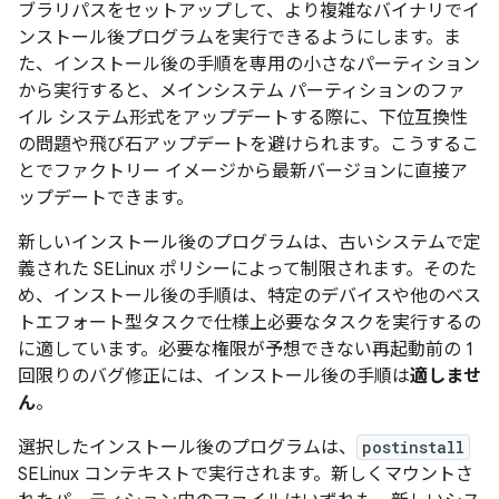
ブラリパスをセットアップして、より複雑なバイナリでイ
ンストール後プログラムを実行できるようにします。ま
た、インストール後の手順を専用の小さなパーティション
から実行すると、メインシステム パーティションのファ
イル システム形式をアップデートする際に、下位互換性
の問題や飛び石アップデートを避けられます。こうするこ
とでファクトリー イメージから最新バージョンに直接ア
ップデートできます。
新しいインストール後のプログラムは、古いシステムで定
義された SELinux ポリシーによって制限されます。そのた
め、インストール後の手順は、特定のデバイスや他のベス
トエフォート型タスクで仕様上必要なタスクを実行するの
に適しています。必要な権限が予想できない再起動前の 1
回限りのバグ修正には、インストール後の手順は
適しませ
ん
。
選択したインストール後のプログラムは、
postinstall
SELinux コンテキストで実行されます。新しくマウントさ