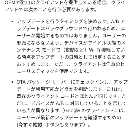
OEM が独自のクライアントを提供している場合、クライ
アントでは次のことを行う必要があります。
アップデートを行うタイミングを決めます。A/B ア
ップデートはバックグラウンドで行われるため、ユ
ーザーが開始するものではありません。ユーザーの
邪魔にならないよう、デバイスがアイドル状態のメ
ンテナンス モードで（夜間など）Wi-Fi 接続してい
る時点をアップデートの日時として指定することを
おすすめします。ただし、クライアントは任意のヒ
ューリスティックを使用できます。
OTA パッケージ サーバーにチェックインし、アップ
デートが利用可能かどうかを判断します。これは、
既存のクライアント コードとほとんど同じです。た
だし、デバイスが A/B に対応していることを示して
いる点が異なります（Google のクライアントには、
ユーザーが最新のアップデートを確認するための
[
今すぐ確認
] ボタンもあります）。