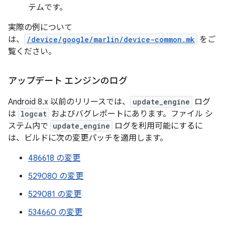
テムです。
実際の例について
は、
/device/google/marlin/device-common.mk
をご
覧ください。
アップデート エンジンのログ
Android 8.x 以前のリリースでは、
update_engine
ログ
は
logcat
およびバグレポートにあります。ファイル シ
ステム内で
update_engine
ログを利用可能にするに
は、ビルドに次の変更パッチを適用します。
486618 の変更
529080 の変更
529081 の変更
534660 の変更