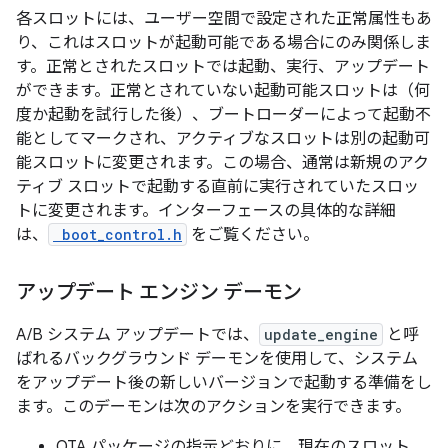
各スロットには、ユーザー空間で設定された
正常属性もあ
り、これはスロットが起動可能である場合にのみ関係しま
す。正常とされたスロットでは起動、実行、アップデート
ができます。正常とされていない起動可能スロットは（何
度か起動を試行した後）、ブートローダーによって起動不
能としてマークされ、アクティブなスロットは別の起動可
能スロットに変更されます。この場合、通常は新規のアク
ティブ スロットで起動する直前に実行されていたスロッ
トに変更されます。インターフェースの具体的な詳細
は、
boot_control.h
をご覧ください。
アップデート エンジン デーモン
A/B システム アップデートでは、
update_engine
と呼
ばれるバックグラウンド デーモンを使用して、システム
をアップデート後の新しいバージョンで起動する準備をし
ます。このデーモンは次のアクションを実行できます。
OTA パッケージの指示どおりに、現在のスロット