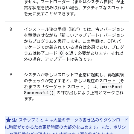
ません。ブートローダー（またはシステム自体）が正
常な状態を読み取れない場合、アクティブなスロット
を元に戻すことができます。
8
インストール後の手順（後述）では、古いバージョン
を稼働させながら「新しいアップデート」バージョン
からプログラムを実行します。この手順は、OTA パ
ッケージで定義されている場合は
必須
であり、プログ
0
ラムは終了コード
を返す必要があります。それ以
外の場合、アップデートは失敗です。
9
システムが新しいスロットで正常に起動し、再起動後
のチェックが完了すると、新しい現在のスロット（そ
mark
Boot
れまでの「ターゲット スロット」）は、
Successful(
)
の呼び出しにより正常とマークされ
ます。
注:
ステップ 3 と 4 は大量のデータの書き込みやダウンロード
に時間がかかるため更新時間の大部分を占めます。また、ポリシ