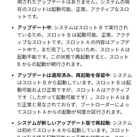
用されたアップデートはありません。システムの現
在のスロットは起動可能、正常、アクティブなスロ
ットです。
アップデート中
: システムはスロット B で実行され
ているため、スロット B は起動可能、正常、アクテ
ィブなスロットです。スロット A の内容はアップデ
ート中で、まだ完了していないため、スロット A は
起動不能です。この状態で再起動すると、スロット
B からの起動が続行されます。
アップデートは適用済み、再起動を保留中
: システム
はスロット B から起動しています。スロット B は起
動可能および正常ですが、スロット A はアクティブ
です（したがって起動可能です）。スロット A はま
だ正常と見なされておらず、ブートローダーによっ
てスロット A からの起動が何度か試行されます。
システムが新しいアップデート版で再起動
: システム
は初めてスロット A から起動しています。スロット