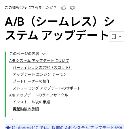
この情報は役に立ちましたか？
A
/
B（シームレス）シ
ステム アップデート
このページの内容
A/B システム アップデートについて
パーティションの選択（スロット）
アップデート エンジン デーモン
ブートローダーの操作
ストリーミング アップデートのサポート
A/B アップデートのライフサイクル
インストール後の手順
再起動後の手順
注:
Android 10 では、以前の A/B システム アップデートが
仮