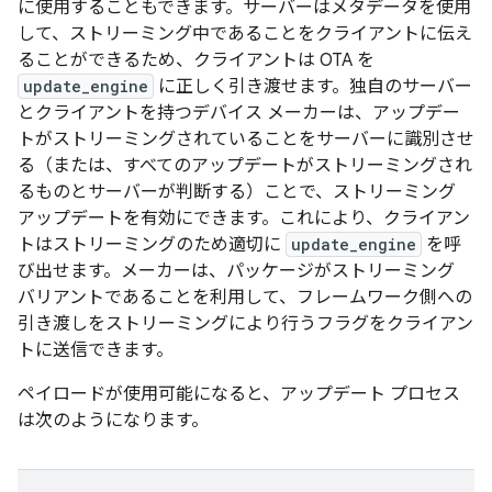
に使用することもできます。サーバーはメタデータを使用
して、ストリーミング中であることをクライアントに伝え
ることができるため、クライアントは OTA を
update_engine
に正しく引き渡せます。独自のサーバー
とクライアントを持つデバイス メーカーは、アップデー
トがストリーミングされていることをサーバーに識別させ
る（または、すべてのアップデートがストリーミングされ
るものとサーバーが判断する）ことで、ストリーミング
アップデートを有効にできます。これにより、クライアン
トはストリーミングのため適切に
update_engine
を呼
び出せます。メーカーは、パッケージがストリーミング
バリアントであることを利用して、フレームワーク側への
引き渡しをストリーミングにより行うフラグをクライアン
トに送信できます。
ペイロードが使用可能になると、アップデート プロセス
は次のようになります。