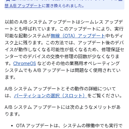
想 A/B アップデート
に置き換えられました。
以前の A/B システム アップデートはシームレス アップデ
ートとも呼ばれています。このアップデートにより、実行
可能な起動システムが
無線（OTA）アップデート
中もディ
スク上に残ります。この方法では、アップデート後のデバ
イスが動作しなくなる可能性が低くなるため、修理保証セ
ンターでのデバイスの交換や修理の回数が少なくなりま
す。
ChromeOS
などのその他の業務用オペレーティング
システムでも A/B アップデートは問題なく使用されてい
ます。
A/B システム アップデートとその動作の詳細について
は、
パーティションの選択（スロット）
をご覧ください。
A/B システム アップデートには次のようなメリットがあ
ります。
OTA アップデートは、システムの稼働中でも実行で