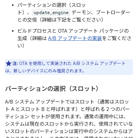
パーティションの選択（スロッ
ト）、
update_engine
デーモン、ブートローダー
との交信（詳細は下記をご覧ください）
ビルドプロセスと OTA アップデート パッケージの
生成（詳細は
A/B アップデートの実装
をご覧くださ
い）
注:
OTA を使用して実装された A/B システム アップデート
は、新しいデバイスにのみ推奨されます。
パーティションの選択（スロット）
A/B システム アップデートでは
スロット（通常はスロッ
ト A とスロット B と呼ばれます）と呼ばれる 2 つのパー
ティション セットが使用されます。通常の運用中には、
システムは現在の
スロットから実行され、使用されていな
い
スロットのパーティションは実行中のシステムからはア