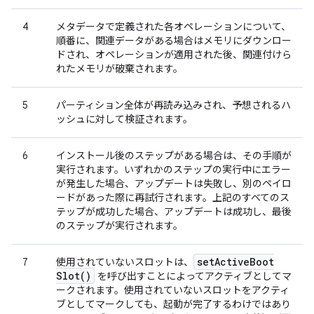
4
メタデータで定義された各オペレーションについて、
順番に、関連データがある場合はメモリにダウンロー
ドされ、オペレーションが適用された後、関連付けら
れたメモリが破棄されます。
5
パーティション全体が再読み込みされ、予想されるハ
ッシュに対して検証されます。
6
インストール後のステップがある場合は、その手順が
実行されます。いずれかのステップの実行中にエラー
が発生した場合、アップデートは失敗し、別のペイロ
ードがあった際に再試行されます。上記のすべてのス
テップが成功した場合、アップデートは成功し、最後
のステップが実行されます。
set
Active
Boot
7
使用されていないスロットは、
Slot(
)
を呼び出すことによってアクティブとしてマ
ークされます。使用されていないスロットをアクティ
ブとしてマークしても、起動が完了するわけではあり