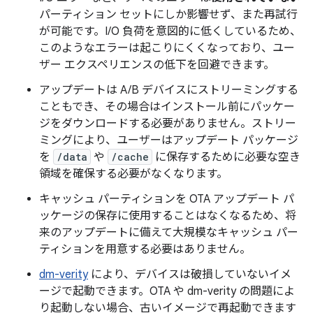
パーティション セットにしか影響せず、また再試行
が可能です。I/O 負荷を意図的に低くしているため、
このようなエラーは起こりにくくなっており、ユー
ザー エクスペリエンスの低下を回避できます。
アップデートは A/B デバイスにストリーミングする
こともでき、その場合はインストール前にパッケー
ジをダウンロードする必要がありません。ストリー
ミングにより、ユーザーはアップデート パッケージ
を
/data
や
/cache
に保存するために必要な空き
領域を確保する必要がなくなります。
キャッシュ パーティションを OTA アップデート パ
ッケージの保存に使用することはなくなるため、将
来のアップデートに備えて大規模なキャッシュ パー
ティションを用意する必要はありません。
dm-verity
により、デバイスは破損していないイメ
ージで起動できます。OTA や dm-verity の問題によ
り起動しない場合、古いイメージで再起動できます