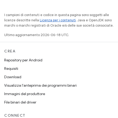
I campioni di contenuti e codice in questa pagina sono soggetti alle
licenze descritte nella
Licenza per i contenuti
. Java e OpenJDK sono
marchi o marchi registrati di Oracle e/o delle sue società consociate.
Ultimo aggiornamento 2026-06-18 UTC.
CREA
Repository per Android
Requisiti
Download
Visualizza l'anteprima dei programmi binari
Immagini del produttore
File binari del driver
CONNECT