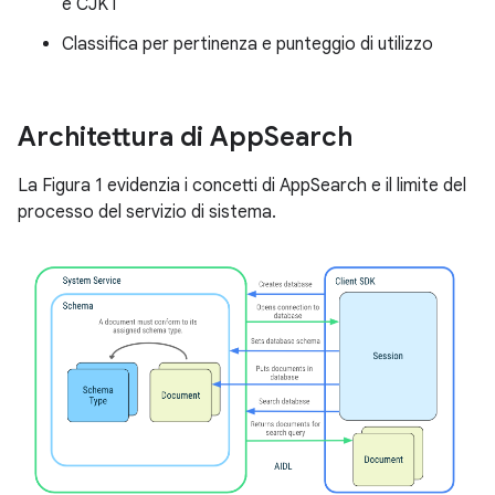
e CJKT
Classifica per pertinenza e punteggio di utilizzo
Architettura di App
Search
La Figura 1 evidenzia i concetti di AppSearch e il limite del
processo del servizio di sistema.