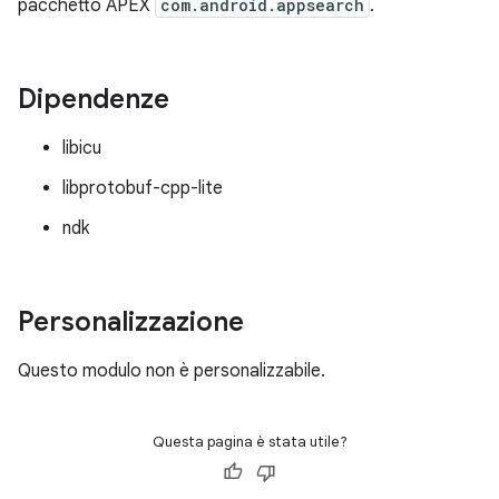
pacchetto APEX
com.android.appsearch
.
Dipendenze
libicu
libprotobuf-cpp-lite
ndk
Personalizzazione
Questo modulo non è personalizzabile.
Questa pagina è stata utile?