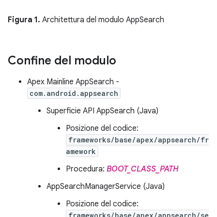
Figura 1.
Architettura del modulo AppSearch
Confine del modulo
Apex Mainline AppSearch -
com.android.appsearch
Superficie API AppSearch (Java)
Posizione del codice:
frameworks/base/apex/appsearch/fr
amework
Procedura:
BOOT_CLASS_PATH
AppSearchManagerService (Java)
Posizione del codice:
frameworks/base/apex/appsearch/se