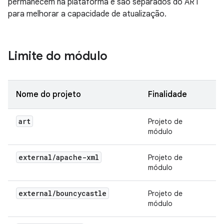
permanecem na plataforma e são separados do ART
para melhorar a capacidade de atualização.
Limite do módulo
Nome do projeto
Finalidade
art
Projeto de
módulo
external
/
apache-xml
Projeto de
módulo
external
/
bouncycastle
Projeto de
módulo