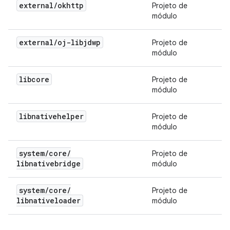
external
/
okhttp
Projeto de
módulo
external
/
oj-libjdwp
Projeto de
módulo
libcore
Projeto de
módulo
libnativehelper
Projeto de
módulo
system
/
core
/
Projeto de
libnativebridge
módulo
system
/
core
/
Projeto de
libnativeloader
módulo