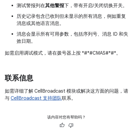
测试警报列在
其他警报
下，带有开启/关闭切换开关。
历史记录包含已收到但未显示的所有消息，例如重复
消息或其他语言消息。
消息会显示所有可用参数，包括序列号、消息 ID 和失
效日期。
如需启用调试模式，请在拨号器上按 *#*#CMAS#*#*。
联系信息
如需详细了解 CellBroadcast 模块或解决这方面的问题，请
与
CellBroadcast 支持团队
联系。
该内容对您有帮助吗？