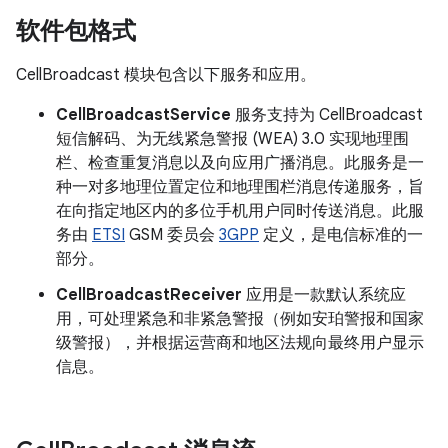
软件包格式
CellBroadcast 模块包含以下服务和应用。
CellBroadcastService
服务支持为 CellBroadcast
短信解码、为无线紧急警报 (WEA) 3.0 实现地理围
栏、检查重复消息以及向应用广播消息。此服务是一
种一对多地理位置定位和地理围栏消息传递服务，旨
在向指定地区内的多位手机用户同时传送消息。此服
务由
ETSI
GSM 委员会
3GPP
定义，是电信标准的一
部分。
CellBroadcastReceiver
应用是一款默认系统应
用，可处理紧急和非紧急警报（例如安珀警报和国家
级警报），并根据运营商和地区法规向最终用户显示
信息。