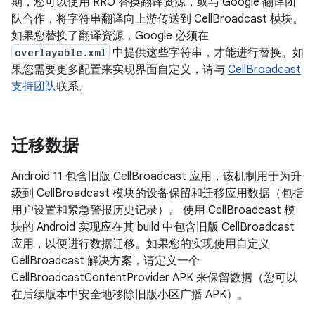
期，您可以使用 RRO 替换翻译资源，或与 Google 翻译团
队合作，将字符串翻译向上游传送到 CellBroadcast 模块。
如果您替换了翻译资源，Google 必须在
overlayable.xml
中提供这些字符串，才能进行替换。如
果您需要更多配置来实现界面自定义，请与
CellBroadcast
支持团队
联系。
迁移数据
Android 11 包含旧版 CellBroadcast 应用，该机制用于为升
级到 CellBroadcast 模块的设备保留和迁移应用数据（包括
用户设置和紧急警报历史记录）。 使用 CellBroadcast 模
块的 Android 实现应在其 build 中包含旧版 CellBroadcast
应用，以便进行数据迁移。如果您的实现使用自定义
CellBroadcast 解决方案，请定义一个
CellBroadcastContentProvider APK 来保留数据（您可以
在后续版本中安全地移除旧版小区广播 APK）。