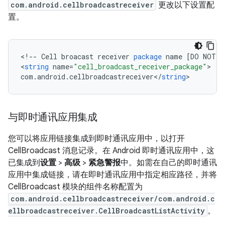
com.android.cellbroadcastreceiver
更改以下设置配
置。
<
!
--
Cell
broacast
receiver
package
name
[
DO
NOT
T
<
string
name
=
"cell_broadcast_receiver_package"
com
.
android
.
cellbroadcastreceiver
<
/
string
与即时通讯应用集成
您可以将应用链接集成到即时通讯应用中，以打开
CellBroadcast 消息记录。在 Android 即时通讯应用中，这
已集成到
设置
>
高级
>
紧急警报
中。如需在自己的即时通讯
应用中集成链接，请在即时通讯应用中指定相应路径，并将
CellBroadcast 模块的组件名称配置为
com.android.cellbroadcastreceiver/com.android.c
ellbroadcastreceiver.CellBroadcastListActivity
。