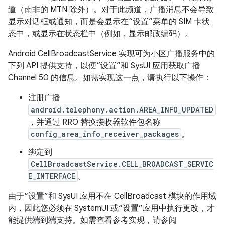
道（南非的 MTN 除外）。对于此频道，广播消息不会导致
显示对话框或通知，而是会显示在“设置”菜单的 SIM 卡状
态中，或显示在状态栏中（例如，显示邮政编码）。
Android CellBroadcastService 实现可为小区广播服务中的
下列 API 提供支持，以便“设置”和 SysUI 应用获取广播
Channel 50 的信息。如需实现这一点，请执行以下操作：
注册广播
android.telephony.action.AREA_INFO_UPDATED
，并通过 RRO 替换接收器软件包名称
config_area_info_receiver_packages
。
绑定到
CellBroadcastService.CELL_BROADCAST_SERVIC
E_INTERFACE
。
由于“设置”和 SysUI 应用不在 CellBroadcast 模块的作用域
内，因此您必须在 SystemUI 或“设置”应用中执行更改，才
能提供端到端支持。如需查看参考实现，请参阅