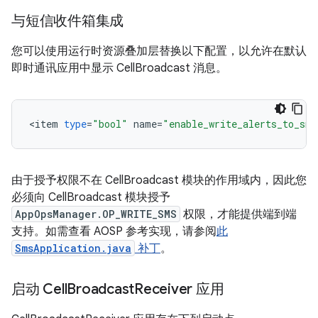
与短信收件箱集成
您可以使用运行时资源叠加层替换以下配置，以允许在默认
即时通讯应用中显示 CellBroadcast 消息。
<
item
type
=
"bool"
name
=
"enable_write_alerts_to_sms
由于授予权限不在 CellBroadcast 模块的作用域内，因此您
必须向 CellBroadcast 模块授予
AppOpsManager.OP_WRITE_SMS
权限，才能提供端到端
支持。如需查看 AOSP 参考实现，请参阅
此
SmsApplication.java
补丁
。
启动 Cell
Broadcast
Receiver 应用