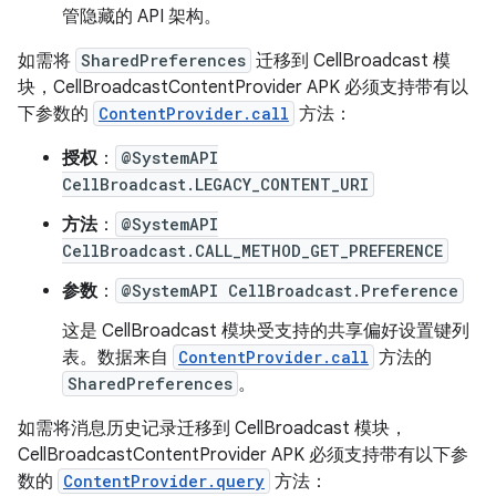
管隐藏的 API 架构。
如需将
SharedPreferences
迁移到 CellBroadcast 模
块，CellBroadcastContentProvider APK 必须支持带有以
下参数的
ContentProvider.call
方法：
授权
：
@SystemAPI
CellBroadcast.LEGACY_CONTENT_URI
方法
：
@SystemAPI
CellBroadcast.CALL_METHOD_GET_PREFERENCE
参数
：
@SystemAPI CellBroadcast.Preference
这是 CellBroadcast 模块受支持的共享偏好设置键列
表。数据来自
ContentProvider.call
方法的
SharedPreferences
。
如需将消息历史记录迁移到 CellBroadcast 模块，
CellBroadcastContentProvider APK 必须支持带有以下参
数的
ContentProvider.query
方法：