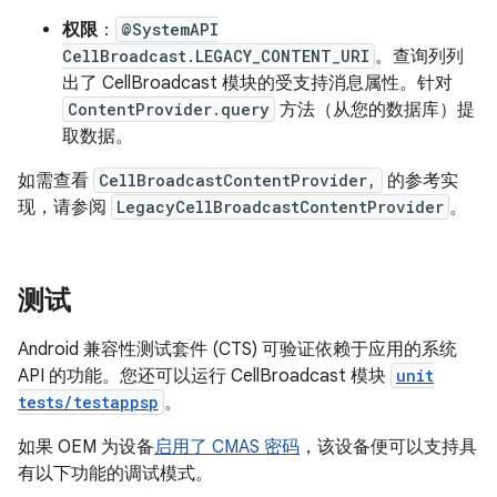
权限
：
@SystemAPI
CellBroadcast.LEGACY_CONTENT_URI
。查询列列
出了 CellBroadcast 模块的受支持消息属性。针对
ContentProvider.query
方法（从您的数据库）提
取数据。
如需查看
CellBroadcastContentProvider,
的参考实
现，请参阅
LegacyCellBroadcastContentProvider
。
测试
Android 兼容性测试套件 (CTS) 可验证依赖于应用的系统
API 的功能。您还可以运行 CellBroadcast 模块
unit
tests/testappsp
。
如果 OEM 为设备
启用了 CMAS 密码
，该设备便可以支持具
有以下功能的调试模式。