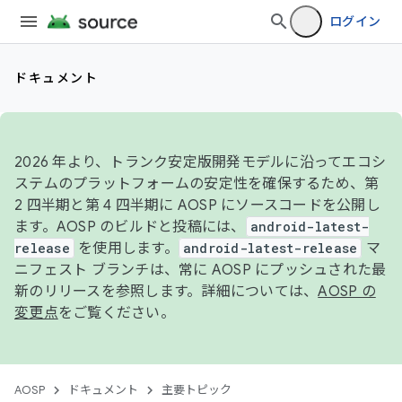
ログイン
ドキュメント
2026 年より、トランク安定版開発モデルに沿ってエコシ
ステムのプラットフォームの安定性を確保するため、第
2 四半期と第 4 四半期に AOSP にソースコードを公開し
ます。AOSP のビルドと投稿には、
android-latest-
release
を使用します。
android-latest-release
マ
ニフェスト ブランチは、常に AOSP にプッシュされた最
新のリリースを参照します。詳細については、
AOSP の
変更点
をご覧ください。
AOSP
ドキュメント
主要トピック