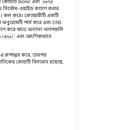
রী কোডটি Bionic এবং
netd
তে সিস্টেম-ওয়াইড ক্যাশে করার
) কল করে। ক্যোয়ারীটি একটি
া অনুরোধটি পার্স করে এবং DNS
 করে যাতে অন্যান্য অ্যাপগুলি
c/dns/
এবং আংশিকভাবে
এ রূপান্তর করে, তারপর
োনিকের কোডটি বিদ্যমান রয়েছে,