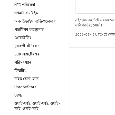
NFC পরিষেবা
NNAPI রানটাইম
এই পৃষ্ঠার কন্টেন্ট ও কোডের
অন-ডিভাইস ব্যক্তিগতকরণ
রেজিস্টার্ড ট্রেডমার্ক।
পারমিশন কন্ট্রোলার
2026-07-13 UTC-তে শেষব
প্রোফাইলিং
দূরবর্তী কী বিধান
SDK এক্সটেনশন
বিল্ড
পরিসংখ্যান
Android স্টোরেজ
টিথারিং
প্রয়োজনীয়তা
টাইম জোন ডেটা
ডাউনলোড হচ্ছে
Uprobe
Stats
প্রিভিউ বাইনারি
UWB
ফ্যাক্টরি ইমেজ
ওয়াই-ফাই
,
ওয়াই-ফাই
,
ওয়াই-
ড্রাইভার বাইনারি
ফাই
,
ওয়াই-ফাই