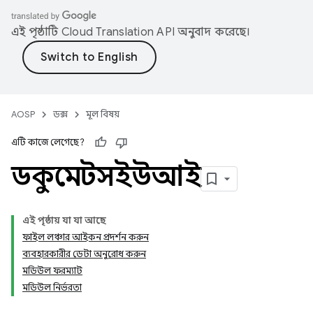
এই পৃষ্ঠাটি
Cloud Translation API
অনুবাদ করেছে।
AOSP
ডক্স
মূল বিষয়
এটি কাজে লেগেছে?
ডকুমেন্টসইউআই
এই পৃষ্ঠায় যা যা আছে
ফাইল লঞ্চার আইকন প্রদর্শন করুন
ব্যবহারকারীর ডেটা অনুরোধ করুন
মডিউল ফরম্যাট
মডিউল নির্ভরতা