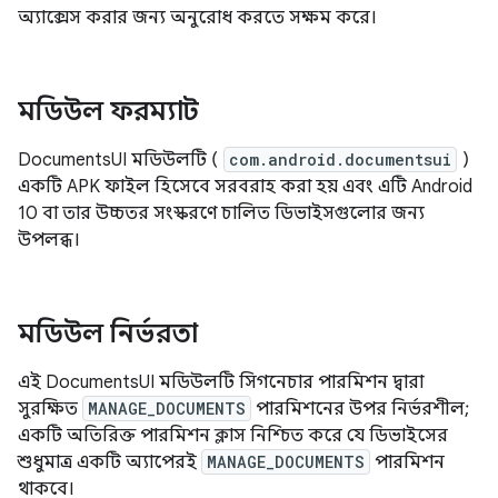
অ্যাক্সেস করার জন্য অনুরোধ করতে সক্ষম করে।
মডিউল ফরম্যাট
DocumentsUI মডিউলটি (
com.android.documentsui
)
একটি APK ফাইল হিসেবে সরবরাহ করা হয় এবং এটি Android
10 বা তার উচ্চতর সংস্করণে চালিত ডিভাইসগুলোর জন্য
উপলব্ধ।
মডিউল নির্ভরতা
এই DocumentsUI মডিউলটি সিগনেচার পারমিশন দ্বারা
সুরক্ষিত
MANAGE_DOCUMENTS
পারমিশনের উপর নির্ভরশীল;
একটি অতিরিক্ত পারমিশন ক্লাস নিশ্চিত করে যে ডিভাইসের
শুধুমাত্র একটি অ্যাপেরই
MANAGE_DOCUMENTS
পারমিশন
থাকবে।