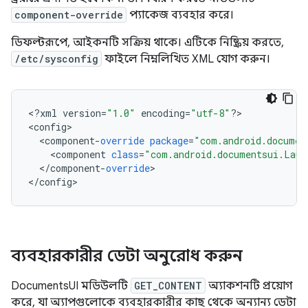
component-override
প্যাকেজ ব্যবহার করে।
ডিফল্টরূপে, আইকনটি সক্রিয় থাকে। এটিকে নিষ্ক্রিয় করতে,
/etc/sysconfig
ফাইলে নিম্নলিখিত XML যোগ করুন।
<
?
xml
version
=
"1.0"
encoding
=
"utf-8"
?
>

<
config
<
component
-
override
package
=
"com.android.documen
<
component
class
=
"com.android.documentsui.Laun
<
/
component
-
override
>

<
/
config
ব্যবহারকারীর ডেটা অনুরোধ করুন
DocumentsUI মডিউলটি
GET_CONTENT
অ্যাকশনটি প্রয়োগ
করে, যা অ্যাপগুলোকে ব্যবহারকারীর কাছ থেকে অন্যান্য ডেটা