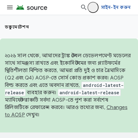
সাইন-ইন করুন
ডকুমেন্টেশন
২০২৬ সাল থেকে, আমাদের ট্রাঙ্ক স্টেবল ডেভেলপমেন্ট মডেলের
সাথে সামঞ্জস্য রাখতে এবং ইকোসিস্টেমের জন্য প্ল্যাটফর্মের
স্থিতিশীলতা নিশ্চিত করতে, আমরা প্রতি দুই ও চার ত্রৈমাসিকে
(Q2 এবং Q4) AOSP-তে সোর্স কোড প্রকাশ করব। AOSP
বিল্ড করতে এবং এতে অবদান রাখতে,
android-latest-
release
ব্যবহার করুন।
android-latest-release
ম্যানিফেস্ট ব্রাঞ্চটি সর্বদা AOSP-তে পুশ করা সর্বশেষ
রিলিজটিকে রেফারেন্স করবে। আরও তথ্যের জন্য,
Changes
to AOSP
দেখুন।