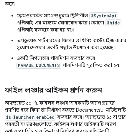
করে।
ফ্রেমওয়ার্কের সাথে শুধুমাত্র স্থিতিশীল
@SystemApi
এপিআই-এর মাধ্যমে যোগাযোগ করে (কোনো
@hide
এপিআই ব্যবহার করা হয় না)।
অ্যান্ড্রয়েড পার্টনারদের ফিচার ও থিমিং কাস্টমাইজ করার
সুযোগ দেওয়ার একটি পদ্ধতি উন্মোচন করা হয়েছে।
একটি সিগনেচার পারমিশন ব্যবহার করে
MANAGE_DOCUMENTS
পারমিশনটি সুরক্ষিত করা হয়।
ফাইল লঞ্চার আইকন প্রদর্শন করুন
অ্যান্ড্রয়েড ১০-এ, ফাইলস লঞ্চার আইকনটি অ্যাপ ড্রয়ারে
প্রদর্শিত হবে কিনা তা নির্ধারণ করতে DocumentsUI মডিউলটি
is_launcher_enabled
ব্যবহার করে। অ্যান্ড্রয়েড ১১ বা তার
পরবর্তী সংস্করণগুলোতে, ফাইলস লঞ্চার আইকনটি অ্যাপ
ড্রয়ারে প্রদর্শিত হবে কিনা তা নির্ধারণ করতে মডিউলটি