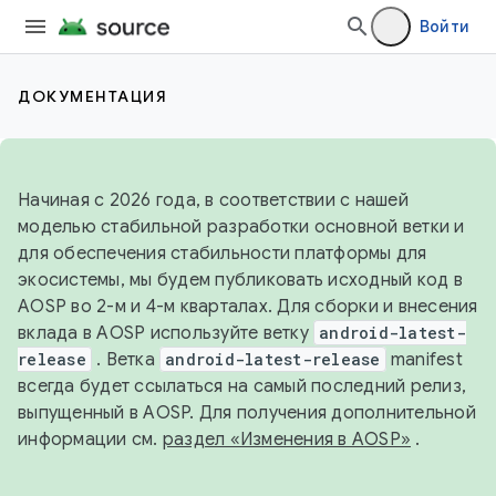
Войти
ДОКУМЕНТАЦИЯ
Начиная с 2026 года, в соответствии с нашей
моделью стабильной разработки основной ветки и
для обеспечения стабильности платформы для
экосистемы, мы будем публиковать исходный код в
AOSP во 2-м и 4-м кварталах. Для сборки и внесения
вклада в AOSP используйте ветку
android-latest-
release
. Ветка
android-latest-release
manifest
всегда будет ссылаться на самый последний релиз,
выпущенный в AOSP. Для получения дополнительной
информации см.
раздел «Изменения в AOSP»
.