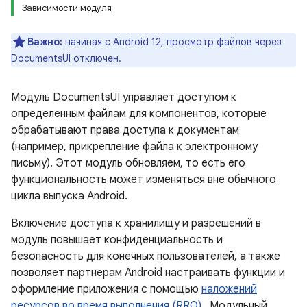
Зависимости модуля
Важно:
начиная с Android 12, просмотр файлов через
DocumentsUI отключен.
Модуль DocumentsUI управляет доступом к
определенным файлам для компонентов, которые
обрабатывают права доступа к документам
(например, прикрепление файла к электронному
письму). Этот модуль обновляем, то есть его
функциональность может изменяться вне обычного
цикла выпуска Android.
Включение доступа к хранилищу и разрешений в
модуль повышает конфиденциальность и
безопасность для конечных пользователей, а также
позволяет партнерам Android настраивать функции и
оформление приложения с помощью
наложений
ресурсов во время выполнения (RRO)
. Модульный