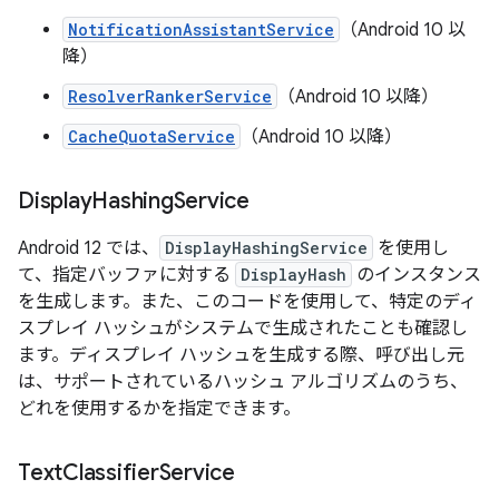
NotificationAssistantService
（Android 10 以
降）
ResolverRankerService
（Android 10 以降）
CacheQuotaService
（Android 10 以降）
Display
Hashing
Service
Android 12 では、
DisplayHashingService
を使用し
て、指定バッファに対する
DisplayHash
のインスタンス
を生成します。また、このコードを使用して、特定のディ
スプレイ ハッシュがシステムで生成されたことも確認し
ます。ディスプレイ ハッシュを生成する際、呼び出し元
は、サポートされているハッシュ アルゴリズムのうち、
どれを使用するかを指定できます。
Text
Classifier
Service