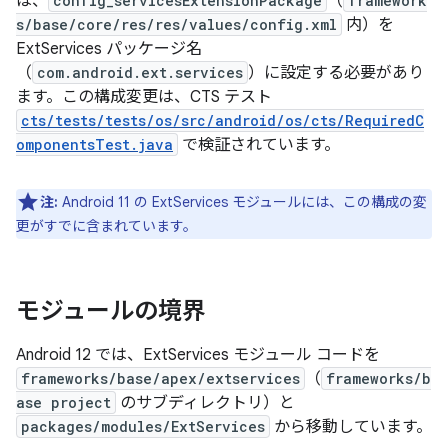
は、
config_servicesExtensionPackage
（
framework
s/base/core/res/res/values/config.xml
内）を
ExtServices パッケージ名
（
com.android.ext.services
）に設定する必要があり
ます。この構成変更は、CTS テスト
cts/tests/tests/os/src/android/os/cts/RequiredC
omponentsTest.java
で検証されています。
注:
Android 11 の ExtServices モジュールには、この構成の変
更がすでに含まれています。
モジュールの境界
Android 12 では、ExtServices モジュール コードを
frameworks/base/apex/extservices
（
frameworks/b
ase project
のサブディレクトリ）と
packages/modules/ExtServices
から移動しています。