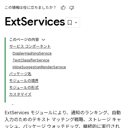
この情報は役に立ちましたか？
Ext
Services
このページの内容
サービス コンポーネント
DisplayHashingService
TextClassifierService
InlineSuggestionRenderService
パッケージ名
モジュールの境界
モジュールの形式
カスタマイズ
ExtServices モジュールにより、通知のランキング、自動
入力のためのテキスト マッチング戦略、ストレージ キャ
ッシュ、パッケージ ウォッチドッグ、継続的に実行され