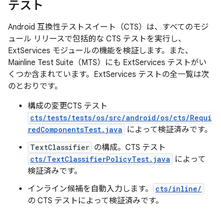
テスト
Android 互換性テストスイート（CTS）は、すべてのモジ
ュール リリースで包括的な CTS テストを実行し、
ExtServices モジュールの機能を検証します。また、
Mainline Test Suite（MTS）にも ExtServices テストがい
くつか含まれています。ExtServices テストの全一覧は次
のとおりです。
構成の変更CTS テスト
cts/tests/tests/os/src/android/os/cts/Requi
redComponentsTest.java
によって検証済みです。
TextClassifier
の構成。CTS テスト
cts/TextClassifierPolicyTest.java
によって
検証済みです。
インライン候補を自動入力します。
cts/inline/
の CTS テストによって検証済みです。