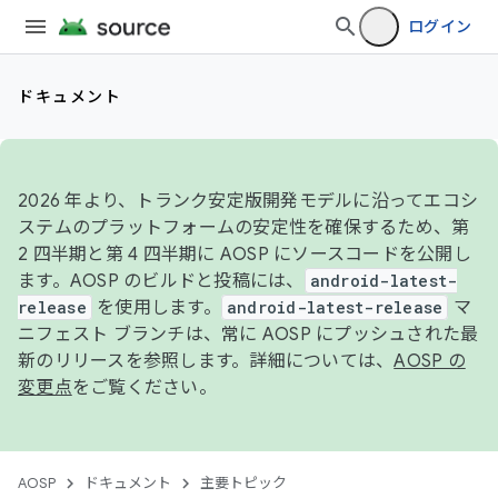
ログイン
ドキュメント
2026 年より、トランク安定版開発モデルに沿ってエコシ
ステムのプラットフォームの安定性を確保するため、第
2 四半期と第 4 四半期に AOSP にソースコードを公開し
ます。AOSP のビルドと投稿には、
android-latest-
release
を使用します。
android-latest-release
マ
ニフェスト ブランチは、常に AOSP にプッシュされた最
新のリリースを参照します。詳細については、
AOSP の
変更点
をご覧ください。
AOSP
ドキュメント
主要トピック