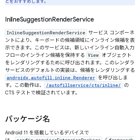
とをおすすめします。
Inline
Suggestion
Render
Service
InlineSuggestionRenderService
サービス コンポーネ
ントにより、キーボードの候補領域にインライン候補を表
示できます。このサービスは、新しいインライン自動入力
フローのインライン候補を保持する
View
オブジェクト
をレンダリングするために呼び出されます。このレンダラ
サービスのデフォルトの実装は、候補をレンダリングする
androidx.autofill.inline.Renderer
を呼び出しま
す。この動作は、
/autofillservice/cts/inline/
の
CTS テストで検証されています。
パッケージ名
Android 11 を搭載しているデバイスで