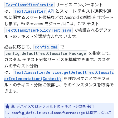
TextClassifierService
サービス コンポーネント
は、
TextClassifier
API
とスマート テキスト選択や通
知に関するスマート候補などの Android の機能をサポート
します。ExtServices モジュールには、CTS テスト
TextClassifierPolicyTest.java
で検証されるデフォ
ルトのテキスト分類が含まれています。
必要に応じて、
config.xml
で
config_defaultTextClassifierPackage
を指定して、
カスタム テキスト分類サービスを構成できます。カスタ
ムのテキスト分類
は、
TextClassifierService.getDefaultTextClassifi
erImplementation(Context)
を呼び出すことでデフォ
ルトのテキスト分類に依存し、そのインスタンスを取得で
きます。
注:
デバイスではデフォルトのテキスト分類を使用
し、
は指定しないこ
config_defaultTextClassifierPackage