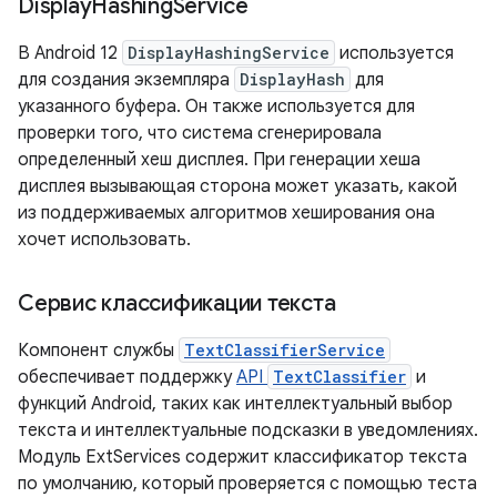
Display
Hashing
Service
В Android 12
DisplayHashingService
используется
для создания экземпляра
DisplayHash
для
указанного буфера. Он также используется для
проверки того, что система сгенерировала
определенный хеш дисплея. При генерации хеша
дисплея вызывающая сторона может указать, какой
из поддерживаемых алгоритмов хеширования она
хочет использовать.
Сервис классификации текста
Компонент службы
TextClassifierService
обеспечивает поддержку
API
TextClassifier
и
функций Android, таких как интеллектуальный выбор
текста и интеллектуальные подсказки в уведомлениях.
Модуль ExtServices содержит классификатор текста
по умолчанию, который проверяется с помощью теста