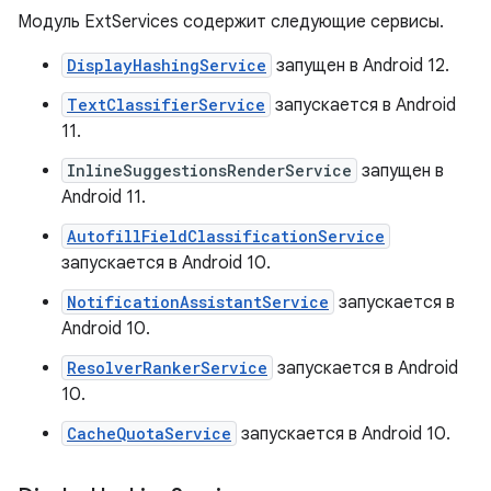
Модуль ExtServices содержит следующие сервисы.
DisplayHashingService
запущен в Android 12.
TextClassifierService
запускается в Android
11.
InlineSuggestionsRenderService
запущен в
Android 11.
AutofillFieldClassificationService
запускается в Android 10.
NotificationAssistantService
запускается в
Android 10.
ResolverRankerService
запускается в Android
10.
CacheQuotaService
запускается в Android 10.