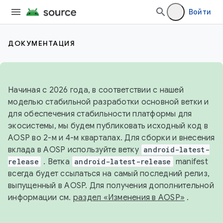
Войти
ДОКУМЕНТАЦИЯ
Начиная с 2026 года, в соответствии с нашей
моделью стабильной разработки основной ветки и
для обеспечения стабильности платформы для
экосистемы, мы будем публиковать исходный код в
AOSP во 2-м и 4-м кварталах. Для сборки и внесения
вклада в AOSP используйте ветку
android-latest-
release
. Ветка
android-latest-release
manifest
всегда будет ссылаться на самый последний релиз,
выпущенный в AOSP. Для получения дополнительной
информации см.
раздел «Изменения в AOSP»
.