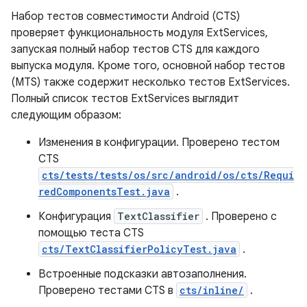
Набор тестов совместимости Android (CTS)
проверяет функциональность модуля ExtServices,
запуская полный набор тестов CTS для каждого
выпуска модуля. Кроме того, основной набор тестов
(MTS) также содержит несколько тестов ExtServices.
Полный список тестов ExtServices выглядит
следующим образом:
Изменения в конфигурации. Проверено тестом
CTS
cts/tests/tests/os/src/android/os/cts/Requi
redComponentsTest.java
.
Конфигурация
TextClassifier
. Проверено с
помощью теста CTS
cts/TextClassifierPolicyTest.java
.
Встроенные подсказки автозаполнения.
Проверено тестами CTS в
cts/inline/
.