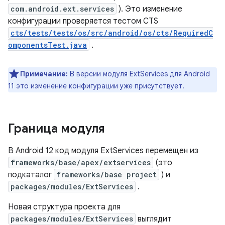
com.android.ext.services
). Это изменение
конфигурации проверяется тестом CTS
cts/tests/tests/os/src/android/os/cts/RequiredC
omponentsTest.java
.
Примечание:
В версии модуля ExtServices для Android
11 это изменение конфигурации уже присутствует.
Граница модуля
В Android 12 код модуля ExtServices перемещен из
frameworks/base/apex/extservices
(это
подкаталог
frameworks/base project
) и
packages/modules/ExtServices
.
Новая структура проекта для
packages/modules/ExtServices
выглядит