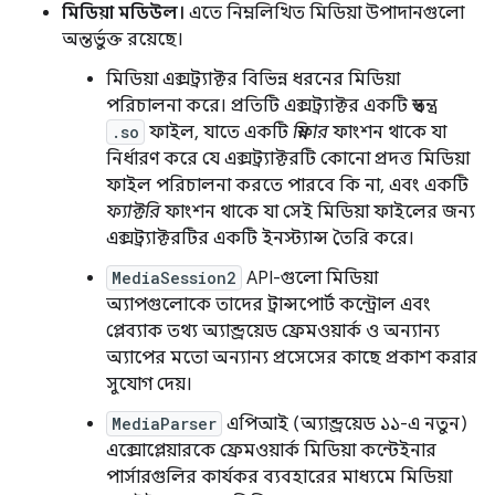
মিডিয়া মডিউল।
এতে নিম্নলিখিত মিডিয়া উপাদানগুলো
অন্তর্ভুক্ত রয়েছে।
মিডিয়া এক্সট্র্যাক্টর বিভিন্ন ধরনের মিডিয়া
পরিচালনা করে। প্রতিটি এক্সট্র্যাক্টর একটি স্বতন্ত্র
.so
ফাইল, যাতে একটি
স্নিফার
ফাংশন থাকে যা
নির্ধারণ করে যে এক্সট্র্যাক্টরটি কোনো প্রদত্ত মিডিয়া
ফাইল পরিচালনা করতে পারবে কি না, এবং একটি
ফ্যাক্টরি
ফাংশন থাকে যা সেই মিডিয়া ফাইলের জন্য
এক্সট্র্যাক্টরটির একটি ইনস্ট্যান্স তৈরি করে।
MediaSession2
API-গুলো মিডিয়া
অ্যাপগুলোকে তাদের ট্রান্সপোর্ট কন্ট্রোল এবং
প্লেব্যাক তথ্য অ্যান্ড্রয়েড ফ্রেমওয়ার্ক ও অন্যান্য
অ্যাপের মতো অন্যান্য প্রসেসের কাছে প্রকাশ করার
সুযোগ দেয়।
MediaParser
এপিআই (অ্যান্ড্রয়েড ১১-এ নতুন)
এক্সোপ্লেয়ারকে ফ্রেমওয়ার্ক মিডিয়া কন্টেইনার
পার্সারগুলির কার্যকর ব্যবহারের মাধ্যমে মিডিয়া