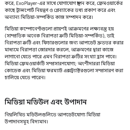
করে, ExoPlayer-এর সাথে যোগাযোগ স্থাপন করে, ফ্রেমওয়ার্কের
কাছে ট্রান্সপোর্ট নিয়ন্ত্রণ ও প্লেব্যাকের তথ্য প্রকাশ করে এবং
অন্যান্য মিডিয়া-সম্পর্কিত কাজ সম্পাদন করে।
মিডিয়া কম্পোনেন্টগুলো প্রায়শই আক্রমণের লক্ষ্যবস্তু হয়
(সাম্প্রতিক অনেক নিরাপত্তা ত্রুটি মিডিয়া-সম্পর্কিত), তাই
নিরাপত্তা ত্রুটি এবং ফিচারগুলোর জন্য আপডেট দ্রুততর করার
মাধ্যমে নিরাপত্তা জোরদার করলে, আক্রমণের দ্বারা কাজে
লাগানো যেতে পারে এমন নিরাপত্তা ত্রুটির সংখ্যা হ্রাস পাবে।
মিডিয়া ফ্রেমওয়ার্কটি সম্প্রসারণযোগ্য; অংশীদাররা মিডিয়া
কোডেক এবং মিডিয়া ফরম্যাট এক্সট্র্যাক্টরগুলো সম্প্রসারণ করা
চালিয়ে যেতে পারেন।
মিডিয়া মডিউল এবং উপাদান
নিম্নলিখিত মডিউলগুলিতে আপডেটযোগ্য মিডিয়া
উপাদানসমূহ বিদ্যমান।