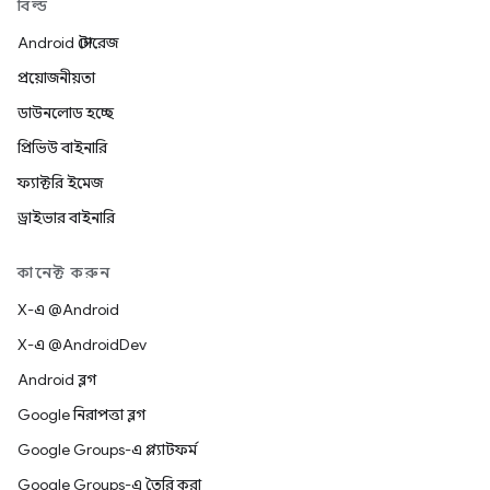
বিল্ড
Android স্টোরেজ
প্রয়োজনীয়তা
ডাউনলোড হচ্ছে
প্রিভিউ বাইনারি
ফ্যাক্টরি ইমেজ
ড্রাইভার বাইনারি
কানেক্ট করুন
X-এ @Android
X-এ @AndroidDev
Android ব্লগ
Google নিরাপত্তা ব্লগ
Google Groups-এ প্ল্যাটফর্ম
Google Groups-এ তৈরি করা