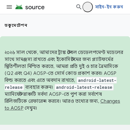
সাইন-ইন করুন
ডকুমেন্টেশন
২০২৬ সাল থেকে, আমাদের ট্রাঙ্ক স্টেবল ডেভেলপমেন্ট মডেলের
সাথে সামঞ্জস্য রাখতে এবং ইকোসিস্টেমের জন্য প্ল্যাটফর্মের
স্থিতিশীলতা নিশ্চিত করতে, আমরা প্রতি দুই ও চার ত্রৈমাসিকে
(Q2 এবং Q4) AOSP-তে সোর্স কোড প্রকাশ করব। AOSP
বিল্ড করতে এবং এতে অবদান রাখতে,
android-latest-
release
ব্যবহার করুন।
android-latest-release
ম্যানিফেস্ট ব্রাঞ্চটি সর্বদা AOSP-তে পুশ করা সর্বশেষ
রিলিজটিকে রেফারেন্স করবে। আরও তথ্যের জন্য,
Changes
to AOSP
দেখুন।