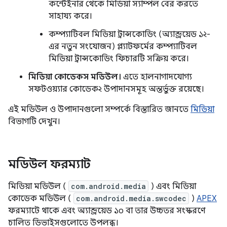
কন্টেইনার থেকে মিডিয়া স্যাম্পল বের করতে
সাহায্য করে।
কম্প্যাটিবল মিডিয়া ট্রান্সকোডিং (অ্যান্ড্রয়েড ১২-
এর নতুন সংযোজন) প্ল্যাটফর্মের কম্প্যাটিবল
মিডিয়া ট্রান্সকোডিং ফিচারটি সক্রিয় করে।
মিডিয়া কোডেকস মডিউল।
এতে হালনাগাদযোগ্য
সফটওয়্যার কোডেক২ উপাদানসমূহ অন্তর্ভুক্ত রয়েছে।
এই মডিউল ও উপাদানগুলো সম্পর্কে বিস্তারিত জানতে
মিডিয়া
বিভাগটি দেখুন।
মডিউল ফরম্যাট
মিডিয়া মডিউল (
com.android.media
) এবং মিডিয়া
কোডেক মডিউল (
com.android.media.swcodec
)
APEX
ফরম্যাটে থাকে এবং অ্যান্ড্রয়েড ১০ বা তার উচ্চতর সংস্করণে
চালিত ডিভাইসগুলোতে উপলব্ধ।