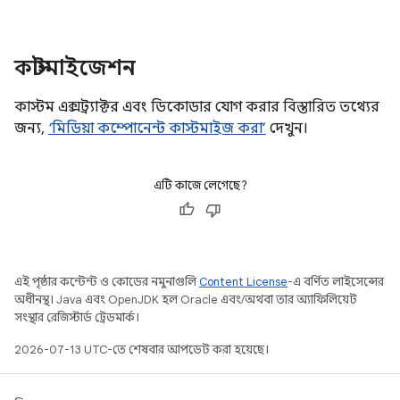
কাস্টমাইজেশন
কাস্টম এক্সট্র্যাক্টর এবং ডিকোডার যোগ করার বিস্তারিত তথ্যের
জন্য,
‘মিডিয়া কম্পোনেন্ট কাস্টমাইজ করা’
দেখুন।
এটি কাজে লেগেছে?
এই পৃষ্ঠার কন্টেন্ট ও কোডের নমুনাগুলি
Content License
-এ বর্ণিত লাইসেন্সের
অধীনস্থ। Java এবং OpenJDK হল Oracle এবং/অথবা তার অ্যাফিলিয়েট
সংস্থার রেজিস্টার্ড ট্রেডমার্ক।
2026-07-13 UTC-তে শেষবার আপডেট করা হয়েছে।