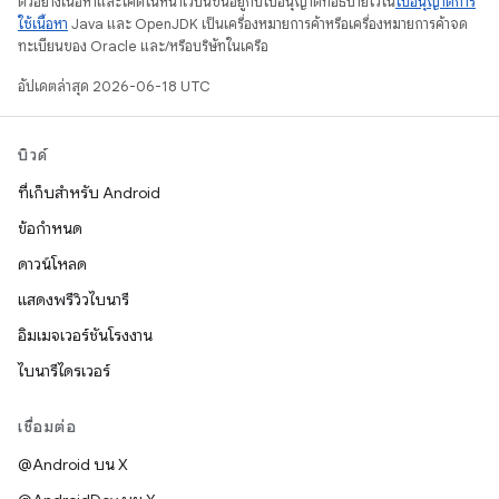
ตัวอย่างเนื้อหาและโค้ดในหน้าเว็บนี้ขึ้นอยู่กับใบอนุญาตที่อธิบายไว้ใน
ใบอนุญาตการ
ใช้เนื้อหา
Java และ OpenJDK เป็นเครื่องหมายการค้าหรือเครื่องหมายการค้าจด
ทะเบียนของ Oracle และ/หรือบริษัทในเครือ
อัปเดตล่าสุด 2026-06-18 UTC
บิวด์
ที่เก็บสำหรับ Android
ข้อกำหนด
ดาวน์โหลด
แสดงพรีวิวไบนารี
อิมเมจเวอร์ชันโรงงาน
ไบนารีไดรเวอร์
เชื่อมต่อ
@Android บน X