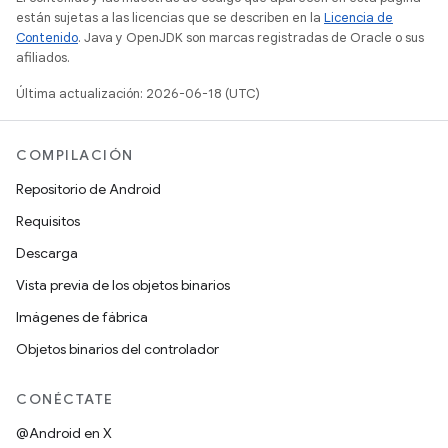
están sujetas a las licencias que se describen en la
Licencia de
Contenido
. Java y OpenJDK son marcas registradas de Oracle o sus
afiliados.
Última actualización: 2026-06-18 (UTC)
COMPILACIÓN
Repositorio de Android
Requisitos
Descarga
Vista previa de los objetos binarios
Imágenes de fábrica
Objetos binarios del controlador
CONÉCTATE
@Android en X