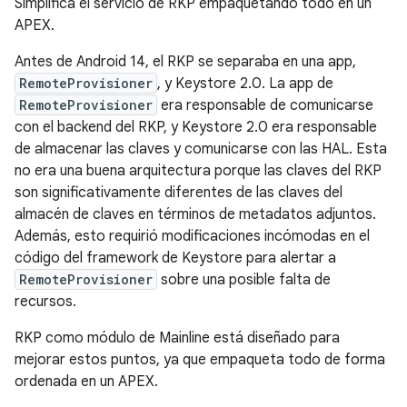
Simplifica el servicio de RKP empaquetando todo en un
APEX.
Antes de Android 14, el RKP se separaba en una app,
RemoteProvisioner
, y Keystore 2.0. La app de
RemoteProvisioner
era responsable de comunicarse
con el backend del RKP, y Keystore 2.0 era responsable
de almacenar las claves y comunicarse con las HAL. Esta
no era una buena arquitectura porque las claves del RKP
son significativamente diferentes de las claves del
almacén de claves en términos de metadatos adjuntos.
Además, esto requirió modificaciones incómodas en el
código del framework de Keystore para alertar a
RemoteProvisioner
sobre una posible falta de
recursos.
RKP como módulo de Mainline está diseñado para
mejorar estos puntos, ya que empaqueta todo de forma
ordenada en un APEX.