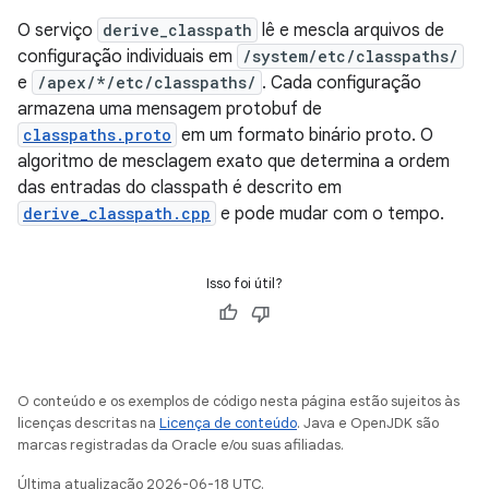
O serviço
derive_classpath
lê e mescla arquivos de
configuração individuais em
/system/etc/classpaths/
e
/apex/*/etc/classpaths/
. Cada configuração
armazena uma mensagem protobuf de
classpaths.proto
em um formato binário proto. O
algoritmo de mesclagem exato que determina a ordem
das entradas do classpath é descrito em
derive_classpath.cpp
e pode mudar com o tempo.
Isso foi útil?
O conteúdo e os exemplos de código nesta página estão sujeitos às
licenças descritas na
Licença de conteúdo
. Java e OpenJDK são
marcas registradas da Oracle e/ou suas afiliadas.
Última atualização 2026-06-18 UTC.