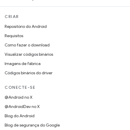
CRIAR
Repositório do Android
Requisitos
Como fazer o download
Visualizar códigos binários
Imagens de fábrica
Códigos binários do driver
CONECTE-SE
@Android no X
@AndroidDev no X
Blog do Android
Blog de segurança do Google