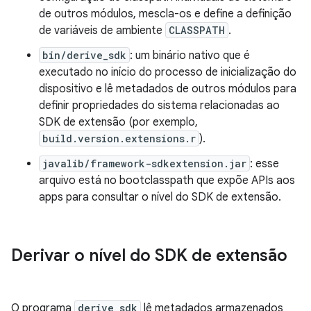
de outros módulos, mescla-os e define a definição
de variáveis de ambiente
CLASSPATH
.
bin/derive_sdk
: um binário nativo que é
executado no início do processo de inicialização do
dispositivo e lê metadados de outros módulos para
definir propriedades do sistema relacionadas ao
SDK de extensão (por exemplo,
build.version.extensions.r
).
javalib/framework-sdkextension.jar
: esse
arquivo está no bootclasspath que expõe APIs aos
apps para consultar o nível do SDK de extensão.
Derivar o nível do SDK de extensão
O programa
derive_sdk
lê metadados armazenados