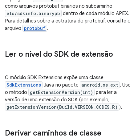
como arquivos protobuf binários no subcaminho
etc/sdkinfo.binarypb
dentro de cada módulo APEX.
Para detalhes sobre a estrutura do protobuf, consulte o
arquivo
protobuf
.
Ler o nível do SDK de extensão
O módulo SDK Extensions expõe uma classe
SdkExtensions
Java no pacote
android.os.ext
. Use
o método
getExtensionVersion(int)
para ler a
versão de uma extensão do SDK (por exemplo,
getExtensionVersion(Build.VERSION_CODES.R)
).
Derivar caminhos de classe