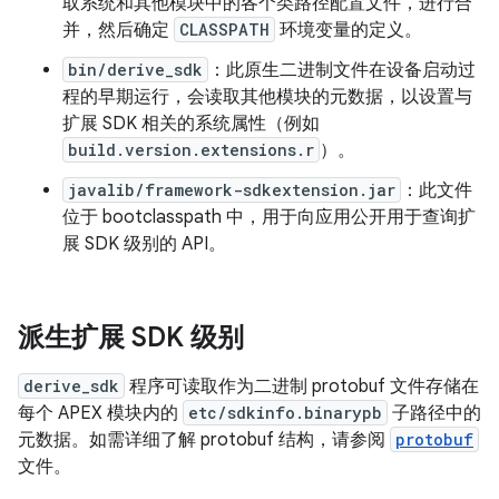
取系统和其他模块中的各个类路径配置文件，进行合
并，然后确定
CLASSPATH
环境变量的定义。
bin/derive_sdk
：此原生二进制文件在设备启动过
程的早期运行，会读取其他模块的元数据，以设置与
扩展 SDK 相关的系统属性（例如
build.version.extensions.r
）。
javalib/framework-sdkextension.jar
：此文件
位于 bootclasspath 中，用于向应用公开用于查询扩
展 SDK 级别的 API。
派生扩展 SDK 级别
derive_sdk
程序可读取作为二进制 protobuf 文件存储在
每个 APEX 模块内的
etc/sdkinfo.binarypb
子路径中的
元数据。如需详细了解 protobuf 结构，请参阅
protobuf
文件。