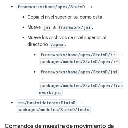
frameworks/base/apex/StatsD
→
Copia el nivel superior tal como está.
Mueve
jni
a
framework/jni
.
Mueve los archivos de nivel superior al
directorio
/apex
.
frameworks/base/apex/StatsD/\*
→
packages/modules/StatsD/apex/\*
frameworks/base/apex/StatsD/jni
→
packages/modules/StatsD/apex/fram
ework/jni
cts/hostsidetests/StatsD
→
packages/modules/StatsD/tests
Comandos de muestra de movimiento de