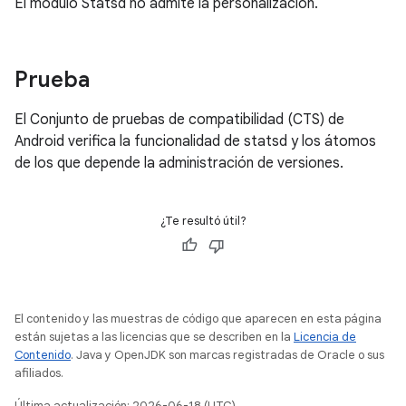
El módulo Statsd no admite la personalización.
Prueba
El Conjunto de pruebas de compatibilidad (CTS) de
Android verifica la funcionalidad de statsd y los átomos
de los que depende la administración de versiones.
¿Te resultó útil?
El contenido y las muestras de código que aparecen en esta página
están sujetas a las licencias que se describen en la
Licencia de
Contenido
. Java y OpenJDK son marcas registradas de Oracle o sus
afiliados.
Última actualización: 2026-06-18 (UTC)