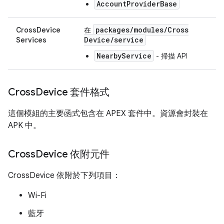
AccountProviderBase
packages
/
modules
/
Cross
CrossDevice
在
Device
/
service
Services
NearbyService
- 掃描 API
Cross
Device 套件格式
這個模組的主要函式包含在 APEX 套件中。資源會封裝在
APK 中。
Cross
Device 依附元件
CrossDevice 依附於下列項目：
Wi-Fi
藍牙