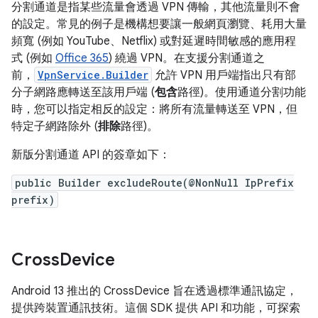
分割通道是指某些流量會透過 VPN 傳輸，其他流量則不會
的設定。常見的例子是機構想要讓一般網頁瀏覽、耗用大量
頻寬 (例如 YouTube、Netflix) 或對延遲時間敏感的應用程
式 (例如
Office 365
) 繞過 VPN。在支援分割通道之
前，
VpnService.Builder
允許 VPN 用戶端指出只有部
分子網路應轉送至該用戶端 (
包含
路徑)。使用通道分割功能
時，您可以指定相反的設定：將所有流量轉送至 VPN，但
特定子網路除外 (
排除
路徑)。
新版分割通道 API 的簽章如下：
public Builder excludeRoute(@NonNull IpPrefix
prefix)
Cross
Device
Android 13 推出的 CrossDevice 旨在透過標準通訊協定，
提供跨裝置通訊技術。這個 SDK 提供 API 和功能，可探索