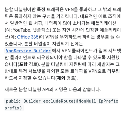
분할 터널링이란 특정 트래픽은 VPN을 통과하고 그 밖의 트래
픽은 통과하지 않는 구성을 가리킵니다. 대표적인 예로 조직에
서 일반적인 웹 서핑, 대역폭이 많이 소비되는 애플리케이션
(예: YouTube, 넷플릭스) 또는 지연 시간에 민감한 애플리케이
션(예:
Office 365
)이 VPN을 우회하도록 하려는 경우를 들 수
있습니다. 분할 터널링이 지원되기 전에는
VpnService.Builder
에서 VPN 클라이언트가 일부 서브넷
만 클라이언트로 라우팅되어야 함을 나타낼 수 있도록 지원했
습니다(
포함
경로). 분할 터널링이 지원됨에 따라 개발자는 그
반대로 특정 서브넷을 제외한 모든 트래픽을 VPN으로 라우팅
하도록 지정할 수 있습니다(
제외
경로).
새로운 분할 터널링 API의 서명은 다음과 같습니다.
public Builder excludeRoute(@NonNull IpPrefix
prefix)