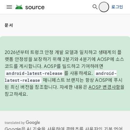
로그인
문서
2026년부터 트렁크 안정 개발 모델과 일치하고 생태계의 플
랫폼 안정성을 보장하기 위해 2분기와 4분기에 AOSP에 소스
코드를 게시합니다. AOSP를 빌드하고 기여하려면
android-latest-release
를 사용하세요.
android-
latest-release
매니페스트 브랜치는 항상 AOSP에 푸시
된 최신 버전을 참조합니다. 자세한 내용은
AOSP 변경사항
을
참고하세요.
Google은 AI 기술을 사용하여 콘텐츠를 사용자의 기본 언어