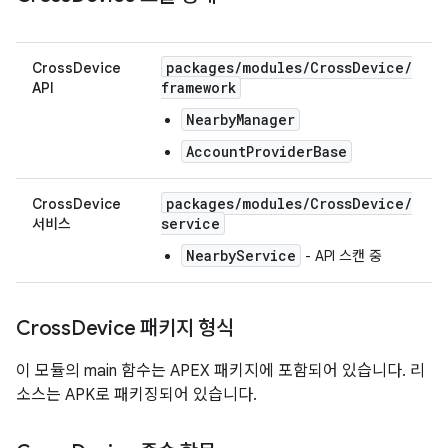
packages
/
modules
/
Cross
Device
/
CrossDevice
framework
API
NearbyManager
AccountProviderBase
packages
/
modules
/
Cross
Device
/
CrossDevice
service
서비스
NearbyService
- API 스캔 중
Cross
Device 패키지 형식
이 모듈의 main 함수는 APEX 패키지에 포함되어 있습니다. 리
소스는 APK로 패키징되어 있습니다.