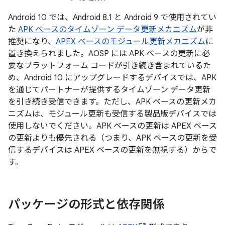
Android 10 では、Android 8.1 と Android 9 で使用されてい
た
APK ベースのタイムゾーン データ更新メカニズム
が非
推奨になり、
APEX ベースのモジュール更新メカニズム
に
置き換えられました。AOSP には APK ベースの更新に必
要なプラットフォーム コードが引き続き含まれているた
め、Android 10 にアップグレードするデバイスでは、APK
を通じてパートナーが提供するタイムゾーン データ更新
を引き続き受信できます。ただし、APK ベースの更新メカ
ニズムは、モジュール更新も受信する製品版デバイスでは
使用しないでください。APK ベースの更新は APEX ベース
の更新よりも優先される（つまり、APK ベースの更新を受
信するデバイスは APEX ベースの更新を無視する）からで
す。
パッケージの形式と依存関係