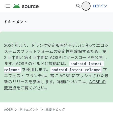
ログイン
ドキュメント
2026 年より、トランク安定版開発モデルに沿ってエコシ
ステムのプラットフォームの安定性を確保するため、第
2 四半期と第 4 四半期に AOSP にソースコードを公開し
ます。AOSP のビルドと投稿には、
android-latest-
release
を使用します。
android-latest-release
マ
ニフェスト ブランチは、常に AOSP にプッシュされた最
新のリリースを参照します。詳細については、
AOSP の
変更点
をご覧ください。
AOSP
ドキュメント
主要トピック