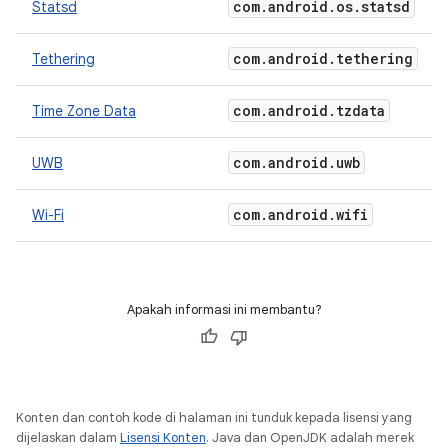
com
.
android
.
os
.
statsd
Statsd
com
.
android
.
tethering
Tethering
com
.
android
.
tzdata
Time Zone Data
com
.
android
.
uwb
UWB
com
.
android
.
wifi
Wi-Fi
Apakah informasi ini membantu?
Konten dan contoh kode di halaman ini tunduk kepada lisensi yang
dijelaskan dalam
Lisensi Konten
. Java dan OpenJDK adalah merek