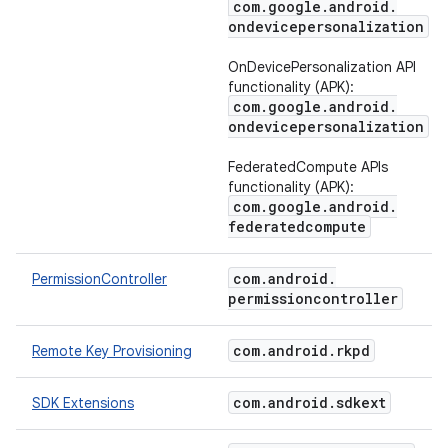
com
.
google
.
android
.
ondevicepersonalization
OnDevicePersonalization API
functionality (APK):
com
.
google
.
android
.
ondevicepersonalization
FederatedCompute APIs
functionality (APK):
com
.
google
.
android
.
federatedcompute
com
.
android
.
PermissionController
permissioncontroller
com
.
android
.
rkpd
Remote Key Provisioning
com
.
android
.
sdkext
SDK Extensions