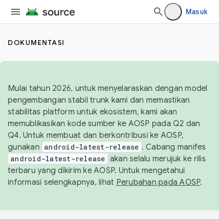
Masuk
DOKUMENTASI
Mulai tahun 2026, untuk menyelaraskan dengan model
pengembangan stabil trunk kami dan memastikan
stabilitas platform untuk ekosistem, kami akan
memublikasikan kode sumber ke AOSP pada Q2 dan
Q4. Untuk membuat dan berkontribusi ke AOSP,
gunakan
android-latest-release
. Cabang manifes
android-latest-release
akan selalu merujuk ke rilis
terbaru yang dikirim ke AOSP. Untuk mengetahui
informasi selengkapnya, lihat
Perubahan pada AOSP
.