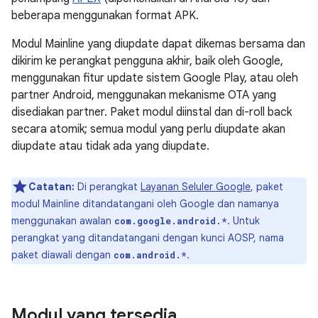
beberapa menggunakan format APK.
Modul Mainline yang diupdate dapat dikemas bersama dan
dikirim ke perangkat pengguna akhir, baik oleh Google,
menggunakan fitur update sistem Google Play, atau oleh
partner Android, menggunakan mekanisme OTA yang
disediakan partner. Paket modul diinstal dan di-roll back
secara atomik; semua modul yang perlu diupdate akan
diupdate atau tidak ada yang diupdate.
Catatan:
Di perangkat
Layanan Seluler Google
, paket
modul Mainline ditandatangani oleh Google dan namanya
menggunakan awalan
. Untuk
com.google.android.*
perangkat yang ditandatangani dengan kunci AOSP, nama
paket diawali dengan
.
com.android.*
Modul yang tersedia