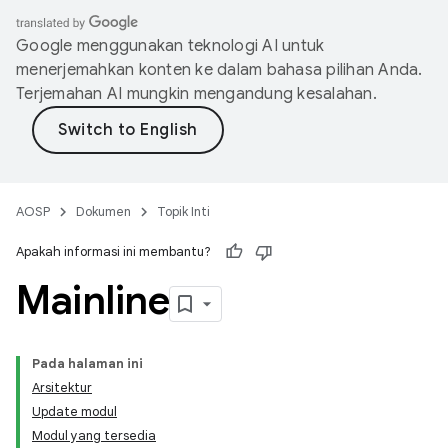
Google menggunakan teknologi AI untuk
menerjemahkan konten ke dalam bahasa pilihan Anda.
Terjemahan AI mungkin mengandung kesalahan.
AOSP
Dokumen
Topik Inti
Apakah informasi ini membantu?
Mainline
Pada halaman ini
Arsitektur
Update modul
Modul yang tersedia