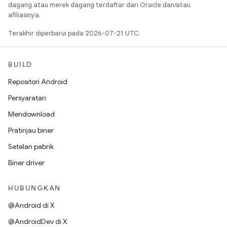
dagang atau merek dagang terdaftar dari Oracle dan/atau
afiliasinya.
Terakhir diperbarui pada 2026-07-21 UTC.
BUILD
Repositori Android
Persyaratan
Mendownload
Pratinjau biner
Setelan pabrik
Biner driver
HUBUNGKAN
@Android di X
@AndroidDev di X