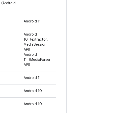
（Android
Android 11
Android
10（extractor、
MediaSession
API）
Android
11（MediaParser
API）
Android 11
Android 10
Android 10