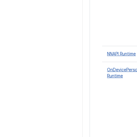
NNAPI Runtime
OnDevicePerso
Runtime