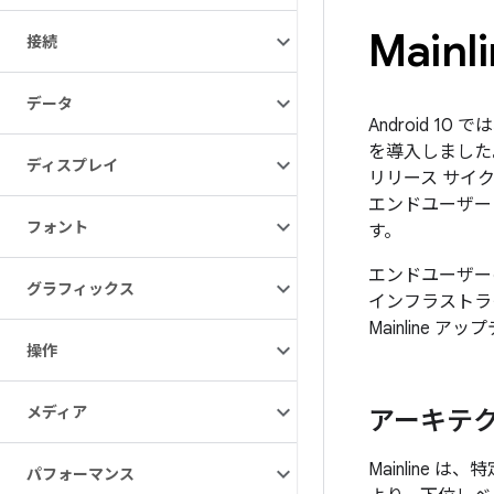
Mainl
接続
データ
Android 
を導入しました。M
ディスプレイ
リリース サイク
エンドユーザー
フォント
す。
エンドユーザーのデ
グラフィックス
インフラストラ
Mainline 
操作
メディア
アーキテ
Mainline 
パフォーマンス