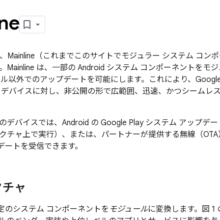
ine
10 では、Mainline（これまでこのサイトでモジュラー システム
ainline は、一部の Android システム コンポーネントをモジ
ル以外でのアップデートを可能にします。これにより、Google と 
 デバイスに対し、非公開の形で広範囲、迅速、かつシームレ
バイスでは、Android の Google Play システム アップデート
クチャ上で実行）、または、パートナーが提供する無線（OTA
アップデートを受信できます。
クチャ
は、特定のシステム コンポーネントを
モジュール
に変換します。図 1