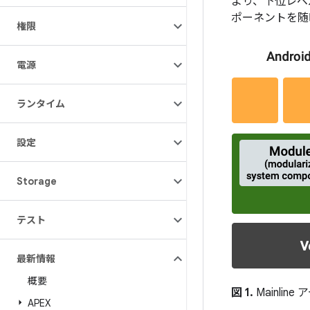
より、下位レベ
ポーネントを随
権限
電源
ランタイム
設定
Storage
テスト
最新情報
概要
図 1.
Mainlin
APEX