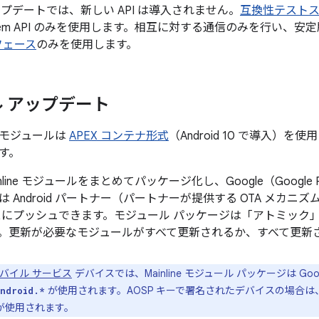
プデートでは、新しい API は導入されません。
互換性テストス
ystem API のみを使用します。相互に対する通信のみを行い、安定版
ーフェース
のみを使用します。
 アップデート
ne モジュールは
APEX コンテナ形式
（Android 10 で導入）を
す。
nline モジュールをまとめてパッケージ化し、Google（Google
 Android パートナー（パートナーが提供する OTA メカ
スにプッシュできます。モジュール パッケージは「アトミック
。更新が必要なモジュールがすべて更新されるか、すべて更新
 モバイル サービス
デバイスでは、Mainline モジュール パッケージは G
が使用されます。AOSP キーで署名されたデバイスの場合
ndroid.*
が使用されます。