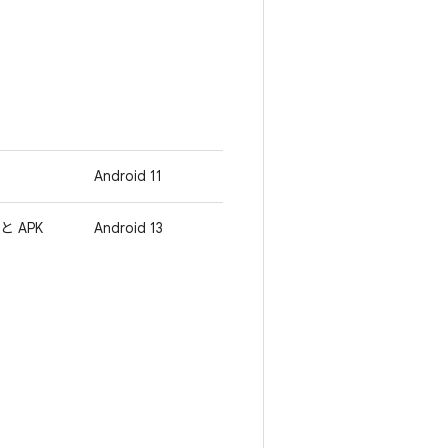
Android 11
 と APK
Android 13