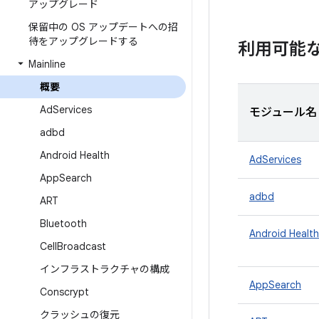
アップグレード
保留中の OS アップデートへの招
待をアップグレードする
利用可能
Mainline
概要
Ad
Services
モジュール名
adbd
Android Health
AdServices
App
Search
adbd
ART
Bluetooth
Android Health
Cell
Broadcast
インフラストラクチャの構成
AppSearch
Conscrypt
クラッシュの復元