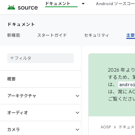
ドキュメント
Android ソース
ドキュメント
新機能
スタートガイド
セキュリティ
主要
2026 
するため、第
概要
は、
andro
は、常に 
アーキテクチャ
ご覧くださ
オーディオ
AOSP
ドキュメ
カメラ