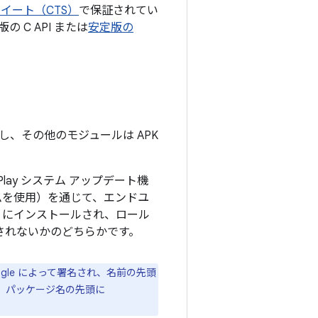
イート（CTS）
で保証されてい
の C API または
安定版の
使用し、その他のモジュールは APK
 Play システム アップデート機
ニズムを使用）を通じて、エンドユ
」にインストールされ、ロール
されないかのどちらかです。
oogle によって署名され、名前の先頭
は、パッケージ名の先頭に