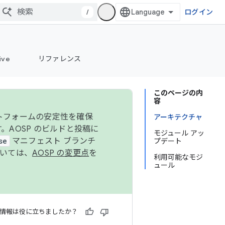
/
ログイン
ive
リファレンス
このページの内
容
ットフォームの安定性を確保
アーキテクチャ
す。AOSP のビルドと投稿に
モジュール アッ
se
マニフェスト ブランチ
プデート
ついては、
AOSP の変更点
を
利用可能なモジ
ュール
情報は役に立ちましたか？