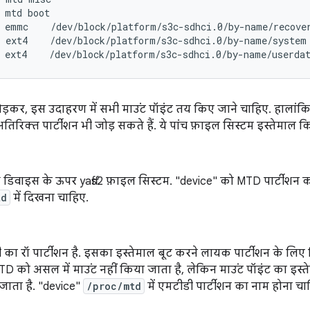
 mtd boot

 emmc    /dev/block/platform/s3c-sdhci.0/by-name/recover
 ext4    /dev/block/platform/s3c-sdhci.0/by-name/system 
ड़कर, इस उदाहरण में सभी माउंट पॉइंट तय किए जाने चाहिए. हालांक
अतिरिक्त पार्टीशन भी जोड़ सकते हैं. ये पांच फ़ाइल सिस्टम इस्तेमाल क
 डिवाइस के ऊपर yaffs2 फ़ाइल सिस्टम. "device" को MTD पार्टीशन
td
में दिखना चाहिए.
का रॉ पार्टीशन है. इसका इस्तेमाल बूट करने लायक पार्टीशन के लिए 
D को असल में माउंट नहीं किया जाता है, लेकिन माउंट पॉइंट का इस्त
जाता है. "device"
/proc/mtd
में एमटीडी पार्टीशन का नाम होना चा