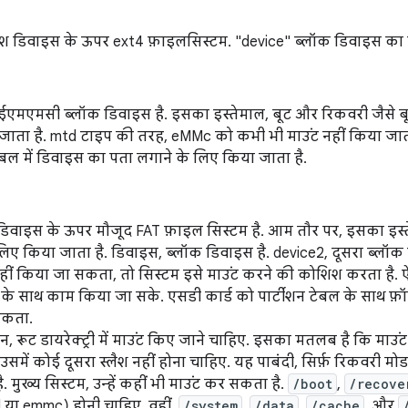
ैश डिवाइस के ऊपर ext4 फ़ाइलसिस्टम. "device" ब्लॉक डिवाइस का 
एमएमसी ब्लॉक डिवाइस है. इसका इस्तेमाल, बूट और रिकवरी जैसे बू
ाता है. mtd टाइप की तरह, eMMc को कभी भी माउंट नहीं किया जाता. ह
ेबल में डिवाइस का पता लगाने के लिए किया जाता है.
िवाइस के ऊपर मौजूद FAT फ़ाइल सिस्टम है. आम तौर पर, इसका इस्ते
 लिए किया जाता है. डिवाइस, ब्लॉक डिवाइस है. device2, दूसरा ब्लॉक
नहीं किया जा सकता, तो सिस्टम इसे माउंट करने की कोशिश करता है.
 के साथ काम किया जा सके. एसडी कार्ड को पार्टीशन टेबल के साथ फ़ॉर
सकता.
न, रूट डायरेक्ट्री में माउंट किए जाने चाहिए. इसका मतलब है कि माउंट पॉ
समें कोई दूसरा स्लैश नहीं होना चाहिए. यह पाबंदी, सिर्फ़ रिकवरी मोड
ै. मुख्य सिस्टम, उन्हें कहीं भी माउंट कर सकता है.
/boot
,
/recove
 या emmc) होनी चाहिए. वहीं,
/system
,
/data
,
/cache
, और