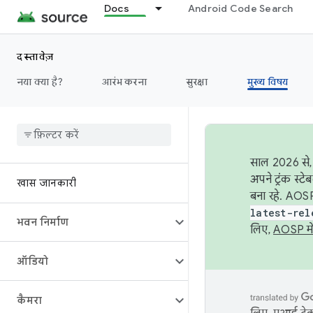
Docs
Android Code Search
दस्तावेज़
नया क्या है?
आरंभ करना
सुरक्षा
मुख्य विषय
साल 2026 से, 
अपने ट्रंक स्ट
खास जानकारी
बना रहे. AOSP
latest-rel
भवन निर्माण
लिए,
AOSP मे
ऑडियो
कैमरा