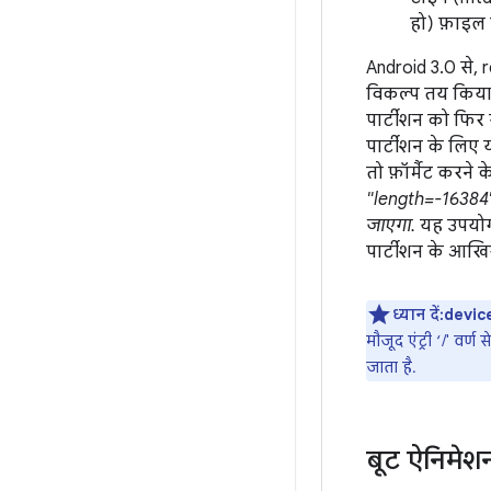
हो) फ़ाइल 
Android 3.0 से, 
विकल्प तय किया 
पार्टीशन को फिर 
पार्टीशन के लिए य
तो फ़ॉर्मैट करने
"length=-16384" 
जाएगा.
यह उपयोगकर
पार्टीशन के आखिर 
ध्यान दें:
devic
मौजूद एंट्री ‘/' वर्ण 
जाता है.
बूट ऐनिमेश