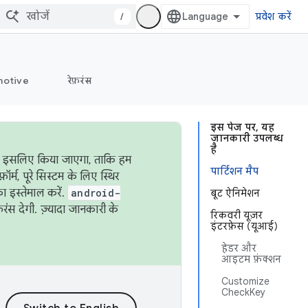
/
प्रवेश करें
otive
रेफ़रंस
इस पेज पर, यह
जानकारी उपलब्ध
है
ऐसा इसलिए किया जाएगा, ताकि हम
पार्टिशन मैप
्म, पूरे सिस्टम के लिए स्थिर
 इस्तेमाल करें.
android-
बूट ऐनिमेशन
रंस देगी. ज़्यादा जानकारी के
रिकवरी यूज़र
इंटरफ़ेस (यूआई)
हेडर और
आइटम फ़ंक्शन
Customize
CheckKey