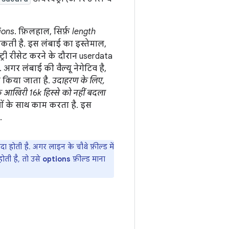
ions
. फ़िलहाल, सिर्फ़
length
कती है. इस लंबाई का इस्तेमाल,
ट्री रीसेट करने के दौरान userdata
 अगर लंबाई की वैल्यू नेगेटिव है,
य किया जाता है.
उदाहरण के लिए,
े आखिरी 16k हिस्से को नहीं बदला
धाओं के साथ काम करता है. इस
.
 पैदा होती है. अगर लाइन के चौथे फ़ील्ड में
ं होती है, तो उसे
options
फ़ील्ड माना