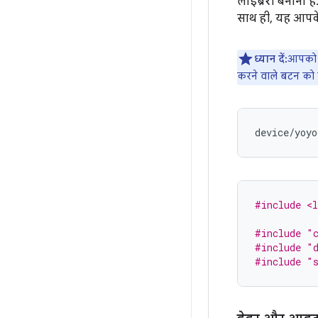
लाइब्रेरी बनाना ह
साथ ही, यह आपके
ध्यान दें:
आपको 
करने वाले बटन को द
#include <l
#include
"
#include
"
#include
"