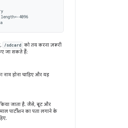
y

length=-4096

ि,
/sdcard
को तय करना ज़रूरी
िए जा सकते हैं:
 का नाम होना चाहिए और यह
किया जाता है. जैसे, बूट और
ेमाल पार्टीशन का पता लगाने के
हिए.