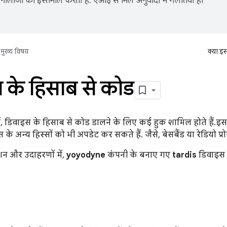
नोलॉजी का इस्तेमाल करता है. एआई से मिले अनुवादों में गलतियां हो
मुख्य विषय
क्या इ
 के हिसाब से कोड
ें, डिवाइस के हिसाब से कोड डालने के लिए कई हुक शामिल होते हैं.
े अन्य हिस्सों को भी अपडेट कर सकते हैं. जैसे, बेसबैंड या रेडियो प्र
शन और उदाहरणों में,
yoyodyne
कंपनी के बनाए गए
tardis
डिवाइस 