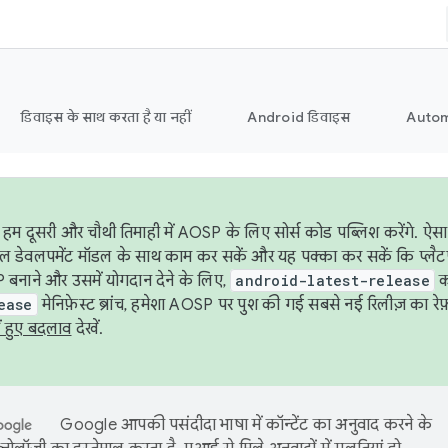
डिवाइस के साथ करता है या नहीं
Android डिवाइस
Autom
हम दूसरी और चौथी तिमाही में AOSP के लिए सोर्स कोड पब्लिश करेंगे. 
ेबल डेवलपमेंट मॉडल के साथ काम कर सकें और यह पक्का कर सकें कि प्लैटफ़ॉर
 बनाने और उसमें योगदान देने के लिए,
android-latest-release
का
ease
मेनिफ़ेस्ट ब्रांच, हमेशा AOSP पर पुश की गई सबसे नई रिलीज़ का रेफ़
ं हुए बदलाव
देखें.
Google आपकी पसंदीदा भाषा में कॉन्टेंट का अनुवाद करने के