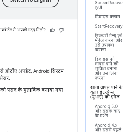
ScreenRecove
ryUI
डिवाइस क्लास
StartRecovery
स कॉन्टेंट से आपको मदद मिली?
रिकवरी मेन्यू को
मैनेज करना और
उसे उपलब्ध
कराना
डिवाइस को
वापस पाने की
सुविधा बनाना
इससे ओटीए अपडेट, Android सिस्टम
और उसे लिंक
ोसेसर.
करना
खाता वापस पाने के
को पसंद के मुताबिक बनाया गया
यूज़र इंटरफ़ेस
(यूआई) की इमेज
Android 5.0
और इसके बाद
के वर्शन
Android 4.x
और इससे पहले