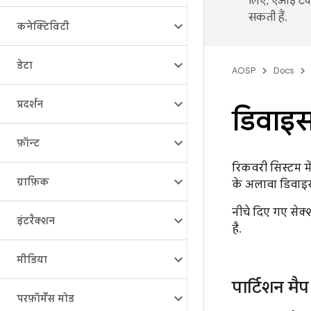
लिए, एआई टेक्
सकती हैं.
कनेक्टिविटी
डेटा
AOSP
Docs
प्रदर्शन
डिवाइस
फ़ॉन्ट
रिकवरी सिस्टम म
ग्राफ़िक
के अलावा डिवाइस क
नीचे दिए गए सेक्
इंटरैक्शन
है.
मीडिया
पार्टिशन मैप
परफ़ॉर्मेंस मोड