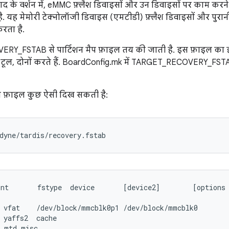
ाद के वर्शन में, eMMC फ़्लैश डिवाइसों और उन डिवाइसों पर काम करन
. यह मेमोरी टेक्नोलॉजी डिवाइस (एमटीडी) फ़्लैश डिवाइसों और पुरानी
रता है.
Y_FSTAB से पार्टिशन मैप फ़ाइल तय की जाती है. इस फ़ाइल का इ
े टूल, दोनों करते हैं. BoardConfig.mk में TARGET_RECOVERY_FSTA
मैप फ़ाइल कुछ ऐसी दिख सकती है:
nt       fstype  device       [device2]        [options 
 vfat    /dev/block/mmcblk0p1 /dev/block/mmcblk0

 yaffs2  cache

 mtd misc
