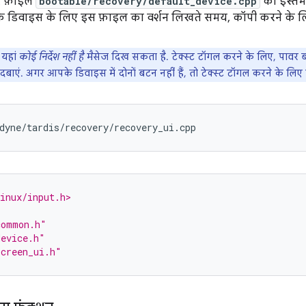
ै. फ़ाइल
bootable/recovery/default_device.cpp
का इस्तेम
 डिवाइस के लिए इस फ़ाइल का वर्शन लिखते समय, कॉपी करने के लि
यहां
कोई निर्देश नहीं है
मैसेज दिख सकता है. टेक्स्ट टॉगल करने के लिए, पावर
बाएं. अगर आपके डिवाइस में दोनों बटन नहीं हैं, तो टेक्स्ट टॉगल करने के लि
inux/input.h>
common.h"
device.h"
screen_ui.h"