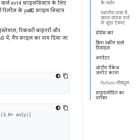
े वाले ext4 फ़ाइलसिस्टम के लिए
के वर्शन
 रिलीज़ के yaffs2 फ़ाइल सिस्टम
स्थानीय भाषा में
खाता वापस पाने
से जुड़ा टेक्स्ट
स्तेमाल, रिकवरी बाइनरी और
प्रोग्रेस बार
B में, मैप फ़ाइल का नाम दिया जा
बिना स्क्रीन वाले
डिवाइस
अपडेटर
ओटीए पैकेज
जनरेट करना
Python मॉड्यूल
साइडलोडिंग का
तरीका
(3.0+ only)]
