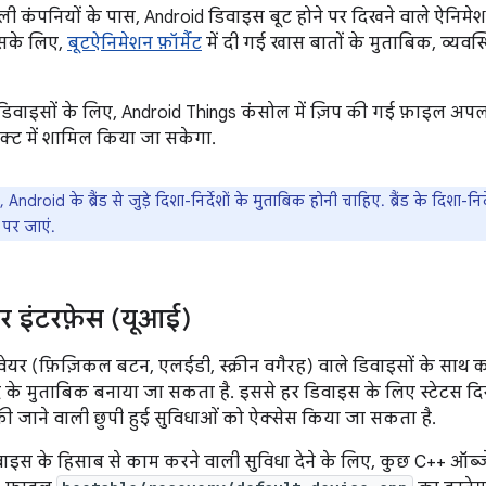
ली कंपनियों के पास, Android डिवाइस बूट होने पर दिखने वाले ऐनिमे
इसके लिए,
बूटऐनिमेशन फ़ॉर्मैट
में दी गई खास बातों के मुताबिक, व्यवस
िवाइसों के लिए, Android Things कंसोल में ज़िप की गई फ़ाइल अपल
क्ट में शामिल किया जा सकेगा.
 Android के ब्रैंड से जुड़े दिशा-निर्देशों के मुताबिक होनी चाहिए. ब्रैंड के दिशा-निर
 पर जाएं.
र इंटरफ़ेस (यूआई)
यर (फ़िज़िकल बटन, एलईडी, स्क्रीन वगैरह) वाले डिवाइसों के साथ 
द के मुताबिक बनाया जा सकता है. इससे हर डिवाइस के लिए स्टेटस द
 की जाने वाली छुपी हुई सुविधाओं को ऐक्सेस किया जा सकता है.
वाइस के हिसाब से काम करने वाली सुविधा देने के लिए, कुछ C++ ऑब्ज