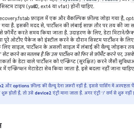
सिस्टम टाइप (yaffs2, ext4 या vfat) होनी चाहिए.
recovery.fstab फ़ाइल में एक और वैकल्पिक फ़ील्ड जोड़ा गया है,
opt
गया है. इसकी मदद से, पार्टीशन की लंबाई साफ़ तौर पर तय की जा स
से फ़ॉर्मैट करते समय किया जाता है. उदाहरण के लिए, डेटा मिटाने/फ़ैक्
ा पूरे ओटीए पैकेज को इंस्टॉल करने के दौरान सिस्टम पार्टीशन के लिए.
 के लिए साइज़, पार्टीशन के असली साइज़ में लंबाई की वैल्यू जोड़कर त
सेट करने का मतलब है कि उस पार्टीशन को फिर से फ़ॉर्मैट करने पर, उसक
्ता के डेटा वाले पार्टीशन को एन्क्रिप्ट (सुरक्षित) करने जैसी सुवि
में एन्क्रिप्शन मेटाडेटा सेव किया जाता है. इसे बदला नहीं जाना चाहिए
e2
और
options
फ़ील्ड की वैल्यू देना ज़रूरी नहीं है. इससे पार्सिंग में अस्पष्टता
से शुरू होती है, तो उसे
device2
एंट्री माना जाता है. अगर एंट्री ‘/' वर्ण से शुरू नही
न