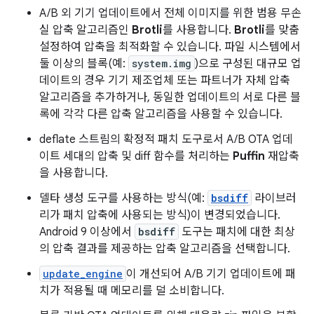
A/B 외 기기 업데이트에서 전체 이미지를 위한 범용 무손
실 압축 알고리즘인
Brotli
를 사용합니다.
Brotli
를 맞춤
설정하여 압축을 최적화할 수 있습니다. 파일 시스템에서
둘 이상의 블록(예:
system.img
)으로 구성된 대규모 업
데이트의 경우 기기 제조업체 또는 파트너가 자체 압축
알고리즘을 추가하거나, 동일한 업데이트의 서로 다른 블
록에 각각 다른 압축 알고리즘을 사용할 수 있습니다.
deflate 스트림의 확정적 패치 도구로서 A/B OTA 업데
이트 세대의 압축 및 diff 함수를 처리하는
Puffin
재압축
을 사용합니다.
델타 생성 도구를 사용하는 방식(예:
bsdiff
라이브러
리가 패치 압축에 사용되는 방식)이 변경되었습니다.
Android 9 이상에서
bsdiff
도구는 패치에 대한 최상
의 압축 결과를 제공하는 압축 알고리즘을 선택합니다.
update_engine
이 개선되어 A/B 기기 업데이트에 패
치가 적용될 때 메모리를 덜 소비합니다.