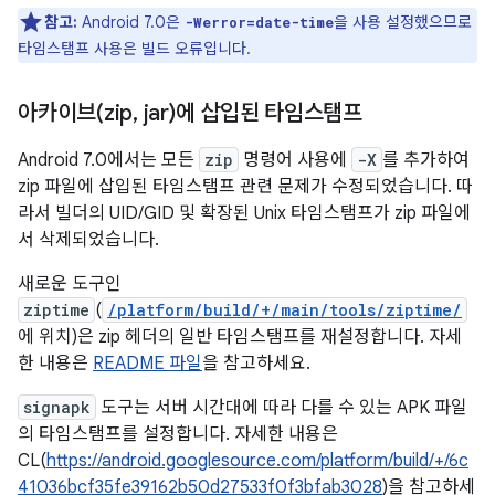
참고:
Android 7.0은
을 사용 설정했으므로
-Werror=date-time
타임스탬프 사용은 빌드 오류입니다.
아카이브(zip
,
jar)에 삽입된 타임스탬프
Android 7.0에서는 모든
zip
명령어 사용에
-X
를 추가하여
zip 파일에 삽입된 타임스탬프 관련 문제가 수정되었습니다. 따
라서 빌더의 UID/GID 및 확장된 Unix 타임스탬프가 zip 파일에
서 삭제되었습니다.
새로운 도구인
ziptime
(
/platform/build/+/main/tools/ziptime/
에 위치)은 zip 헤더의 일반 타임스탬프를 재설정합니다. 자세
한 내용은
README 파일
을 참고하세요.
signapk
도구는 서버 시간대에 따라 다를 수 있는 APK 파일
의 타임스탬프를 설정합니다. 자세한 내용은
CL(
https://android.googlesource.com/platform/build/+/6c
41036bcf35fe39162b50d27533f0f3bfab3028
)을 참고하세