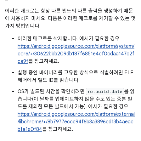
이러한 매크로는 항상 다른 빌드의 다른 출력을 생성하기 때문
에 사용하지 마세요. 다음은 이러한 매크로를 제거할 수 있는 몇
가지 방법입니다.
이러한 매크로를 삭제합니다. 예시가 필요한 경우
https://android.googlesource.com/platform/system/
core/+/30622bbb209db187f6851e4cf0cdaa147c2f
ca9f
를 참고하세요.
실행 중인 바이너리를 고유한 방식으로 식별하려면 ELF
헤더에서 빌드 ID를 읽습니다.
OS가 빌드된 시간을 확인하려면
ro.build.date
를 읽
습니다(이 날짜를 업데이트하지 않을 수도 있는 증분 빌
드를 제외한 모든 빌드에서 가능). 예시가 필요한 경우
https://android.googlesource.com/platform/external
/libchrome/+/8b7977eccc94f6b3a3896cd13b4aeac
bfa1e0f84
를 참고하세요.