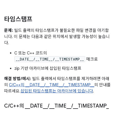
타임스탬프
문제:
빌드 출력의 타임스탬프가 불필요한 파일 변경을 야기합
니다. 이 문제는 다음과 같은 위치에서 발생할 가능성이 높습니
다.
C 또는 C++ 코드의
__DATE__/__TIME__/__TIMESTAMP__
매크로
zip 기반 아카이브에 삽입된 타임스탬프
해결 방법/예시:
빌드 출력에서 타임스탬프를 제거하려면 아래
의
C/C++의 __DATE__/__TIME__/__TIMESTAMP__
의 안내를
따르세요.
삽입된 타임스탬프는 아카이브에 있습니다
.
C
/
C++의
_
_
DATE
_
_
/
_
_
TIME
_
_
/
_
_
TIMESTAMP
_
_