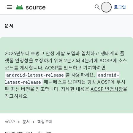
로그인
문서
2026년부터 트렁크 안정 개발 모델과 일치하고 생태계의 플
랫폼 안정성을 보장하기 위해 2분기와 4분기에 AOSP에 소스
코드를 게시합니다. AOSP를 빌드하고 기여하려면
android-latest-release
를 사용하세요.
android-
latest-release
매니페스트 브랜치는 항상 AOSP에 푸시
된 최신 버전을 참조합니다. 자세한 내용은
AOSP 변경사항
을
참고하세요.
AOSP
문서
핵심 주제