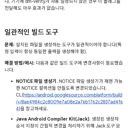
다. 기기에 dm-verity가 사용 설정되지 않은 경우 이 플래그를
전달해도 아무 효과가 없습니다.
일관적인 빌드 도구
문제:
설치된 파일을 생성하는 도구가 일관적이어야 합니다(특
정 입력이 항상 동일한 출력을 생성해야 함).
해결 방법/예시:
다음과 같은 빌드 도구에 변경사항이 필요했습
니다.
NOTICE 파일 생성기
. NOTICE 파일 생성기가 재현 가능
한 NOTICE 컬렉션을 만들도록 변경되었습니다.
CL(
https://android.googlesource.com/platform/build
/+/8ae4984c2c8009e7a08e2a76b1762c2837ad4f6
4
)을 참고하세요.
Java Android Compiler Kit(Jack)
. 생성된 생성자
순서 지정의 간헐적 변경을 처리하기 위해 Jack 도구 모