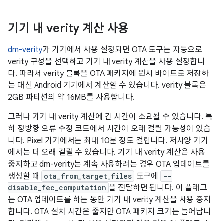
기기 내 verity 계산 사용
dm-verity
가 기기에서 사용 설정되면 OTA 도구는 자동으로
verity 구성을 선택하고 기기 내 verity 계산을 사용 설정합니
다. 따라서 verity 블록을 OTA 패키지에 원시 바이트로 저장하
는 대신 Android 기기에서 계산할 수 있습니다. verity 블록은
2GB 파티션의 약 16MB를 사용합니다.
그러나 기기 내 verity 계산에 긴 시간이 소요될 수 있습니다. 특
히 정방향 오류 수정 코드에서 시간이 오래 걸릴 가능성이 있습
니다. Pixel 기기에서는 최대 10분 정도 걸립니다. 저사양 기기
에서는 더 오래 걸릴 수 있습니다. 기기 내 verity 계산은 사용
중지하고 dm-verity는 계속 사용하려는 경우 OTA 업데이트를
생성할 때
ota_from_target_files
도구에
--
disable_fec_computation
을 전달하면 됩니다. 이 플래그
는 OTA 업데이트를 하는 동안 기기 내 verity 계산을 사용 중지
합니다. OTA 설치 시간은 줄지만 OTA 패키지 크기는 늘어납니