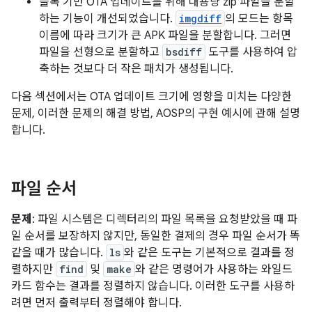
블록 기반 OTA 업데이트를 위해 대용량 zip 파일을 분할
하는 기능이 개선되었습니다.
imgdiff
의 모드는 항목
이름에 따라 크기가 큰 APK 파일을 분할합니다. 그러면
파일을 선형으로 분할하고
bsdiff
도구를 사용하여 압
축하는 것보다 더 작은 패치가 생성됩니다.
다음 섹션에서는 OTA 업데이트 크기에 영향을 미치는 다양한
문제, 이러한 문제의 해결 방법, AOSP의 구현 예시에 관해 설명
합니다.
파일 순서
문제
: 파일 시스템은 디렉터리의 파일 목록을 요청받았을 때 파
일 순서를 보장하지 않지만, 동일한 결제의 경우 파일 순서가 똑
같을 때가 많습니다.
ls
와 같은 도구는 기본적으로 결과를 정
렬하지만
find
및
make
와 같은 명령어가 사용하는 와일드
카드 함수는 결과를 정렬하지 않습니다. 이러한 도구를 사용하
려면 먼저 출력부터 정렬해야 합니다.