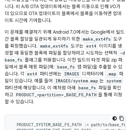
니다. 비 A/B OTA 업데이트에서는 블록 이동으로 인해 I/O가
더 있으므로 OTA 업데이트의 블록에서 블록을 이동하면 업데
이트 시간에 기여합니다.
이 문제를 해결하기 위해 Android 7.0에서는 Google에서 빌드
간 블록 할당을 일관되게 유지하기 위한
make_ext4fs
도구
를 확장했습니다.
make_ext4fs
도구는
ext4
이미지를 생
성할 때 동일한 블록에 파일을 할당하려고 시도하는 선택적
-d
base_fs
플래그를 허용합니다. 이전 빌드의 타겟 파일 zip 파
일에서 블록 매핑 파일(예:
base_fs
맵 파일)을 추출할 수 있
습니다. 각
ext4
파티션에는
IMAGES
디렉터리에
.map
파
일이 있습니다. 예를 들어
IMAGES/system.map
는
system
파티션에 해당합니다. 이 예처럼 아래
base_fs
파일을 확인
하고
PRODUCT_<partition>_BASE_FS_PATH
을 통해 지정
할 수 있습니다.
  PRODUCT_SYSTEM_BASE_FS_PATH := path/to/base_fs_f