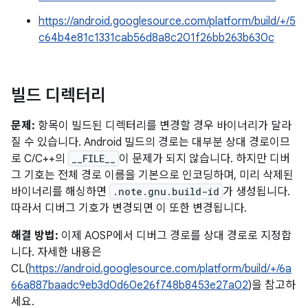
https://android.googlesource.com/platform/build/+/5
c64b4e81c1331cab56d8a8c201f26bb263b630c
빌드 디렉터리
문제:
항목이 빌드된 디렉터리를 변경할 경우 바이너리가 달라
질 수 있습니다. Android 빌드의 경로는 대부분 상대 경로이므
로 C/C++의
__FILE__
이 문제가 되지 않습니다. 하지만 디버
그 기호는 전체 경로 이름을 기본으로 인코딩하며, 미리 삭제된
바이너리를 해싱하면
.note.gnu.build-id
가 생성됩니다.
따라서 디버그 기호가 변경되면 이 또한 변경됩니다.
해결 방법:
이제 AOSP에서 디버그 경로를 상대 경로로 지정합
니다. 자세한 내용은
CL(
https://android.googlesource.com/platform/build/+/6a
66a887baadc9eb3d0d60e26f748b8453e27a02
)을 참고하
세요.