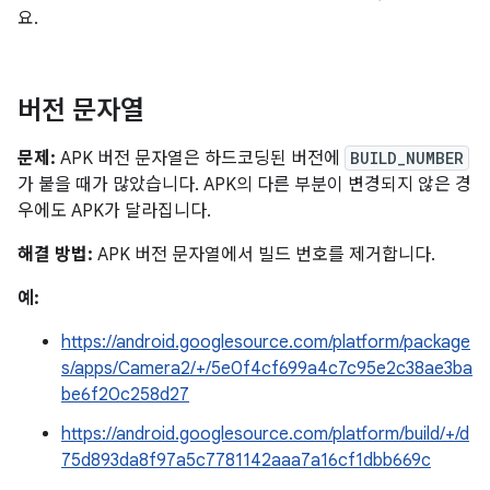
요.
버전 문자열
문제:
APK 버전 문자열은 하드코딩된 버전에
BUILD_NUMBER
가 붙을 때가 많았습니다. APK의 다른 부분이 변경되지 않은 경
우에도 APK가 달라집니다.
해결 방법:
APK 버전 문자열에서 빌드 번호를 제거합니다.
예:
https://android.googlesource.com/platform/package
s/apps/Camera2/+/5e0f4cf699a4c7c95e2c38ae3ba
be6f20c258d27
https://android.googlesource.com/platform/build/+/d
75d893da8f97a5c7781142aaa7a16cf1dbb669c