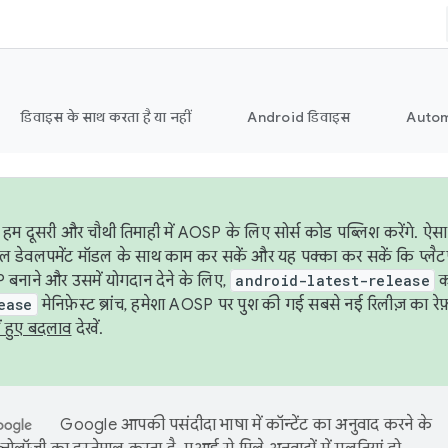
डिवाइस के साथ करता है या नहीं
Android डिवाइस
Autom
हम दूसरी और चौथी तिमाही में AOSP के लिए सोर्स कोड पब्लिश करेंगे. 
ेबल डेवलपमेंट मॉडल के साथ काम कर सकें और यह पक्का कर सकें कि प्लैटफ़ॉर
 बनाने और उसमें योगदान देने के लिए,
android-latest-release
का
ease
मेनिफ़ेस्ट ब्रांच, हमेशा AOSP पर पुश की गई सबसे नई रिलीज़ का रेफ़
ं हुए बदलाव
देखें.
Google आपकी पसंदीदा भाषा में कॉन्टेंट का अनुवाद करने के