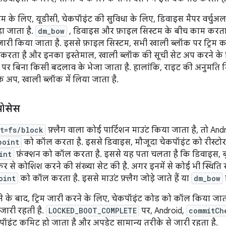
म के लिए, यूडीसी, चेकपॉइंट की सुविधा के लिए, डिवाइस मैपर वर्चुअ
 जाता है.
dm_bow
, डिवाइस और फ़ाइल सिस्टम के बीच काम करता 
म जारी किया जाता है. इससे फ़ाइल सिस्टम, सभी खाली ब्लॉक पर ट्रिम 
प्ट करता है और इनका इस्तेमाल, खाली ब्लॉक की सूची सेट अप करने क
पर बिना किसी बदलाव के भेजा जाता है. हालांकि, राइट की अनुमति मिल
ैक अप, खाली ब्लॉक में लिया जाता है.
रोसेस
t=fs/block
फ़्लैग वाला कोई पार्टिशन माउंट किया जाता है, तो Andr
point
को कॉल करता है. इससे डिवाइस, मौजूदा चेकपॉइंट को रीस्टोर
int
फ़ंक्शन को कॉल करता है. इससे यह पता चलता है कि डिवाइस, बूट
र से कोशिश करने की संख्या सेट की है. अगर इनमें से कोई भी स्थिति स
oint
को कॉल करता है. इससे माउंट फ़्लैग जोड़े जाते हैं या
dm_bow
ोने के बाद, ट्रिम जारी करने के लिए, चेकपॉइंट कोड को कॉल किया जाता
 जारी रहती है.
LOCKED_BOOT_COMPLETE
पर, Android,
commitCh
पॉइंट कमिट हो जाता है और अपडेट सामान्य तरीके से जारी रहता है.