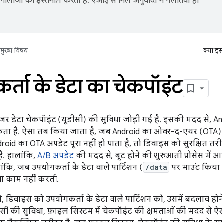
नोलॉजी का इस्तेमाल करता है. एआई से मिले अनुवादों में गलतियां हो
मुख्य विषय
क्या इ
्ता के डेटा का चेकपॉइंट
यूज़र डेटा चेकपॉइंट (यूडीसी) की सुविधा जोड़ी गई है. इसकी मदद से, A
ा है. ऐसा तब किया जाता है, जब Android का ओवर-द-एयर (OTA) अप
oid का OTA अपडेट पूरा नहीं हो पाता है, तो डिवाइस को सुरक्षित तरीक
. हालांकि,
A/B अपडेट
की मदद से, बूट होने की शुरुआती प्रोसेस में
ंकि, जब उपयोगकर्ता के डेटा वाले पार्टिशन (
/data
पर माउंट किया 
ा काम नहीं करती.
, डिवाइस को उपयोगकर्ता के डेटा वाले पार्टिशन को, उसमें बदलाव होने
सी की सुविधा, फ़ाइल सिस्टम में चेकपॉइंट की क्षमताओं की मदद से ऐ