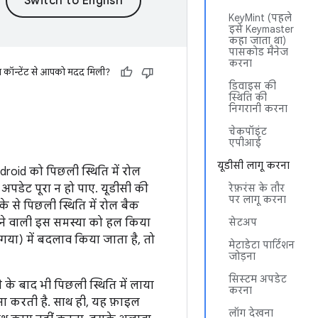
KeyMint (पहले
इसे Keymaster
कहा जाता था)
पासकोड मैनेज
करना
स कॉन्टेंट से आपको मदद मिली?
डिवाइस की
स्थिति की
निगरानी करना
चेकपॉइंट
एपीआई
यूडीसी लागू करना
ndroid को पिछली स्थिति में रोल
डेट पूरा न हो पाए. यूडीसी की
रेफ़रंस के तौर
पर लागू करना
े से पिछली स्थिति में रोल बैक
 आने वाली इस समस्या को हल किया
सेटअप
गया) में बदलाव किया जाता है, तो
मेटाडेटा पार्टिशन
जोड़ना
सिस्टम अपडेट
 के बाद भी पिछली स्थिति में लाया
करना
सा करती है. साथ ही, यह फ़ाइल
लॉग देखना