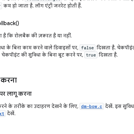
r
कम हो जाता है. लॉग एंट्री जनरेट होती हैं.
llback(
)
है कि रोलबैक की ज़रूरत है या नहीं.
िधा के बिना काम करने वाले डिवाइसों पर,
false
दिखता है. चेकपॉइं
, चेकपॉइंट की सुविधा के बिना बूट करने पर,
true
दिखता है.
ू करना
र पर लागू करना
करने के तरीके का उदाहरण देखने के लिए,
dm-bow.c
देखें. इस सुविध
xt
देखें.