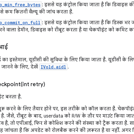
p_min_free_bytes
: इससे यह कंट्रोल किया जाता है कि डिवाइस क
से कम कितनी वैल्यू की जांच करता है.
p_commit_on_full
: इससे यह कंट्रोल किया जाता है कि डिस्क भर 
ने वाला डेमॉन, डिवाइस को रीबूट करता है या चेकपॉइंट को कमिट करक
ीआई
का इस्तेमाल, यूडीसी की सुविधा के लिए किया जाता है. यूडीसी के लि
 जानने के लिए, देखें
IVold.aidl
.
eckpoint(
int retry)
ट बनता है.
ट शुरू करने के लिए तैयार होने पर, इस तरीके को कॉल करता है. चेकपॉइ
है. जैसे, रीबूट के बाद, userdata को R/W के तौर पर माउंट किया जा
िव है, तो एपीआई, फिर से कोशिश करने की संख्या को ट्रैक करता है. स
जांचता है कि अपडेट को रोलबैक करने की ज़रूरत है या नहीं. अगर 