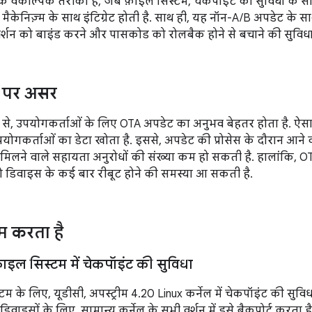
क वैकल्पिक तरीका है, जब फ़ाइल सिस्टम, चेकपॉइंट की सुविधा के 
ैकेनिज़्म के साथ इंटिग्रेट होती है. साथ ही, यह नॉन-A/B अपडेट के
्शन को बाइंड करने और पासकोड को रोलबैक होने से बचाने की सुविधा
ा पर असर
ा से, उपयोगकर्ताओं के लिए OTA अपडेट का अनुभव बेहतर होता है. ऐस
योगकर्ताओं का डेटा खोता है. इससे, अपडेट की प्रोसेस के दौरान आने
मिलने वाले सहायता अनुरोधों की संख्या कम हो सकती है. हालांकि, OT
 डिवाइस के कई बार रीबूट होने की समस्या आ सकती है.
म करता है
ल सिस्टम में चेकपॉइंट की सुविधा
म के लिए, यूडीसी, अपस्ट्रीम 4.20 Linux कर्नेल में चेकपॉइंट की सुवि
िवाइसों के लिए, सामान्य कर्नेल के सभी वर्शन में इसे बैकपोर्ट करता है