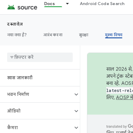
Docs
Android Code Search
दस्तावेज़
नया क्या है?
आरंभ करना
सुरक्षा
मुख्य विषय
साल 2026 से, 
अपने ट्रंक स्ट
खास जानकारी
बना रहे. AOSP
latest-rel
भवन निर्माण
लिए,
AOSP मे
ऑडियो
कैमरा