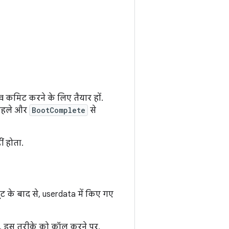
व कमिट करने के लिए तैयार हों.
े पहले और
BootComplete
से
ं होता.
 के बाद से, userdata में किए गए
. इस तरीके को कॉल करने पर,