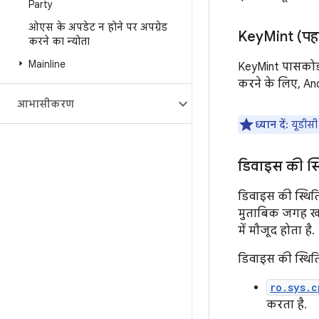
Party
ओएस के अपडेट न होने पर अपग्रेड
Key
Mint (पह
करने का न्योता
Mainline
KeyMint पासकोड 
करने के लिए, An
आभासीकरण
ध्यान दें:
यूडीसी
डिवाइस की स्
डिवाइस की स्थिति
मुताबिक जगह खाल
में मौजूद होता है.
डिवाइस की स्थिति
ro.sys.c
करता है.