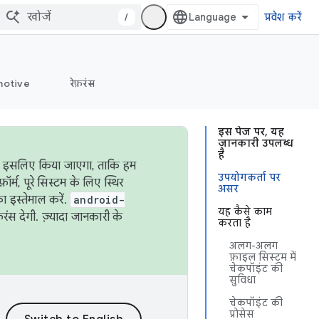
/
प्रवेश करें
otive
रेफ़रंस
इस पेज पर, यह
जानकारी उपलब्ध
है
ऐसा इसलिए किया जाएगा, ताकि हम
उपयोगकर्ता पर
्म, पूरे सिस्टम के लिए स्थिर
असर
 इस्तेमाल करें.
android-
यह कैसे काम
रंस देगी. ज़्यादा जानकारी के
करता है
अलग-अलग
फ़ाइल सिस्टम में
चेकपॉइंट की
सुविधा
चेकपॉइंट की
प्रोसेस