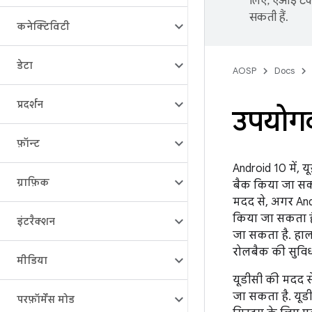
लिए, एआई टेक्
सकती हैं.
कनेक्टिविटी
डेटा
AOSP
Docs
प्रदर्शन
उपयोगकर
फ़ॉन्ट
Android 10 में, 
ग्राफ़िक
बैक किया जा सकत
मदद से, अगर Andr
किया जा सकता है
इंटरैक्शन
जा सकता है. हाला
रोलबैक की सुविध
मीडिया
यूडीसी की मदद से
जा सकता है. यूडी
परफ़ॉर्मेंस मोड