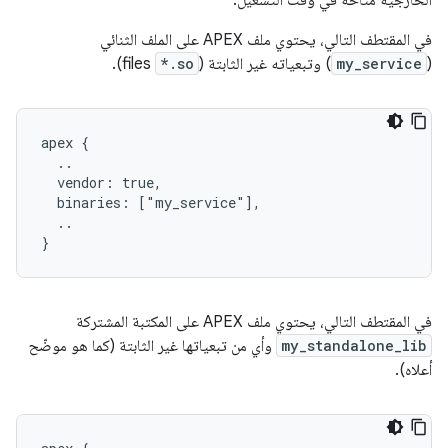
الخارجية متاحة في وقت التشغيل.
في المقتطف التالي، يحتوي ملف APEX على الملف الثنائي
(
my_service
) وتبعياته غير الثابتة (
*.so
files).
apex {

  ..

  vendor: true,

  binaries: ["my_service"],

  ..

في المقتطف التالي، يحتوي ملف APEX على المكتبة المشتركة
my_standalone_lib
وأي من تبعياتها غير الثابتة (كما هو موضّح
أعلاه).