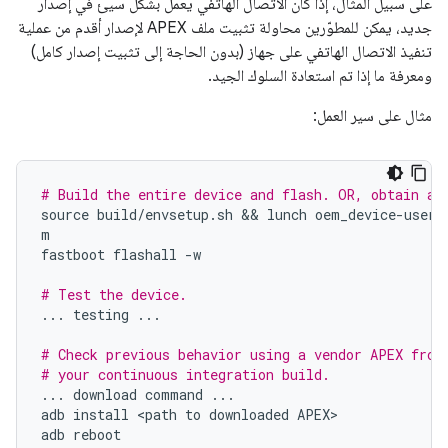
على سبيل المثال، إذا كان الاتصال الهاتفي يعمل بشكل سيئ في إصدار
جديد، يمكن للمطوّرين محاولة تثبيت ملف APEX لإصدار أقدم من عملية
تنفيذ الاتصال الهاتفي على جهاز (بدون الحاجة إلى تثبيت إصدار كامل)
ومعرفة ما إذا تم استعادة السلوك الجيد.
مثال على سير العمل:
# Build the entire device and flash. OR, obtain an
source
build
/
envsetup
.
sh
 && 
lunch
oem_device
-
userd
m
fastboot
flashall
-
w
# Test the device.
...
testing
...
# Check previous behavior using a vendor APEX from
# your continuous integration build.
...
download
command
...
adb
install
<
path
to
downloaded
APEX
adb
reboot