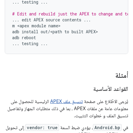
...
testing
...
# Edit and rebuild just the APEX to change and tes
...
edit
APEX
source
contents
...
m
<
apex
module
name
adb
install
out
/
<
path
to
built
APEX
adb
reboot
...
testing
...
أمثلة
القواعد الأساسية
يُرجى الاطّلاع على صفحة
تنسيق ملف APEX
الرئيسية للحصول على
معلومات عامة عن ملفات APEX ، بما في ذلك متطلبات الجهاز وتفاصيل
تنسيق الملف و خطوات التثبيت.
في
Android.bp
، يؤدي ضبط السمة
vendor: true
إلى تحويل