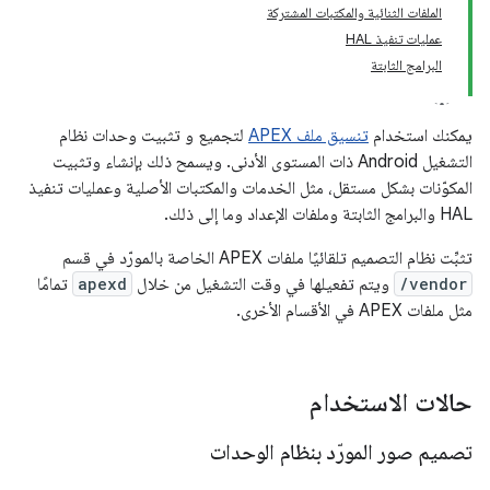
الملفات الثنائية والمكتبات المشتركة
عمليات تنفيذ HAL
البرامج الثابتة
يمكنك استخدام
تنسيق ملف APEX
لتجميع و تثبيت وحدات نظام
التشغيل Android ذات المستوى الأدنى. ويسمح ذلك بإنشاء وتثبيت
المكوّنات بشكل مستقل، مثل الخدمات والمكتبات الأصلية وعمليات تنفيذ
HAL والبرامج الثابتة وملفات الإعداد وما إلى ذلك.
تثبِّت نظام التصميم تلقائيًا ملفات APEX الخاصة بالمورّد في قسم
/vendor
ويتم تفعيلها في وقت التشغيل من خلال
apexd
تمامًا
مثل ملفات APEX في الأقسام الأخرى.
حالات الاستخدام
تصميم صور المورّد بنظام الوحدات