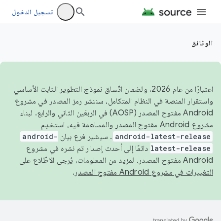
تسجيل الدخول
الوثائق
اعتبارًا من عام 2026، ولضمان اتّساق نموذج التطوير الثابت الأساسي
واستقرار المنصة في النظام المتكامل، سننشر رمز المصدر في مشروع
Android مفتوح المصدر (AOSP) في الربعَين الثاني والرابع. لبناء
مشروع Android مفتوح المصدر والمساهمة فيه، استخدِم
android-latest-release
. سيشير فرع بيان
android-
latest-release
دائمًا إلى أحدث إصدار تم نشره في مشروع
Android مفتوح المصدر. لمزيد من المعلومات، يُرجى الاطّلاع على
التغييرات في مشروع Android مفتوح المصدر
.