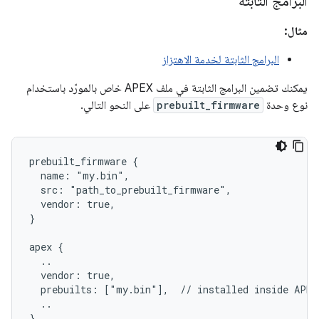
البرامج الثابتة
مثال:
البرامج الثابتة لخدمة الاهتزاز
يمكنك تضمين البرامج الثابتة في ملف APEX خاص بالمورّد باستخدام
نوع وحدة
prebuilt_firmware
على النحو التالي.
prebuilt_firmware {

  name: "my.bin",

  src: "path_to_prebuilt_firmware",

  vendor: true,

}

apex {

  ..

  vendor: true,

  prebuilts: ["my.bin"],  // installed inside APEX
  ..
