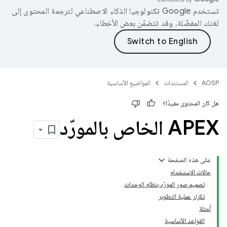
تستخدم Google تكنولوجيا الذكاء الاصطناعي لترجمة المحتوى إلى
لغتك المفضّلة، وقد تتضمّن بعض الأخطاء.
AOSP
المستندات
المواضيع الأساسية
هل كان المحتوى مفيدًا؟
APEX الخاص بالمورّد
على هذه الصفحة
حالات الاستخدام
تصميم صور المورّد بنظام الوحدات
تكرار عملية التطوير
أمثلة
القواعد الأساسية