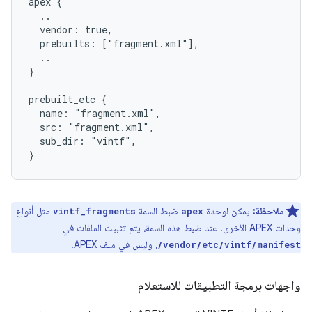
apex {
  ..
  vendor: true,
  prebuilts: ["fragment.xml"],
  ..
}
prebuilt_etc {
  name: "fragment.xml",
  src: "fragment.xml",
  sub_dir: "vintf",
}
ملاحظة:
يمكن لوحدة
ضبط السمة
مثل أنواع
vintf_fragments
apex
وحدات APEX الأخرى. عند ضبط هذه السمة، يتم تثبيت الملفات في
، وليس في ملف APEX.
/vendor/etc/vintf/manifest
واجهات برمجة التطبيقات للاستعلام