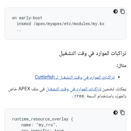
on early-boot

  insmod /apex/myapex/etc/modules/my.ko

تراكبات الموارد في وقت التشغيل
مثال:
تراكبات الموارد في وقت التشغيل لـ Cuttlefish
يمكنك تضمين
تراكبات الموارد في وقت التشغيل
في ملف APEX خاص
بالمورّد باستخدام السمة
rros
.
runtime_resource_overlay {

    name: "my_rro",

    soc_specific: true,
