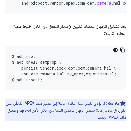
androidboot
.
vendor
.
apex
.
com
.
oem
.
camera
.
hal
=
com
بعد تشغيل الجهاز، يمكنك تغيير الإصدار المفعّل من خلال ضبط سمة
النظام الثابتة:
$
adb
root
;
$
adb
shell
setprop
\
persist.vendor.apex.com.oem.camera.hal
\
com.oem.camera.hal.my_apex_experimental
;
$
adb
reboot
;
ملاحظة:
لا يؤدي تغيير سمة النظام الثابتة إلى تغيير ملف APEX المُحمَّل على
الفور، بل يجب إعادة تشغيل الجهاز لتحميل السمة من خلال الأمر
وتفعيل
apexd
ملف APEX الجديد.