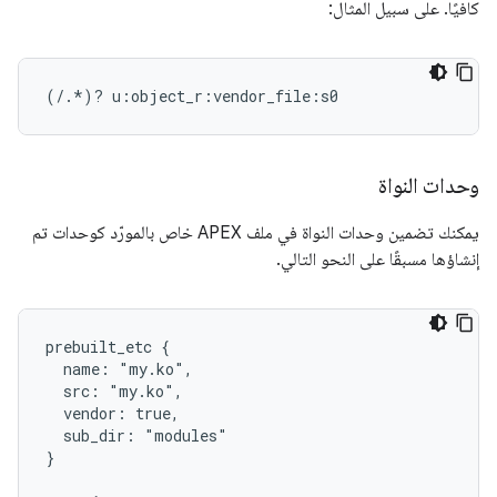
كافيًا. على سبيل المثال:
وحدات النواة
يمكنك تضمين وحدات النواة في ملف APEX خاص بالمورّد كوحدات تم
إنشاؤها مسبقًا على النحو التالي.
prebuilt_etc {

  name: "my.ko",

  src: "my.ko",

  vendor: true,

  sub_dir: "modules"

}
