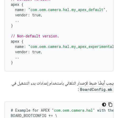
apex
{
name
:
"com.oem.camera.hal.my_apex_default"
,
vendor
:
true
,
..
}
// Non-default version.
apex
{
name
:
"com.oem.camera.hal.my_apex_experimental"
vendor
:
true
,
..
}
يجب أيضًا ضبط الإصدار التلقائي باستخدام إعدادات بدء التشغيل في
:
BoardConfig.mk
#
Example
for
APEX
"com.oem.camera.hal"
with
the
BOARD_BOOTCONFIG
+=
\