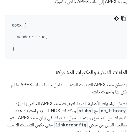
وحدة APEX إلى ملف APEX خاص بالمورّد.
apex {

  ..

  vendor: true,

  ..

الملفات الثنائية والمكتبات المشتركة
يتضمّن ملف APEX التبعيات المتعدية داخل حمولة ملف APEX ما لم
تكن لها واجهات ثابتة.
تشمل الواجهات الأصلية الثابتة لتبعيات ملف APEX الخاص بالمورّد
cc_library
مع
stubs
ومكتبات LLNDK. يتم استبعاد هذه
التبعيات من التجميع، ويتم تسجيل التبعيات في بيان ملف APEX. تتم
معالجة البيان من خلال
linkerconfig
حتى تكون التبعيات الأصلية