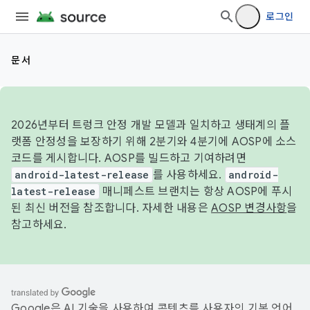
로그인
문서
2026년부터 트렁크 안정 개발 모델과 일치하고 생태계의 플
랫폼 안정성을 보장하기 위해 2분기와 4분기에 AOSP에 소스
코드를 게시합니다. AOSP를 빌드하고 기여하려면
android-latest-release
를 사용하세요.
android-
latest-release
매니페스트 브랜치는 항상 AOSP에 푸시
된 최신 버전을 참조합니다. 자세한 내용은
AOSP 변경사항
을
참고하세요.
Google은 AI 기술을 사용하여 콘텐츠를 사용자의 기본 언어