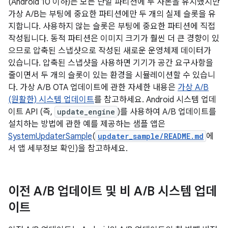
(Android 10 이하)는 모든 단일 파티션에 두 사본을 유지했지만
가상 A/B는 부팅에 중요한 파티션에만 두 개의 실제 슬롯을 유
지합니다. 사용하지 않는 슬롯은 부팅에 중요한 파티션에 직접
작성됩니다. 동적 파티션은 이미지 크기가 훨씬 더 큰 경향이 있
으므로 압축된 스냅샷으로 작성된 새로운 운영체제 데이터가
있습니다. 압축된 스냅샷을 사용하면 기기가 공간 요구사항을
줄이면서 두 개의 슬롯이 있는 환경을 시뮬레이션할 수 있습니
다. 가상 A/B OTA 업데이트에 관한 자세한 내용은
가상 A/B
(원활한) 시스템 업데이트
를 참고하세요. Android 시스템 업데
이트 API (즉,
update_engine
)를 사용하여 A/B 업데이트를
설치하는 방법에 관한 예를 제공하는 샘플 앱은
SystemUpdaterSample
(
updater_sample/README.md
에
서 앱 세부정보 확인)을 참고하세요.
이전 A
/
B 업데이트 및 비 A
/
B 시스템 업데
이트