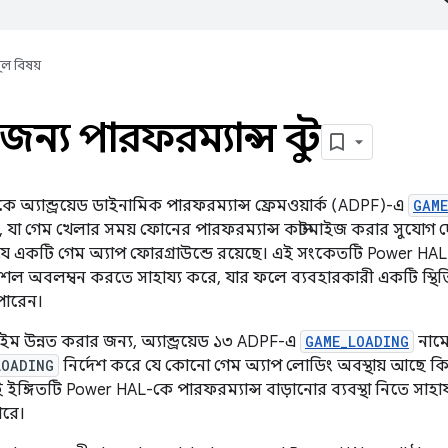
ূল বিষয়
ন্য পারফরম্যান্স বুস্ট
থেকে অ্যান্ড্রয়েড ডাইনামিক পারফরম্যান্স ফ্রেমওয়ার্ক (ADPF)-এ
GAME
, যা গেম খেলার সময় ফোনের পারফরম্যান্স কাস্টমাইজ করার সুযোগ দ
 যে একটি গেম অ্যাপ ফোরগ্রাউন্ডে রয়েছে। এই সংকেতটি Power HA
শল অবলম্বন করতে সাহায্য করে, যার ফলে ব্যবহারকারী একটি স্থিতি
ারেন।
ম উন্নত করার জন্য, অ্যান্ড্রয়েড ১৩ ADPF-এ
GAME_LOADING
নামে
LOADING
নির্দেশ করে যে কোনো গেম অ্যাপ লোডিং অবস্থায় আছে ক
ই ইঙ্গিতটি Power HAL-কে পারফরম্যান্স বাড়ানোর ব্যবস্থা নিতে সা
ারে।