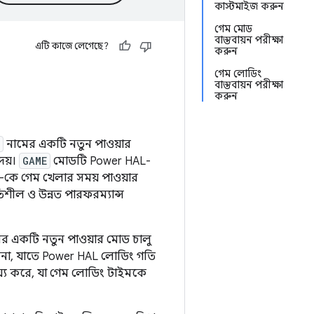
কাস্টমাইজ করুন
গেম মোড
বাস্তবায়ন পরীক্ষা
এটি কাজে লেগেছে?
করুন
গেম লোডিং
বাস্তবায়ন পরীক্ষা
করুন
নামের একটি নতুন পাওয়ার
েয়।
GAME
মোডটি Power HAL-
L-কে গেম খেলার সময় পাওয়ার
শীল ও উন্নত পারফরম্যান্স
র একটি নতুন পাওয়ার মোড চালু
িনা, যাতে Power HAL লোডিং গতি
হায্য করে, যা গেম লোডিং টাইমকে