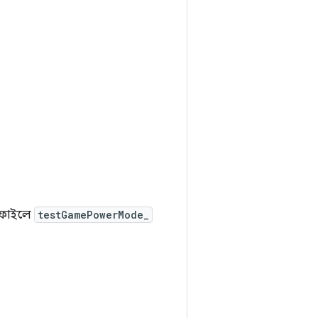
ফাইলে
testGamePowerMode_