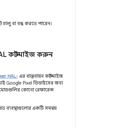
ি চালু বা বন্ধ করতে পারেন।
L কাস্টমাইজ করুন
wer HAL-
এর বাস্তবায়ন কাস্টমাইজ
্ট, তাই Google Pixel ডিভাইসের জন্য
মোডগুলির কোনো রেফারেন্স
ত ব্যবস্থাগুলোর একটি সমন্বয়