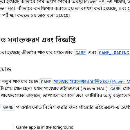
ণনা করা হয়েছে কীভাবে গেম অ্যাপ গেমের অবস্থা Power HAL-এ পাঠায
ower HAL কীভাবে কনফিগার করতে হয় তা ব্যাখ্যা করা হয়েছে, এ
বে পরীক্ষা করতে হয় তাও বলা হয়েছে।
ড সনাক্তকরণ এবং বিজ্ঞপ্তি
করা হয়েছে কীভাবে পাওয়ার ম্যানেজার
GAME
এবং
GAME_LOADING
 মোড
-এর নতুন পাওয়ার মোড
GAME
পাওয়ার ম্যানেজার সার্ভিসকে (Power 
কটি গেম খেলছেন। যখন পাওয়ার এইচএএল (Power HAL)
GAME
মোড
ারফরম্যান্স বাড়াতে, তাপমাত্রা কমাতে এবং ব্যাটারির আয়ু বাড়াতে 
ি
GAME
পাওয়ার মোড নির্দেশ করার জন্য পাওয়ার এইচএএল-এ তথ্যের প