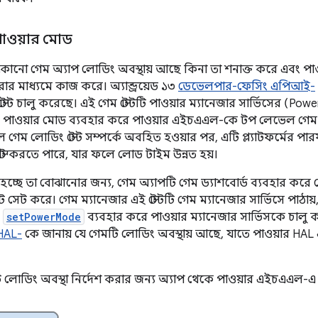
াওয়ার মোড
ড কোনো গেম অ্যাপ লোডিং অবস্থায় আছে কিনা তা শনাক্ত করে এবং
 মাধ্যমে কাজ করে। অ্যান্ড্রয়েড ১৩
ডেভেলপার-ফেসিং এপিআই-
্টেট চালু করেছে। এই গেম স্টেটটি পাওয়ার ম্যানেজার সার্ভিসের (Po
পাওয়ার মোড ব্যবহার করে পাওয়ার এইচএএল-কে টপ লেভেল গেম স্
গেম লোডিং স্টেট সম্পর্কে অবহিত হওয়ার পর, এটি প্ল্যাটফর্মের পা
াস্ট করতে পারে, যার ফলে লোড টাইম উন্নত হয়।
্ছে তা বোঝানোর জন্য, গেম অ্যাপটি গেম ড্যাশবোর্ড ব্যবহার করে 
টেট সেট করে। গেম ম্যানেজার এই স্টেটটি গেম ম্যানেজার সার্ভিসে পাঠায়
হ
setPowerMode
ব্যবহার করে পাওয়ার ম্যানেজার সার্ভিসকে চালু
HAL-
কে জানায় যে গেমটি লোডিং অবস্থায় আছে, যাতে পাওয়ার HAL এ
টি লোডিং অবস্থা নির্দেশ করার জন্য অ্যাপ থেকে পাওয়ার এইচএএল-এ তথ