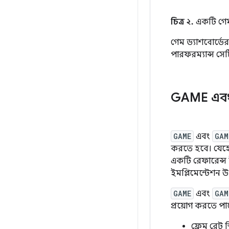
চিত্র ২.
একটি গেম 
গেম ড্যাশবোর্ডের
পারফরম্যান্স সে
GAME এব
GAME
এবং
GAM
করতে হবে। যেহেতু 
একটি রেফারেন্স ই
ইমপ্লিমেন্টেশন উ
GAME
এবং
GAM
প্রয়োগ করতে পা
ফ্রেম রেট 