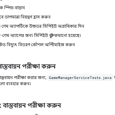
ক স্পিড বাড়ান
 তাপমাত্রা নিয়ন্ত্রণ হ্রাস করুন
্ড গেম অ্যাপটিকে উচ্চতর সিপিইউ অগ্রাধিকার দিন
-গেম অ্যাপের জন্য সিপিইউ বুস্ট কমানো হয়েছে।
্কিত বিদ্যুৎ বিতরণ কৌশল অপ্টিমাইজ করুন
স্তবায়ন পরীক্ষা করুন
্তবায়ন পরীক্ষা করার জন্য,
GameManagerServiceTests.java
টগুলো ব্যবহার করুন।
বাস্তবায়ন পরীক্ষা করুন