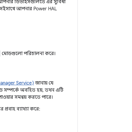
়, আপনার ডিভাইসগুলিতে এর সুবিধা
বং সেইসাথে আপনার Power HAL
মোডগুলো পরিচালনা করে।
Manager Service)
জানায় যে
 সম্পর্কে অবহিত হয়, তখন এটি
পাওয়ার সমন্বয় করতে পারে।
্রবাহ ব্যাখ্যা করে: