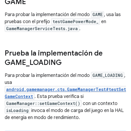
GAME
Para probar la implementación del modo
GAME
, usa las
pruebas con el prefijo
testGamePowerMode_
en
GameManagerServiceTests.java
.
Prueba la implementación de
GAME
_
LOADING
Para probar la implementación del modo
GAME_LOADING
,
usa
android.gamemanager.cts.GameManagerTest#testSet
GameContext
. Esta prueba verifica si
GameManager::setGameContext()
con un contexto
isLoading
invoca el modo de carga del juego en la HAL
de energía en modo de rendimiento.