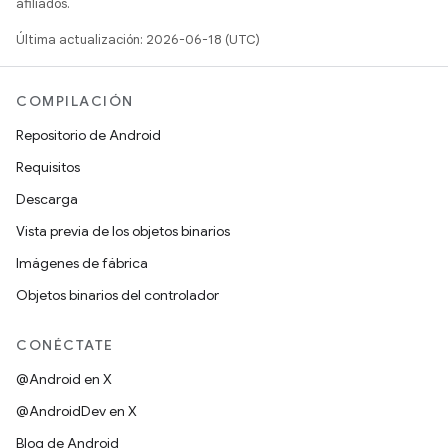
afiliados.
Última actualización: 2026-06-18 (UTC)
COMPILACIÓN
Repositorio de Android
Requisitos
Descarga
Vista previa de los objetos binarios
Imágenes de fábrica
Objetos binarios del controlador
CONÉCTATE
@Android en X
@AndroidDev en X
Blog de Android