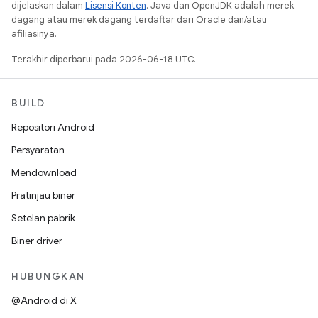
dijelaskan dalam
Lisensi Konten
. Java dan OpenJDK adalah merek
dagang atau merek dagang terdaftar dari Oracle dan/atau
afiliasinya.
Terakhir diperbarui pada 2026-06-18 UTC.
BUILD
Repositori Android
Persyaratan
Mendownload
Pratinjau biner
Setelan pabrik
Biner driver
HUBUNGKAN
@Android di X