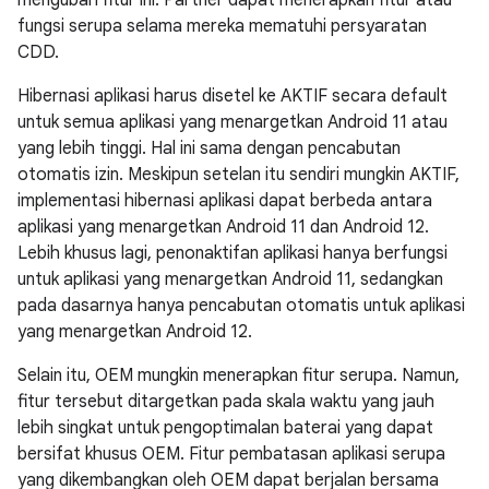
mengubah fitur ini. Partner dapat menerapkan fitur atau
fungsi serupa selama mereka mematuhi persyaratan
CDD.
Hibernasi aplikasi harus disetel ke AKTIF secara default
untuk semua aplikasi yang menargetkan Android 11 atau
yang lebih tinggi. Hal ini sama dengan pencabutan
otomatis izin. Meskipun setelan itu sendiri mungkin AKTIF,
implementasi hibernasi aplikasi dapat berbeda antara
aplikasi yang menargetkan Android 11 dan Android 12.
Lebih khusus lagi, penonaktifan aplikasi hanya berfungsi
untuk aplikasi yang menargetkan Android 11, sedangkan
pada dasarnya hanya pencabutan otomatis untuk aplikasi
yang menargetkan Android 12.
Selain itu, OEM mungkin menerapkan fitur serupa. Namun,
fitur tersebut ditargetkan pada skala waktu yang jauh
lebih singkat untuk pengoptimalan baterai yang dapat
bersifat khusus OEM. Fitur pembatasan aplikasi serupa
yang dikembangkan oleh OEM dapat berjalan bersama