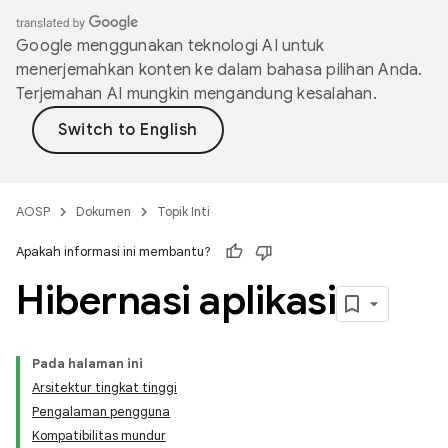
Google menggunakan teknologi AI untuk
menerjemahkan konten ke dalam bahasa pilihan Anda.
Terjemahan AI mungkin mengandung kesalahan.
AOSP
Dokumen
Topik Inti
Apakah informasi ini membantu?
Hibernasi aplikasi
Pada halaman ini
Arsitektur tingkat tinggi
Pengalaman pengguna
Kompatibilitas mundur