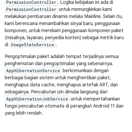
PermissionController
. Logika kebijakan ini ada di
PermissionController
untuk memungkinkan kami
melakukan pembaruan dinamis melalui Mainline. Selain itu,
kami berencana menambahkan sinyal baru, penggunaan
komponen, untuk merekam penggunaan komponen paket
(misalnya, layanan, penyedia konten) sebagai metrik baru
di
UsageStatsService
.
Pengoptimalan paket adalah tempat terjadinya semua
penghematan dan pengoptimalan yang sebenarnya.
AppHibernationService
berkomunikasi dengan
berbagai bagian sistem untuk menghentikan paket,
menghapus data cache, menghapus artefak ART, dan
sebagainya. Pencabutan izin dimulai langsung dari
AppHibernationJobService
untuk mempertahankan
fungsi pencabutan otomatis di perangkat Android 11 dan
yang lebih rendah.