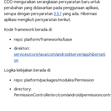
CDD menguraikan serangkaian persyaratan baru untuk
perubahan yang didasarkan pada penggunaan aplikasi,
serupa dengan persyaratan
3.5.1
yang ada. Hibernasi
aplikasi mengikuti persyaratan berikut.
Kode framework berada di:
repo: platform/frameworks/base
direktori:
services/core/java/com/android/server/apphibernati
on
Logika kebijakan berada di:
repo: platform/packages/modules/Permission
directory:
PermissionController/src/com/android/permissioncontro