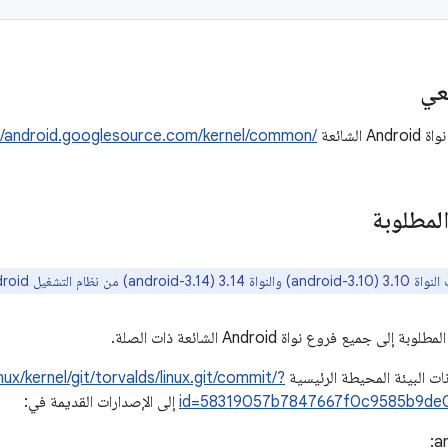
عي
الشائعة
//android.googlesource.com/kernel/common/‎
لمطلوبة
andr) من نظام التشغيل Android نهائيًا وإزالتهما.
 جميع فروع نواة Android الشائعة ذات الصلة.
ت البيئة المحيطة الرئيسية
inux/kernel/git/torvalds/linux.git/commit/?
id=58319057b7847667f0c9585b9de
إلى الإصدارات القديمة في:
an