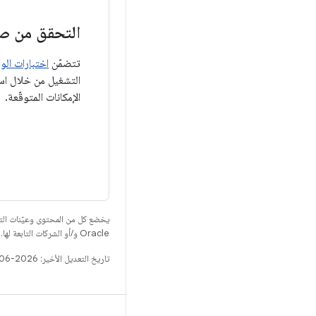
التحقق من صح
تتضمّن
اختبارات الوحدا
الإمكانات المتوقّعة.
يخضع كل من المحتوى وعيّنات الت
Oracle و/أو الشركات التابعة لها.
تاريخ التعديل الأخير: 2026-06-18 (حسب التوقيت العالمي المتفَّق عليه)