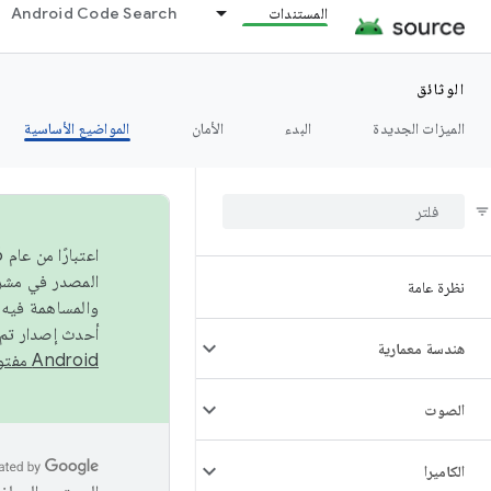
المستندات
Android Code Search
الوثائق
الميزات الجديدة
البدء
الأمان
المواضيع الأساسية
نظرة عامة
والمساهمة فيه،
أحدث إصدار تم نشره في مشروع Android مفتو
هندسة معمارية
Android مفتوح المصدر
الصوت
الكاميرا