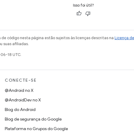
Isso foi útil?
de código nesta página estão sujeitos às licenças descritas na
Licença d
u suas afiliadas.
-06-18 UTC.
CONECTE-SE
@Android no X
@AndroidDev no X
Blog do Android
Blog de segurança do Google
Plataforma no Grupos do Google