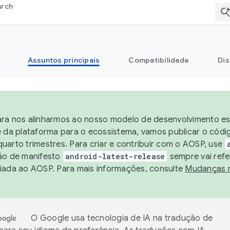
arch
Assuntos principais
Compatibilidade
Dis
ra nos alinharmos ao nosso modelo de desenvolvimento est
e da plataforma para o ecossistema, vamos publicar o cód
uarto trimestres. Para criar e contribuir com o AOSP, use
ão de manifesto
android-latest-release
sempre vai refe
iada ao AOSP. Para mais informações, consulte
Mudanças 
O Google usa tecnologia de IA na tradução de