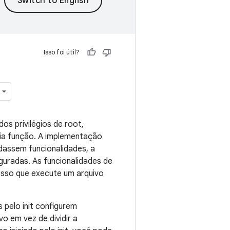
Isso foi útil?
os privilégios de root,
ria função. A implementação
rdassem funcionalidades, a
guradas. As funcionalidades de
esso que execute um arquivo
 pelo init configurem
vo em vez de dividir a