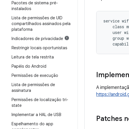
Pacotes de sistema pré-
instalados
Lista de permissões de UID
service wif
compartilhados assinados pela
    class m
plataforma
    user wi
    group w
Indicadores de privacidade
    capabil
Restringir locais oportunistas
Leitura de tela restrita
Papéis do Android
Implement
Permissões de execução
Lista de permissões de
A implementaçã
assinatura
https://androi
Permissões de localização tri-
state
Implementar a HAL de USB
Patches n
Espelhamento do app