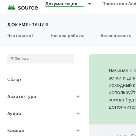
Документация
Поиск кода And
ДОКУМЕНТАЦИЯ
Что нового?
Начало работы
Безопасность
Начиная с 
ветки и дл
Обзор
исходный к
используйт
Архитектура
всегда буд
дополните
Аудио
Камера