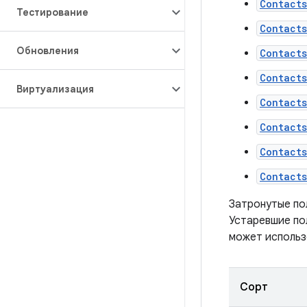
Contact
Тестирование
Contact
Обновления
Contact
Contact
Виртуализация
Contact
Contact
Contact
Contact
Затронутые пол
Устаревшие по
может использо
Сорт