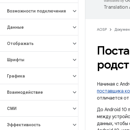
Translation
Возможности подключения
Данные
AOSP
Докумен
Отображать
Поста
Шрифты
родст
Графика
Начиная с Andr
поставщика ко
Взаимодействие
отличается от 
СМИ
До Android 10
между устройс
данных, чтобы
Эффективность