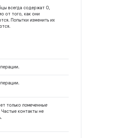
бцы всегда содержат 0,
о от того, как они
тся. Попытки изменить их
ются.
операции.
операции.
ет только
помеченные
 Частые контакты не
.