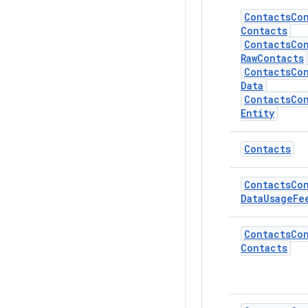
Contacts
Co
Contacts
Contacts
Co
Raw
Contacts
Contacts
Co
Data
Contacts
Co
Entity
Contacts
Contacts
Co
Data
Usage
Fe
Contacts
Co
Contacts